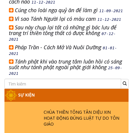
cách nào
11-12-2021
Cúng cho loài ngạ quỷ ăn để làm gì
11-09-2021
Vì sao Tánh Người lại có màu cam
11-12-2021
Sau này chụp lại tất cả những gì bác lưu để
trang trí thiền tông thất có được không
07-12-
2021
Pháp Trần - Cách Mở Và Nuôi Dưỡng
01-01-
2021
Tánh phật khi vào trung tâm luân hồi có sáng
suốt như tánh phật ngoài phật giới không
25-09-
2021
SỰ KIỆN
CHÙA THIỀN TÔNG TÂN DIỆU XIN
HOẠT ĐỘNG ĐÚNG LUẬT TỰ DO TÔN
GIÁO