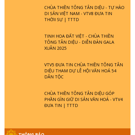
CHÙA THIỀN TÔNG TÂN DIỆU - TỰ HÀO
DI SẢN VIỆT NAM - VTV8 ĐƯA TIN
THỜII SỰ | TTTD
TINH HOA ĐẤT VIỆT - CHÙA THIỀN
TÔNG TÂN DIỆU - DIỄN ĐÀN GALA
XUÂN 2025
VTV5 ĐƯA TIN CHÙA THIỀN TÔNG TÂN
DIỆU THAM DỰ LỄ HỘI VĂN HOÁ 54
DÂN TỘC
CHÙA THIỀN TÔNG TÂN DIỆU GÓP
PHẦN GÌN GIỮ DI SẢN VĂN HOÁ - VTV4
ĐƯA TIN | TTTD
THÔNG BÁO