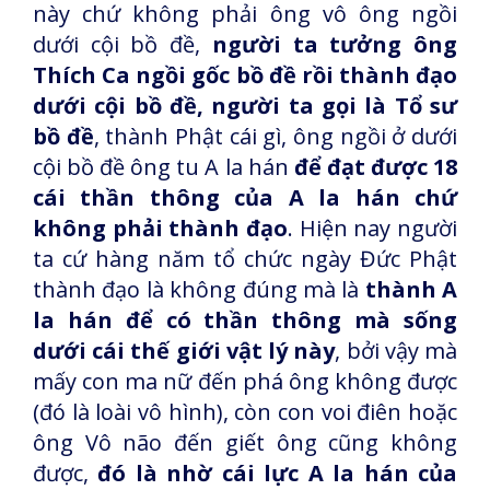
này chứ không phải ông vô ông ngồi
dưới cội bồ đề,
người ta tưởng ông
Thích Ca ngồi gốc bồ đề rồi thành đạo
dưới cội bồ đề, người ta gọi là Tổ sư
bồ đề
, thành Phật cái gì, ông ngồi ở dưới
cội bồ đề ông tu A la hán
để đạt được 18
cái thần thông của A la hán chứ
không phải thành đạo
. Hiện nay người
ta cứ hàng năm tổ chức ngày Đức Phật
thành đạo là không đúng mà là
thành A
la hán để có thần thông mà sống
dưới cái thế giới vật lý này
, bởi vậy mà
mấy con ma nữ đến phá ông không được
(đó là loài vô hình), còn con voi điên hoặc
ông Vô não đến giết ông cũng không
được,
đó là nhờ cái lực A la hán của