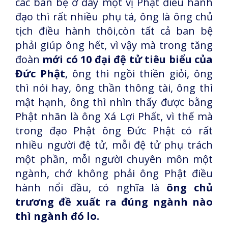
các ban bệ ở đây một vị Phật điều hành
đạo thì rất nhiều phụ tá, ông là ông chủ
tịch điều hành thôi,còn tất cả ban bệ
phải giúp ông hết, vì vậy mà trong tăng
đoàn
mới có 10 đại đệ tử tiêu biểu của
Đức Phật
, ông thì ngồi thiền giỏi, ông
thì nói hay, ông thần thông tài, ông thì
mật hạnh, ông thì nhìn thấy được bằng
Phật nhãn là ông Xá Lợi Phất, vì thế mà
trong đạo Phật ông Đức Phật có rất
nhiều người đệ tử, mỗi đệ tử phụ trách
một phần, mỗi người chuyên môn một
ngành, chớ không phải ông Phật điều
hành nổi đầu, có nghĩa là
ông chủ
trương đề xuất ra đúng ngành nào
thì ngành đó lo.