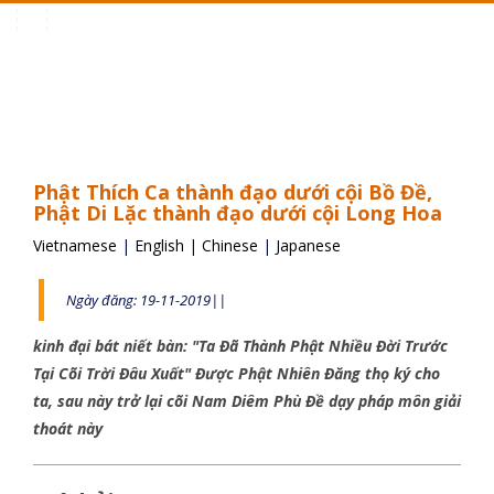
Toggle
navigation
Phật Thích Ca thành đạo dưới cội Bồ Đề,
Phật Di Lặc thành đạo dưới cội Long Hoa
Vietnamese
|
English
|
Chinese
|
Japanese
Ngày đăng: 19-11-2019||
kinh đại bát niết bàn: "Ta Đã Thành Phật Nhiều Đời Trước
Tại Cõi Trời Đâu Xuất" Được Phật Nhiên Đăng thọ ký cho
ta, sau này trở lại cõi Nam Diêm Phù Đề dạy pháp môn giải
thoát này