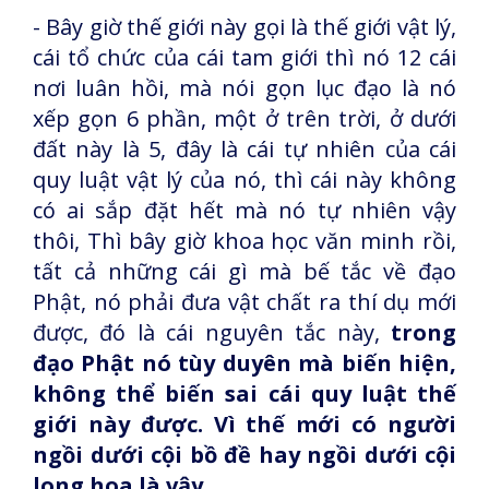
- Bây giờ thế giới này gọi là thế giới vật lý,
cái tổ chức của cái tam giới thì nó 12 cái
nơi luân hồi, mà nói gọn lục đạo là nó
xếp gọn 6 phần, một ở trên trời, ở dưới
đất này là 5, đây là cái tự nhiên của cái
quy luật vật lý của nó, thì cái này không
có ai sắp đặt hết mà nó tự nhiên vậy
thôi, Thì bây giờ khoa học văn minh rồi,
tất cả những cái gì mà bế tắc về đạo
Phật, nó phải đưa vật chất ra thí dụ mới
được, đó là cái nguyên tắc này,
trong
đạo Phật nó tùy duyên mà biến hiện,
không thể biến sai cái quy luật thế
giới này được. Vì thế mới có người
ngồi dưới cội bồ đề hay ngồi dưới cội
long hoa là vậy.