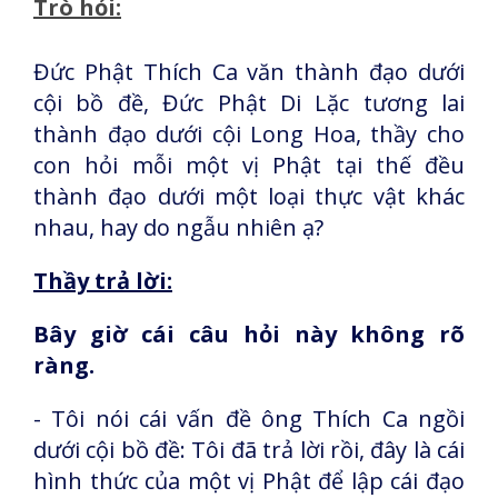
Trò hỏi:
Đức Phật Thích Ca văn thành đạo dưới
cội bồ đề, Đức Phật Di Lặc tương lai
thành đạo dưới cội Long Hoa, thầy cho
con hỏi mỗi một vị Phật tại thế đều
thành đạo dưới một loại thực vật khác
nhau, hay do ngẫu nhiên ạ?
Thầy trả lời:
Bây giờ cái câu hỏi này không rõ
ràng.
- Tôi nói cái vấn đề ông Thích Ca ngồi
dưới cội bồ đề: Tôi đã trả lời rồi, đây là cái
hình thức của một vị Phật để lập cái đạo