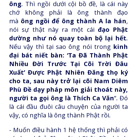
ông
. Thì ngồi dưới cội bồ đề, là cái này
chớ không phải là ông thành đạo
mà
ông ngồi để ông thành A la hán
,
nói sự thật này ra một cái
đạo Phật
dường như nó quay toàn bộ lại hết
.
Nếu vậy thì tại sao ông nói trong
kinh
đại bát niết bàn: ‘Ta Đã Thành Phật
Nhiều Đời Trước Tại Cõi Trời Đâu
Xuất’ Được Phật Nhiên Đăng thọ ký
cho ta, sau này trở lại cõi Nam Diêm
Phù Đề dạy pháp môn giải thoát này,
người ta gọi ông là Thích Ca Văn
”. Đó
là cái đầu đuôi câu chuyện của người ta
vậy, có nghĩa là ông thành Phật rồi.
- Muốn điều hành 1 hệ thống thì phải có