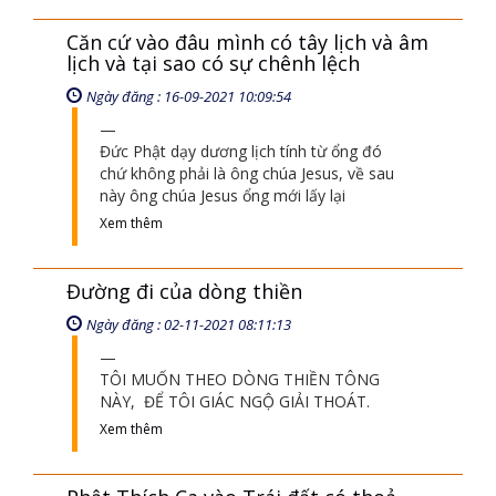
Căn cứ vào đâu mình có tây lịch và âm
lịch và tại sao có sự chênh lệch
Ngày đăng : 16-09-2021 10:09:54
Đức Phật dạy dương lịch tính từ ổng đó
chứ không phải là ông chúa Jesus, về sau
này ông chúa Jesus ổng mới lấy lại
Xem thêm
Đường đi của dòng thiền
Ngày đăng : 02-11-2021 08:11:13
TÔI MUỐN THEO DÒNG THIỀN TÔNG
NÀY, ĐỂ TÔI GIÁC NGỘ GIẢI THOÁT.
Xem thêm