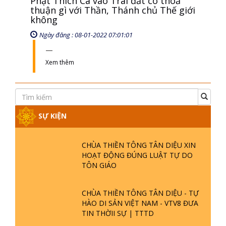
Phật Thích Ca vào Trái đất có thoả
thuận gì với Thần, Thánh chủ Thế giới
không
Ngày đăng : 08-01-2022 07:01:01
Xem thêm
SỰ KIỆN
CHÙA THIỀN TÔNG TÂN DIỆU XIN
HOẠT ĐỘNG ĐÚNG LUẬT TỰ DO
TÔN GIÁO
CHÙA THIỀN TÔNG TÂN DIỆU - TỰ
HÀO DI SẢN VIỆT NAM - VTV8 ĐƯA
TIN THỜII SỰ | TTTD