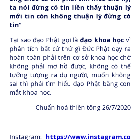
ta nói đừng có tin liền thấy thuận lý
mới tin còn không thuận lý đừng có
tin
”
Tại sao đạo Phật gọi là
đạo khoa học
vì
phân tích bất cứ thứ gì Đức Phật dạy ra
hoàn toàn phải trên cơ sở khoa học chớ
không phải mơ hồ được, không có thể
tưởng tượng ra dụ người, muốn không
sai thì phải tìm hiểu đạo Phật bằng con
mắt khoa học.
Chuẩn hoá thiền tông 26/7/2020
Instagram:
https://www.instagram.co