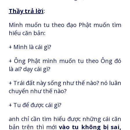
Thầy trả lời
:
Mình muốn tu theo đạo Phật muốn tìm
hiểu căn bản:
+ Mình là cái gì?
+ Ông Phật mình muốn tu theo Ông đó
là ai? dạy cái gì?
+ Trái đất này sống như thế nào? nó luân
chuyển như thế nào?
+ Tu để được cái gì?
anh chỉ cần tìm hiểu được những cái căn
bản trên thì mới
vào tu không bị sai,