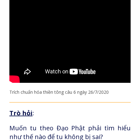
Trích chuẩn hóa thiền tông câu 6 ngày 26/7/2020
Trò hỏi
:
Muốn tu theo Đạo Phật phải tìm hiểu
như thế nào để tu không bị sai?