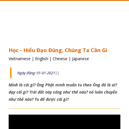
Toggle
navigation
Học - Hiểu Đạo Đúng, Chúng Ta Cần Gì
Vietnamese
|
English
|
Chinese
|
Japanese
Ngày đăng: 01-01-2021||
Mình là cái gì? Ông Phật mình muốn tu theo Ông đó là ai?
dạy cái gì? Trái đất này sống như thế nào? nó luân chuyển
như thế nào? Tu để được cái gì?