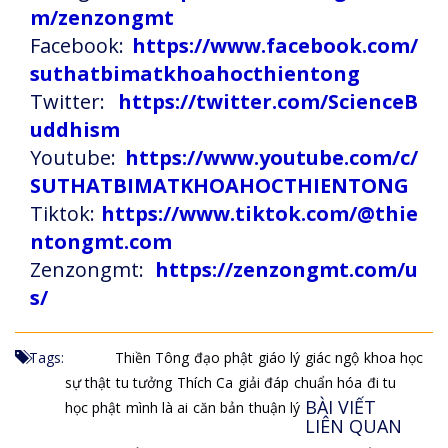
m/zenzongmt
Facebook:
https://www.facebook.com/
suthatbimatkhoahocthientong
Twitter:
https://twitter.com/ScienceB
uddhism
Youtube:
https://www.youtube.com/c/
SUTHATBIMATKHOAHOCTHIENTONG
Tiktok:
https://www.tiktok.com/@thie
ntongmt.com
Zenzongmt:
https://zenzongmt.com/u
s/
Tags:
Thiền Tông
đạo phật
giáo lý
giác ngộ
khoa học
sự thật
tu tưởng
Thích Ca
giải đáp
chuẩn hóa
đi tu
BÀI VIẾT
học phật
mình là ai
căn bản
thuận lý
LIÊN QUAN