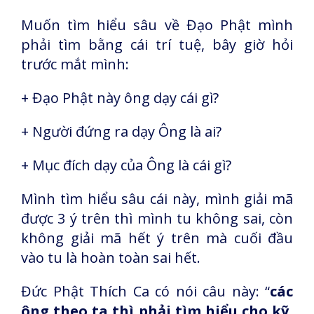
Muốn tìm hiểu sâu về Đạo Phật mình
phải tìm bằng cái trí tuệ, bây giờ hỏi
trước mắt mình:
+ Đạo Phật này ông dạy cái gì?
+ Người đứng ra dạy Ông là ai?
+ Mục đích dạy của Ông là cái gì?
Mình tìm hiểu sâu cái này, mình giải mã
được 3 ý trên thì mình tu không sai, còn
không giải mã hết ý trên mà cuối đầu
vào tu là hoàn toàn sai hết.
Đức Phật Thích Ca có nói câu này: “
các
ông theo ta thì phải tìm hiểu cho kỹ,