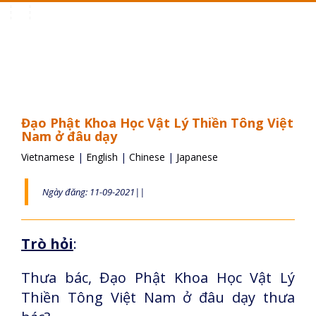
Toggle
navigation
Đạo Phật Khoa Học Vật Lý Thiền Tông Việt
Nam ở đâu dạy
Vietnamese
|
English
|
Chinese
|
Japanese
Ngày đăng: 11-09-2021||
Trò hỏi
:
Thưa bác, Đạo Phật Khoa Học Vật Lý
Thiền Tông Việt Nam ở đâu dạy thưa