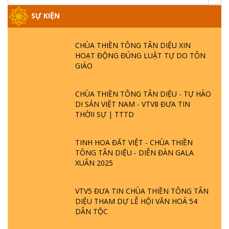
SỰ KIỆN
CHÙA THIỀN TÔNG TÂN DIỆU XIN
HOẠT ĐỘNG ĐÚNG LUẬT TỰ DO TÔN
GIÁO
CHÙA THIỀN TÔNG TÂN DIỆU - TỰ HÀO
DI SẢN VIỆT NAM - VTV8 ĐƯA TIN
THỜII SỰ | TTTD
TINH HOA ĐẤT VIỆT - CHÙA THIỀN
TÔNG TÂN DIỆU - DIỄN ĐÀN GALA
XUÂN 2025
VTV5 ĐƯA TIN CHÙA THIỀN TÔNG TÂN
DIỆU THAM DỰ LỄ HỘI VĂN HOÁ 54
DÂN TỘC