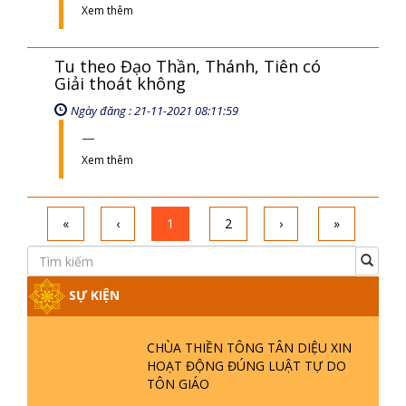
Xem thêm
Tu theo Đạo Thần, Thánh, Tiên có
Giải thoát không
Ngày đăng : 21-11-2021 08:11:59
Xem thêm
«
‹
1
2
›
»
SỰ KIỆN
CHÙA THIỀN TÔNG TÂN DIỆU XIN
HOẠT ĐỘNG ĐÚNG LUẬT TỰ DO
TÔN GIÁO