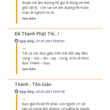
thuận với âm dương thì gọi là đúng với thế
giới vật lý - còn sai với âm dương thì hoàn
toàn đi nghịch nó là
Xem thêm
Để Thành Phật Thì....!
Ngày đăng : 01-01-2021 07:01:01
Tất cả các đạo giáo trên trái đất này đều:
cúng – cầu – xin – lạy – tụng, vì họ đi theo
đạo Thánh – Đạo
Xem thêm
Thánh - Tôn Giáo
Ngày đăng : 01-01-2021 07:01:58
Đạo giải thoát thì phải: con người có cái
tần số ngoài âm dương, có nghĩa là: người