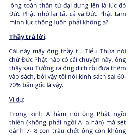
lông toàn thân tứ đại dựng lên là lúc đó
Đức Phật nhớ lại tất cả và Đức Phật tam
minh lục thông luôn phải không ạ?
Thầy trả lời
:
Cái này mấy ông thầy tu Tiểu Thừa nói
chứ Đức Phật nào có cái chuyện nầy, ông
thầy sau Tưởng ra ổng dịch rồi đưa thêm
vào sách, bởi vậy tôi nói kinh sách sai 60-
70% bản gốc là vậy.
Ví dụ
:
Trong kinh A hàm nói ông Phật ngồi
thiền (không phải ngồi A la hán) mà sét
đánh 7- 8 con trâu chết ông còn không