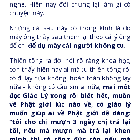
nghe. Hiện nay đối chứng lại làm gì có
chuyện này.
Những cái sau này có trong kinh là do
mấy ông thầy sau thêm lại theo cái ý ông
để chi
để dụ mấy cái người không tu.
Thiền tông ra đời nói rõ ràng khoa học,
con thấy hiện nay ai mà tu thiền tông rồi
có đi lạy nữa không, hoàn toàn không lạy
nữa - không có cầu xin ai nữa,
mai mốt
đọc Giáo Lý xong rồi biết hết, muốn
về Phật giới lúc nào về, có giáo lý
muốn giúp ai về Phật giới dễ dàng:
“tôi cho chị mượn 3 ngày chị trả lại
tôi, nếu mà mượn mà trả lại khen
mình thì có công đức còn nếu mà