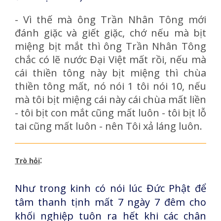
- Vì thế mà ông Trần Nhân Tông mới
đánh giặc và giết giặc, chớ nếu mà bịt
miệng bịt mắt thì ông Trần Nhân Tông
chắc có lẽ nước Đại Việt mất rồi, nếu mà
cái thiền tông này bịt miệng thì chùa
thiền tông mất, nó nói 1 tôi nói 10, nếu
mà tôi bịt miệng cái này cái chùa mất liền
- tôi bịt con mắt cũng mất luôn - tôi bịt lỗ
tai cũng mất luôn - nên Tôi xả láng luôn.
:
Trò hỏi
Như trong kinh có nói lúc Đức Phật để
tâm thanh tịnh mất 7 ngày 7 đêm cho
khối nghiệp tuôn ra hết khi các chân