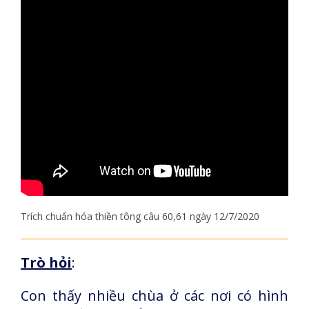
Trích chuẩn hóa thiền tông câu 60,61 ngày 12/7/2020
Trò hỏi
:
Con thấy nhiều chùa ở các nơi có hình