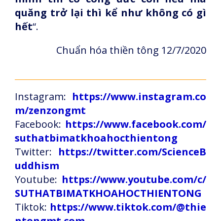
quăng trở lại thì kể như không có gì
hết
“.
Chuẩn hóa thiền tông 12/7/2020
Instagram:
https://www.instagram.co
m/zenzongmt
Facebook:
https://www.facebook.com/
suthatbimatkhoahocthientong
Twitter:
https://twitter.com/ScienceB
uddhism
Youtube:
https://www.youtube.com/c/
SUTHATBIMATKHOAHOCTHIENTONG
Tiktok:
https://www.tiktok.com/@thie
ntongmt.com