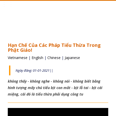
Toggle
navigation
Hạn Chế Của Các Pháp Tiểu Thừa Trong
Phật Giáo!
Vietnamese
|
English
|
Chinese
|
Japanese
Ngày đăng: 01-01-2021||
không thấy - không nghe - không nói - không biết bằng
hình tượng mấy chú tiểu bịt con mắt - bịt lỗ tai - bịt cái
miệng, cái đó là tiểu thừa phải dụng công tu