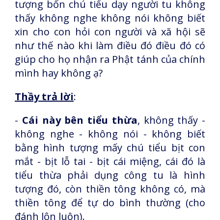
tượng bốn chú tiểu dạy người tu không
thấy không nghe không nói không biết
xin cho con hỏi con người và xã hội sẽ
như thế nào khi làm điều đó điều đó có
giúp cho họ nhận ra Phật tánh của chính
mình hay không ạ?
Thầy trả lời
:
-
Cái này bên tiểu thừa
, không thấy -
không nghe - không nói - không biết
bằng hình tượng mấy chú tiểu bịt con
mắt - bịt lỗ tai - bịt cái miệng, cái đó là
tiểu thừa phải dụng công tu là hình
tượng đó, còn thiền tông không có, mà
thiền tông để tự do bình thường (cho
đánh lộn luôn).