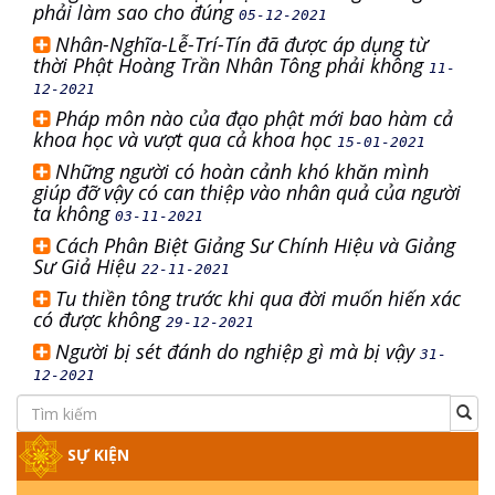
phải làm sao cho đúng
05-12-2021
Nhân-Nghĩa-Lễ-Trí-Tín đã được áp dụng từ
thời Phật Hoàng Trần Nhân Tông phải không
11-
12-2021
Pháp môn nào của đạo phật mới bao hàm cả
khoa học và vượt qua cả khoa học
15-01-2021
Những người có hoàn cảnh khó khăn mình
giúp đỡ vậy có can thiệp vào nhân quả của người
ta không
03-11-2021
Cách Phân Biệt Giảng Sư Chính Hiệu và Giảng
Sư Giả Hiệu
22-11-2021
Tu thiền tông trước khi qua đời muốn hiến xác
có được không
29-12-2021
Người bị sét đánh do nghiệp gì mà bị vậy
31-
12-2021
SỰ KIỆN