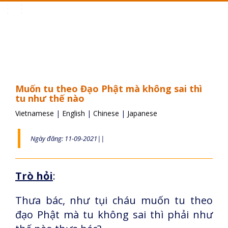
Toggle
navigation
Muốn tu theo Đạo Phật mà không sai thì
tu như thế nào
Vietnamese
|
English
|
Chinese
|
Japanese
Ngày đăng: 11-09-2021||
Trò hỏi
:
Thưa bác, như tụi cháu muốn tu theo
đạo Phật mà tu không sai thì phải như