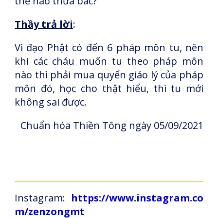
thế nào thưa bác?
Thầy trả lời
:
Vì đạo Phật có đến 6 pháp môn tu, nên
khi các cháu muốn tu theo pháp môn
nào thì phải mua quyển giáo lý của pháp
môn đó, học cho thật hiểu, thì tu mới
không sai được.
Chuẩn hóa Thiền Tông ngày 05/09/2021
Instagram:
https://www.instagram.co
m/zenzongmt