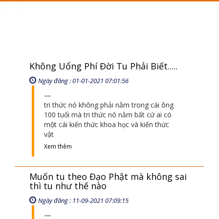
Toggle
navigation
Không Uổng Phí Đời Tu Phải Biết.....
Ngày đăng : 01-01-2021 07:01:56
tri thức nó không phải nằm trong cái ông
100 tuổi mà tri thức nó nằm bất cứ ai có
một cái kiến thức khoa học và kiến thức
vật
Xem thêm
Muốn tu theo Đạo Phật mà không sai
thì tu như thế nào