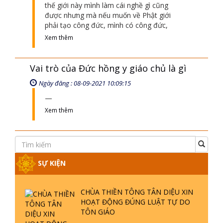
phải tạo công đức, mình có công đức,
Xem thêm
Vai trò của Đức hồng y giáo chủ là gì
Ngày đăng : 08-09-2021 10:09:15
Xem thêm
SỰ KIỆN
CHÙA THIỀN TÔNG TÂN DIỆU XIN
HOẠT ĐỘNG ĐÚNG LUẬT TỰ DO
TÔN GIÁO
CHÙA THIỀN TÔNG TÂN DIỆU - TỰ