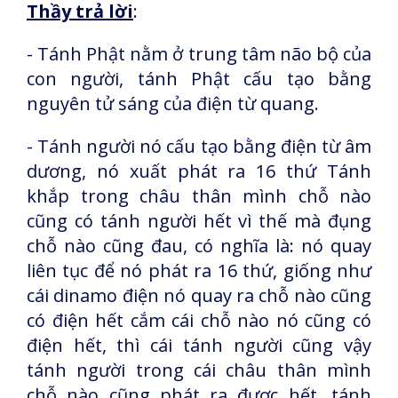
Thầy trả lời
:
- Tánh Phật nằm ở trung tâm não bộ của
con người, tánh Phật cấu tạo bằng
nguyên tử sáng của điện từ quang.
- Tánh người nó cấu tạo bằng điện từ âm
dương, nó xuất phát ra 16 thứ Tánh
khắp trong châu thân mình chỗ nào
cũng có tánh người hết vì thế mà đụng
chỗ nào cũng đau, có nghĩa là: nó quay
liên tục để nó phát ra 16 thứ, giống như
cái dinamo điện nó quay ra chỗ nào cũng
có điện hết cắm cái chỗ nào nó cũng có
điện hết, thì cái tánh người cũng vậy
tánh người trong cái châu thân mình
chỗ nào cũng phát ra được hết, tánh