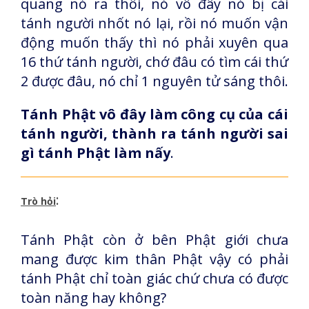
quang nó ra thôi, nó vô đây nó bị cái
tánh người nhốt nó lại, rồi nó muốn vận
động muốn thấy thì nó phải xuyên qua
16 thứ tánh người, chớ đâu có tìm cái thứ
2 được đâu, nó chỉ 1 nguyên tử sáng thôi.
Tánh Phật vô đây làm công cụ của cái
tánh người, thành ra tánh người sai
gì tánh Phật làm nấy
.
:
Trò hỏi
Tánh Phật còn ở bên Phật giới chưa
mang được kim thân Phật vậy có phải
tánh Phật chỉ toàn giác chứ chưa có được
toàn năng hay không?