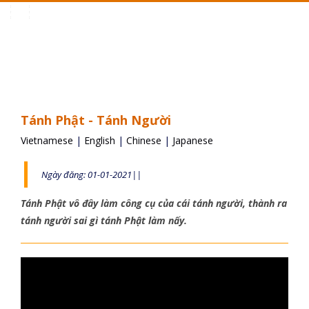
Toggle
navigation
Tánh Phật - Tánh Người
Vietnamese
|
English
|
Chinese
|
Japanese
Ngày đăng: 01-01-2021||
Tánh Phật vô đây làm công cụ của cái tánh người, thành ra
tánh người sai gì tánh Phật làm nấy.