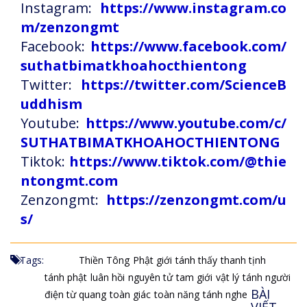
Instagram:
https://www.instagram.co
m/zenzongmt
Facebook:
https://www.facebook.com/
suthatbimatkhoahocthientong
Twitter:
https://twitter.com/ScienceB
uddhism
Youtube:
https://www.youtube.com/c/
SUTHATBIMATKHOAHOCTHIENTONG
Tiktok:
https://www.tiktok.com/@thie
ntongmt.com
Zenzongmt:
https://zenzongmt.com/u
s/
Tags:
Thiền Tông
Phật giới
tánh thấy
thanh tịnh
tánh phật
luân hồi
nguyên tử
tam giới
vật lý
tánh người
BÀI
điện từ quang
toàn giác
toàn năng
tánh nghe