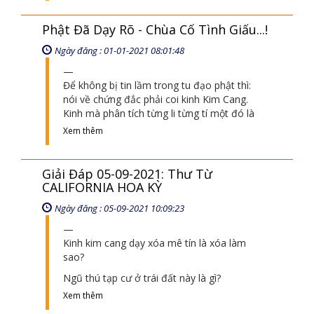
Phật Đã Dạy Rõ - Chùa Cố Tình Giấu...!
Ngày đăng : 01-01-2021 08:01:48
Để không bị tin lầm trong tu đạo phật thì:
nói về chứng đắc phải coi kinh Kim Cang.
Kinh mà phân tích từng li từng tí một đó là
Xem thêm
Giải Đáp 05-09-2021: Thư Từ
CALIFORNIA HOA KỲ
Ngày đăng : 05-09-2021 10:09:23
Kinh kim cang dạy xóa mê tín là xóa làm
sao?
Ngũ thú tạp cư ở trái đất này là gì?
Xem thêm