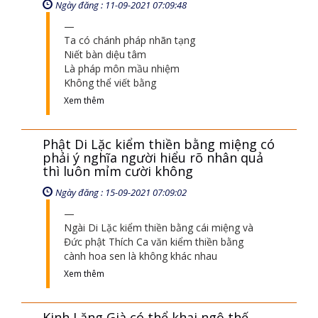
Ngày đăng : 11-09-2021 07:09:48
Ta có chánh pháp nhãn tạng
Niết bàn diệu tâm
Là pháp môn mầu nhiệm
Không thể viết bằng
Xem thêm
Phật Di Lặc kiểm thiền bằng miệng có
phải ý nghĩa người hiểu rõ nhân quả
thì luôn mỉm cười không
Ngày đăng : 15-09-2021 07:09:02
Ngài Di Lặc kiểm thiền bằng cái miệng và
Đức phật Thích Ca văn kiểm thiền bằng
cành hoa sen là không khác nhau
Xem thêm
Kinh Lăng Già có thể khai ngộ thế