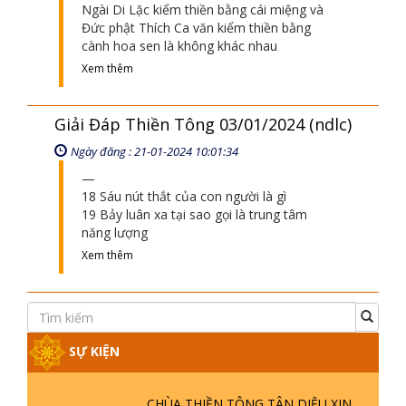
Ngài Di Lặc kiểm thiền bằng cái miệng và
Đức phật Thích Ca văn kiểm thiền bằng
cành hoa sen là không khác nhau
Xem thêm
Giải Đáp Thiền Tông 03/01/2024 (ndlc)
Ngày đăng : 21-01-2024 10:01:34
18 Sáu nút thắt của con người là gì
19 Bảy luân xa tại sao gọi là trung tâm
năng lượng
Xem thêm
SỰ KIỆN
CHÙA THIỀN TÔNG TÂN DIỆU XIN