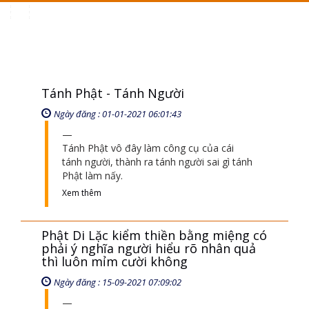
Toggle
navigation
Tánh Phật - Tánh Người
Ngày đăng : 01-01-2021 06:01:43
Tánh Phật vô đây làm công cụ của cái
tánh người, thành ra tánh người sai gì tánh
Phật làm nấy.
Xem thêm
Phật Di Lặc kiểm thiền bằng miệng có
phải ý nghĩa người hiểu rõ nhân quả
thì luôn mỉm cười không
Ngày đăng : 15-09-2021 07:09:02