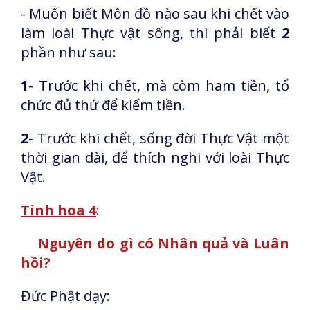
- Muốn biết Môn đồ nào sau khi chết vào
làm loài Thực vật sống, thì phải biết
2
phần như sau:
1
- Trước khi chết, mà còm ham tiền, tổ
chức đủ thứ để kiếm tiền.
2
- Trước khi chết, sống đời Thực Vật một
thời gian dài, để thích nghi với loài Thực
Vật.
Tinh hoa 4
:
Nguyên do gì có Nhân quả và Luân
hồi?
Đức Phật dạy: