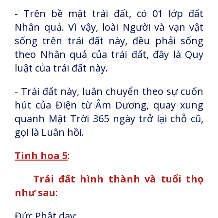
- Trên bề mặt trái đất, có 01 lớp đất
Nhân quả. Vì vậy, loài Người và vạn vật
sống trên trái đất này, đều phải sống
theo Nhân quả của trái đất, đây là Quy
luật của trái đất này.
- Trái đất này, luân chuyển theo sự cuốn
hút của Điện từ Âm Dương, quay xung
quanh Mặt Trời 365 ngày trở lại chỗ cũ,
gọi là Luân hồi.
Tinh hoa 5
:
Trái đất hình thành và tuổi thọ
như sau
:
Đức Phật dạy: