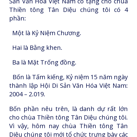
Sản Văn Hóa Việt Nam có tặng cho chùa
Thiền tông Tân Diệu chúng tôi có 4
phần:
Một là Kỷ Niệm Chương.
Hai là Bằng khen.
Ba là Mặt Trống đồng.
Bốn là Tấm kiếng, Kỷ niệm 15 năm ngày
thành lập Hội Di Sản Văn Hóa Việt Nam:
2004 – 2.019.
Bốn phần nêu trên, là danh dự rất lớn
cho chùa Thiền tông Tân Diệu chúng tôi.
Vì vậy, hôm nay chùa Thiền tông Tân
Diệu chúng tôi mới tổ chức trưng bày các