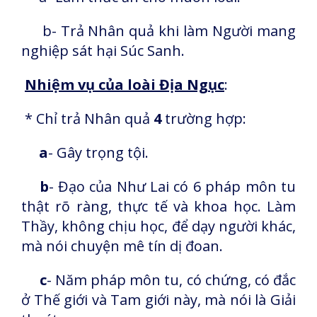
b- Trả Nhân quả khi làm Người mang
nghiệp sát hại Súc Sanh.
Nhiệm vụ của loài Địa Ngục
:
* Chỉ trả Nhân quả
4
trường hợp:
a
- Gây trọng tội.
b
- Đạo của Như Lai có 6 pháp môn tu
thật rõ ràng, thực tế và khoa học. Làm
Thầy, không chịu học, để dạy người khác,
mà nói chuyện mê tín dị đoan.
c
- Năm pháp môn tu, có chứng, có đắc
ở Thế giới và Tam giới này, mà nói là Giải