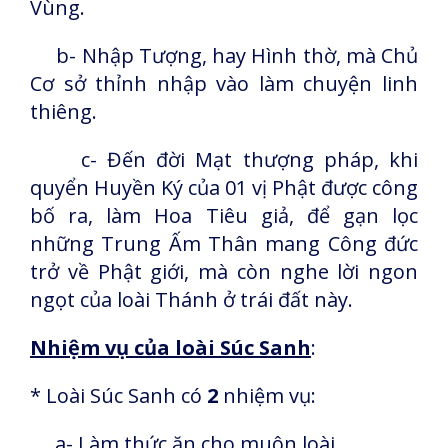
Vùng.
b- Nhập Tượng, hay Hình thờ, mà Chủ
Cơ sở thỉnh nhập vào làm chuyện linh
thiêng.
c- Đến đời Mạt thượng pháp, khi
quyển Huyền Ký của 01 vị Phật được công
bố ra, làm Hoa Tiêu giả, để gạn lọc
những Trung Ấm Thân mang Công đức
trở về Phật giới, mà còn nghe lời ngon
ngọt của loài Thánh ở trái đất này.
Nhiệm vụ của loài Súc Sanh
:
* Loài Súc Sanh có
2
nhiệm vụ:
a- Làm thức ăn cho muôn loài.