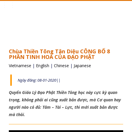
Toggle
navigation
Chùa Thiền Tông Tân Diệu CÔNG BỐ 8
PHẦN TINH HOA CỦA ĐẠO PHẬT
Vietnamese
|
English
|
Chinese
|
Japanese
Ngày đăng: 08-01-2020||
Quyển Giáo Lý Đạo Phật Thiền Tông học này cực kỳ quan
trọng, không phải ai cũng xuất bản được, mà Cơ quan hay
người nào có đủ: Tâm – Tài – Lực, thì mới xuất bản được
mà thôi.