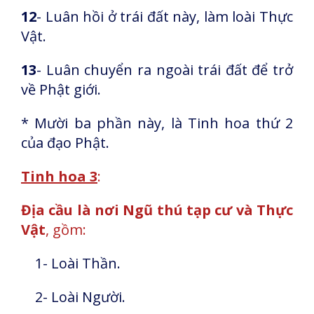
12
- Luân hồi ở trái đất này, làm loài Thực
Vật.
13
- Luân chuyển ra ngoài trái đất để trở
về Phật giới.
* Mười ba phần này, là Tinh hoa thứ 2
của đạo Phật.
Tinh hoa 3
:
Địa cầu là nơi Ngũ thú tạp cư và Thực
Vật
, gồm:
1- Loài Thần.
2- Loài Người.