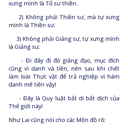
xưng mình là Tổ sư thiền.
2) Không phải Thiền sư, mà tự xưng
mình là Thiền sư.
3) Không phải Giảng sư, tự xưng mình
là Giảng sư.
- Đi đây đi đó giảng đạo, mục đích
cũng vì danh và tiền, nên sau khi chết
làm loài Thực vật để trả nghiệp vì hám
danh mê tiền vậy!
- Đây là Quy luật bất di bất dịch của
Thế giới này!
Như Lai cũng nói cho các Môn đồ rõ: