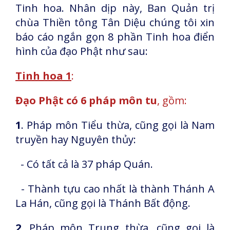
Tinh hoa. Nhân dịp này, Ban Quản trị
chùa Thiền tông Tân Diệu chúng tôi xin
báo cáo ngắn gọn 8 phần Tinh hoa điển
hình của đạo Phật như sau:
Tinh hoa 1
:
Đạo Phật có 6 pháp môn tu
, gồm:
1
. Pháp môn Tiểu thừa, cũng gọi là Nam
truyền hay Nguyên thủy:
- Có tất cả là 37 pháp Quán.
- Thành tựu cao nhất là thành Thánh A
La Hán, cũng gọi là Thánh Bất động.
2
. Pháp môn Trung thừa, cũng gọi là