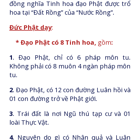
đồng nghĩa Tinh hoa đạo Phật được trổ
hoa tại “Đất Rồng” của “Nước Rồng”.
Đức Phật dạy
:
* Đạo Phật có 8 Tinh hoa,
gồm
:
1
. Đạo Phật, chỉ có 6 pháp môn tu.
Không phải có 8 muôn 4 ngàn pháp môn
tu.
2
. Đạo Phật, có 12 con đường Luân hồi và
01 con đường trở về Phật giới.
3
. Trái đất là nơi Ngũ thú tạp cư và 01
loài Thực Vật.
4
. Nguyên do gì có Nhân quả và Luân