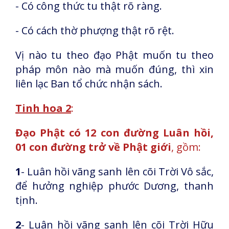
- Có công thức tu thật rõ ràng.
- Có cách thờ phượng thật rõ rệt.
Vị nào tu theo đạo Phật muốn tu theo
pháp môn nào mà muốn đúng, thì xin
liên lạc Ban tổ chức nhận sách.
Tinh hoa 2
:
Đạo Phật có 12 con đường Luân hồi,
01 con đường trở về Phật giới
, gồm:
1
- Luân hồi vãng sanh lên cõi Trời Vô sắc,
để hưởng nghiệp phước Dương, thanh
tịnh.
2
- Luân hồi vãng sanh lên cõi Trời Hữu