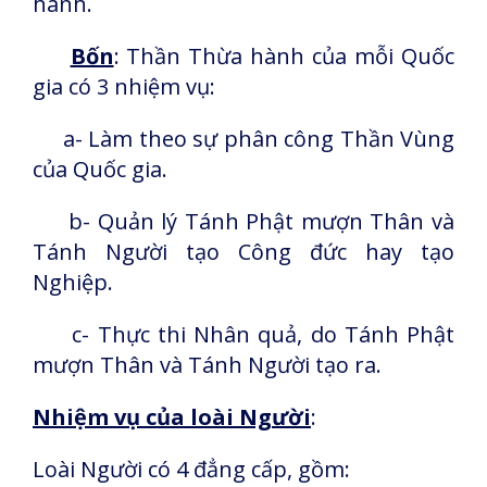
hành.
Bốn
: Thần Thừa hành của mỗi Quốc
gia có 3 nhiệm vụ:
a- Làm theo sự phân công Thần Vùng
của Quốc gia.
b- Quản lý Tánh Phật mượn Thân và
Tánh Người tạo Công đức hay tạo
Nghiệp.
c- Thực thi Nhân quả, do Tánh Phật
mượn Thân và Tánh Người tạo ra.
Nhiệm vụ của loài Người
:
Loài Người có 4 đẳng cấp, gồm: