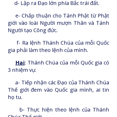
d- Lập ra Đạo lớn phía Bắc trái đất.
e- Chấp thuận cho Tánh Phật từ Phật
giới vào loài Người mượn Thân và Tánh
Người tạo Công đức.
f- Ra lệnh Thánh Chúa của mỗi Quốc
gia phải làm theo lệnh của mình.
Hai
: Thánh Chúa của mỗi Quốc gia có
3 nhiệm vụ:
a- Tiếp nhận các Đạo của Thánh Chúa
Thế giới đem vào Quốc gia mình, ai tin
họ tu.
b- Thực hiện theo lệnh của Thánh
Chúa Thế giới.