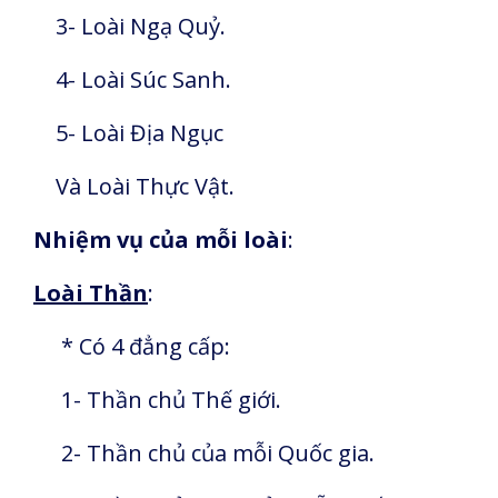
3- Loài Ngạ Quỷ.
4- Loài Súc Sanh.
5- Loài Địa Ngục
Và Loài Thực Vật.
Nhiệm vụ của mỗi loài
:
Loài Thần
:
* Có 4 đẳng cấp:
1- Thần chủ Thế giới.
2- Thần chủ của mỗi Quốc gia.