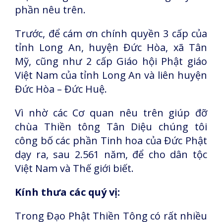
phần nêu trên.
Trước, để cám ơn chính quyền 3 cấp của
tỉnh Long An, huyện Đức Hòa, xã Tân
Mỹ, cũng như 2 cấp Giáo hội Phật giáo
Việt Nam của tỉnh Long An và liên huyện
Đức Hòa – Đức Huệ.
Vì nhờ các Cơ quan nêu trên giúp đỡ
chùa Thiền tông Tân Diệu chúng tôi
công bố các phần Tinh hoa của Đức Phật
dạy ra, sau 2.561 năm, để cho dân tộc
Việt Nam và Thế giới biết.
Kính thưa các quý vị:
Trong Đạo Phật Thiền Tông có rất nhiều