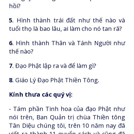
hồi?
5
. Hình thành trái đất như thế nào và
tuổi thọ là bao lâu, ai làm cho nó tan rã?
6
. Hình thành Thân và Tánh Người như
thế nào?
7
. Đạo Phật lập ra và để làm gì?
8
. Giáo Lý Đạo Phật Thiền Tông.
Kính thưa các quý vị:
- Tám phần Tinh hoa của đạo Phật như
nói trên, Ban Quản trị chùa Thiền tông
Tân Diệu chúng tôi, trên 10 năm nay đã
viết ra thành 11 quyển sách và cũng đã