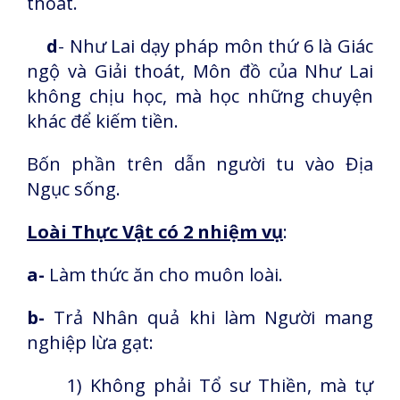
thoát.
d
- Như Lai dạy pháp môn thứ 6 là Giác
ngộ và Giải thoát, Môn đồ của Như Lai
không chịu học, mà học những chuyện
khác để kiếm tiền.
Bốn phần trên dẫn người tu vào Địa
Ngục sống.
Loài Thực Vật có 2 nhiệm vụ
:
a-
Làm thức ăn cho muôn loài.
b-
Trả Nhân quả khi làm Người mang
nghiệp lừa gạt:
1) Không phải Tổ sư Thiền, mà tự