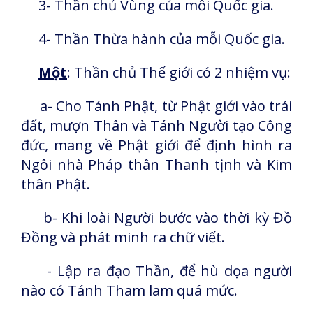
3- Thần chủ Vùng của mỗi Quốc gia.
4- Thần Thừa hành của mỗi Quốc gia.
Một
: Thần chủ Thế giới có 2 nhiệm vụ:
a- Cho Tánh Phật, từ Phật giới vào trái
đất, mượn Thân và Tánh Người tạo Công
đức, mang về Phật giới để định hình ra
Ngôi nhà Pháp thân Thanh tịnh và Kim
thân Phật.
b- Khi loài Người bước vào thời kỳ Đồ
Đồng và phát minh ra chữ viết.
- Lập ra đạo Thần, để hù dọa người
nào có Tánh Tham lam quá mức.