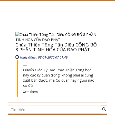
Toggle
navigation
Chùa Thiền Tông Tân Diệu CÔNG BỐ
8 PHẦN TINH HOA CỦA ĐẠO PHẬT
Ngày đăng : 08-01-2020 07:01:49
Quyển Giáo Lý Đạo Phật Thiền Tông học
này cực kỳ quan trọng, không phải ai cũng
xuất bản được, mà Cơ quan hay người nào
có đủ:
Xem thêm
SỰ KIỆN