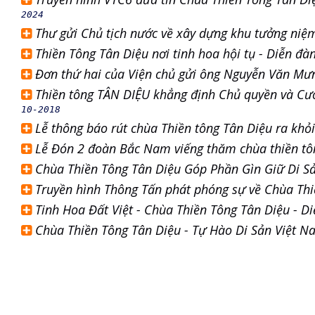
2024
Thư gửi Chủ tịch nước về xây dựng khu tưởng niệm
Thiền Tông Tân Diệu nơi tinh hoa hội tụ - Diễn đà
Đơn thứ hai của Viện chủ gửi ông Nguyễn Văn Mư
Thiền tông TÂN DIỆU khẳng định Chủ quyền và Cươ
10-2018
Lễ thông báo rút chùa Thiền tông Tân Diệu ra k
Lễ Đón 2 đoàn Bắc Nam viếng thăm chùa thiền t
Chùa Thiền Tông Tân Diệu Góp Phần Gìn Giữ Di S
Truyền hình Thông Tấn phát phóng sự về Chùa Th
Tinh Hoa Đất Việt - Chùa Thiền Tông Tân Diệu - 
Chùa Thiền Tông Tân Diệu - Tự Hào Di Sản Việt N