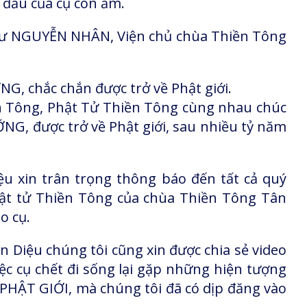
h đầu của cụ còn ấm.
 Sư NGUYỄN NHÂN, Viện chủ chùa Thiền Tông
, chắc chắn được trở về Phật giới.
ền Tông, Phật Tử Thiền Tông cùng nhau chúc
, được trở về Phật giới, sau nhiều tỷ năm
u xin trân trọng thông báo đến tất cả quý
hật tử Thiền Tông của chùa Thiền Tông Tân
o cụ.
 Diệu chúng tôi cũng xin được chia sẻ video
ệc cụ chết đi sống lại gặp những hiện tượng
ẬT GIỚI, mà chúng tôi đã có dịp đăng vào