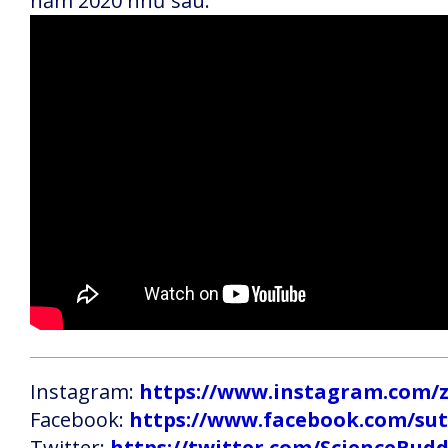
năm 2020 như sau:
Instagram:
https://www.instagram.com
Facebook:
https://www.facebook.com/s
Twitter:
https://twitter.com/ScienceBud