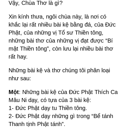
Vậy, Chùa Thơ là gì?
Xin kính thưa, ngôi chùa này, là nơi có
khắc lại rất nhiều bài kệ bằng đá, của Đức
Phật, của những vị Tổ sư Thiền tông,
những bài thơ của những vị đạt được “Bí
mật Thiền tông”, còn lưu lại nhiều bài thơ
rất hay.
Những bài kệ và thơ chúng tôi phân loại
như sau:
Một
: Những bài kệ của Đức Phật Thích Ca
Mâu Ni dạy, có tựa của 3 bài kệ:
1- Đức Phật dạy tu Thiền tông.
2- Đức Phật dạy những gì trong “Bể tánh
Thanh tịnh Phật tánh”.