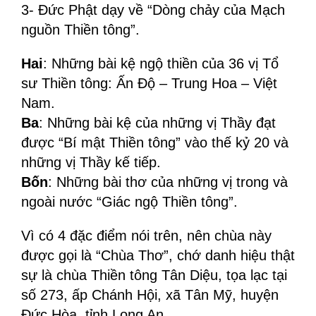
3- Đức Phật dạy về “Dòng chảy của Mạch
nguồn Thiền tông”.
Hai
: Những bài kệ ngộ thiền của 36 vị Tổ
sư Thiền tông: Ấn Độ – Trung Hoa – Việt
Nam.
Ba
: Những bài kệ của những vị Thầy đạt
được “Bí mật Thiền tông” vào thế kỷ 20 và
những vị Thầy kế tiếp.
Bốn
: Những bài thơ của những vị trong và
ngoài nước “Giác ngộ Thiền tông”.
Vì có 4 đặc điểm nói trên, nên chùa này
được gọi là “Chùa Thơ”, chớ danh hiệu thật
sự là chùa Thiền tông Tân Diệu, tọa lạc tại
số 273, ấp Chánh Hội, xã Tân Mỹ, huyện
Đức Hòa, tỉnh Long An.