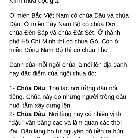
Kính thưa độc giả.
Ở miền Bắc Việt Nam có chùa Dâu và chùa
Đậu. Ở miền Tây Nam Bộ có chùa Dơi,
chùa Đèn Sáp và chùa Đất Sét. Ở thành
phố Hồ Chí Minh thì có chùa Gò. Còn ở
miền Đông Nam Bộ thì có chùa Thơ.
Danh của mỗi ngôi chùa là nói lên địa danh
hay đặc điểm của ngôi chùa đó:
1-
Chùa Dâu
: Tọa lạc nơi trồng dâu nổi
tiếng. Chùa này do những người trồng dâu
nuôi tằm xây dựng lên.
2-
Chùa Đậu
: Nơi làng này có nhiều vị thi
“đậu” văn bằng cao và làm quan các thời
đại. Dân làng họ tự nguyện bỏ tiền ra hùn