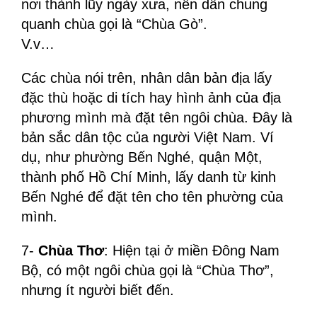
nơi thành lũy ngày xưa, nên dân chung
quanh chùa gọi là “Chùa Gò”.
V.v…
Các chùa nói trên, nhân dân bản địa lấy
đặc thù hoặc di tích hay hình ảnh của địa
phương mình mà đặt tên ngôi chùa. Đây là
bản sắc dân tộc của người Việt Nam. Ví
dụ, như phường Bến Nghé, quận Một,
thành phố Hồ Chí Minh, lấy danh từ kinh
Bến Nghé để đặt tên cho tên phường của
mình.
7-
Chùa Thơ
: Hiện tại ở miền Đông Nam
Bộ, có một ngôi chùa gọi là “Chùa Thơ”,
nhưng ít người biết đến.