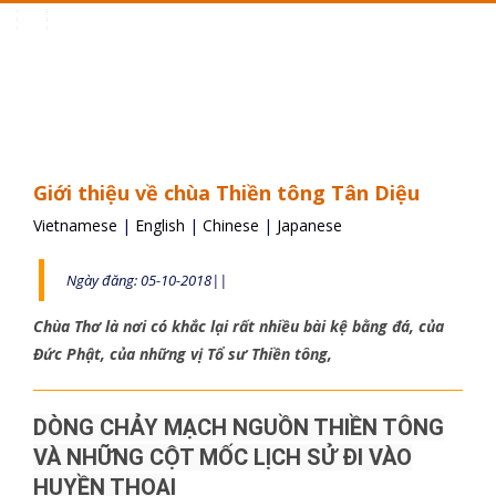
Toggle
navigation
Giới thiệu về chùa Thiền tông Tân Diệu
Vietnamese
|
English
|
Chinese
|
Japanese
Ngày đăng: 05-10-2018||
Chùa Thơ là nơi có khắc lại rất nhiều bài kệ bằng đá, của
Đức Phật, của những vị Tổ sư Thiền tông,
DÒNG CHẢY MẠCH NGUỒN THIỀN TÔNG
VÀ NHỮNG CỘT MỐC LỊCH SỬ ĐI VÀO
HUYỀN THOẠI