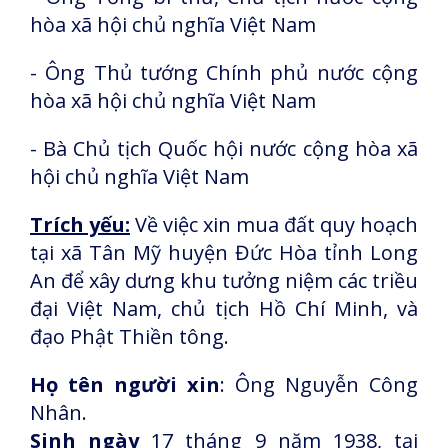
hòa xã hội chủ nghĩa Việt Nam
- Ông Thủ tướng Chính phủ nước cộng
hòa xã hội chủ nghĩa Việt Nam
- Bà Chủ tịch Quốc hội nước cộng hòa xã
hội chủ nghĩa Việt Nam
Trích yếu:
Về việc xin mua đất quy hoạch
tại xã Tân Mỹ huyện Đức Hòa tỉnh Long
An để xây dưng khu tưởng niệm các triều
đại Việt Nam, chủ tịch Hồ Chí Minh, và
đạo Phật Thiền tông.
Họ tên người xin
: Ông Nguyễn Công
Nhân.
Sinh ngày
17 tháng 9 năm 1938, tại