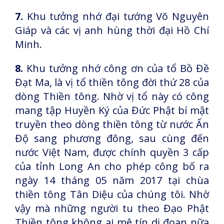
7.
Khu tưởng nhớ đại tướng Võ Nguyên
Giáp và các vị anh hùng thời đại Hồ Chí
Minh.
8.
Khu tưởng nhớ công ơn của tổ Bồ Đề
Đạt Ma, là vị tổ thiền tông đời thứ 28 của
dòng Thiền tông. Nhờ vị tổ này có công
mang tập Huyền Ký của Đức Phật bí mật
truyền theo dòng thiền tông từ nước Ấn
Độ sang phương đông, sau cùng đến
nước Việt Nam, được chính quyền 3 cấp
của tỉnh Long An cho phép công bố ra
ngày 14 tháng 05 năm 2017 tại chùa
thiền tông Tân Diệu của chúng tôi. Nhờ
vậy mà những người tu theo Đạo Phật
Thiền tông không ai mê tín dị đoan nữa