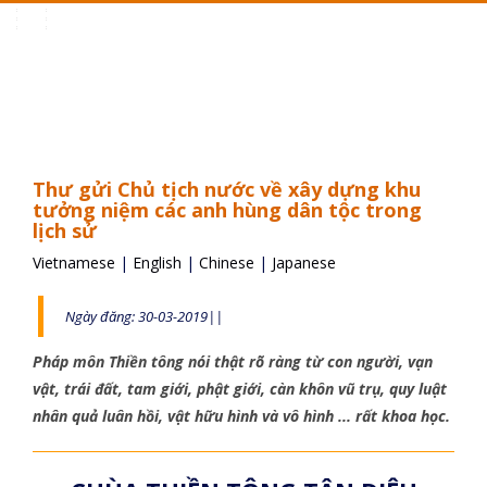
Toggle
navigation
Thư gửi Chủ tịch nước về xây dựng khu
tưởng niệm các anh hùng dân tộc trong
lịch sử
Vietnamese
|
English
|
Chinese
|
Japanese
Ngày đăng: 30-03-2019||
Pháp môn Thiền tông nói thật rõ ràng từ con người, vạn
vật, trái đất, tam giới, phật giới, càn khôn vũ trụ, quy luật
nhân quả luân hồi, vật hữu hình và vô hình ... rất khoa học.