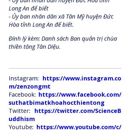
- Ủy ban nhân dân huyện Đức Hòa tỉnh
Long An để biết
- Ủy ban nhân dân xã Tân Mỹ huyện Đức
Hòa tỉnh Long An để biết.
Đính lý kèm: Danh sách Ban quản trị chùa
thiền tông Tân Diệu.
Instagram:
https://www.instagram.co
m/zenzongmt
Facebook:
https://www.facebook.com/
suthatbimatkhoahocthientong
Twitter:
https://twitter.com/ScienceB
uddhism
Youtube:
https://www.youtube.com/c/