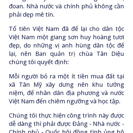
đoan. Nhà nước và chính phủ không cần
phải dẹp mê tín.
Tổ tiên Việt Nam đã để lại cho dân tộc
Việt Nam một giang sơn huy hoàng tươi
đẹp, do những vị anh hùng dân tộc để
lại, nên Ban quản trị chùa Tân Diệu
chúng tôi quyết định:
Mỗi người bỏ ra một ít tiền mua đất tại
xã Tân Mỹ xây dưng nên khu tưởng
niệm, để nhân dân địa phương và nước
Việt Nam đến chiêm ngưỡng và học tập.
Chúng tôi thực hiện công trình này được
dễ dàng thì phải được Đảng - Nhà nước -
Chính phủ - Quốc hội đồng tình ủng hộ