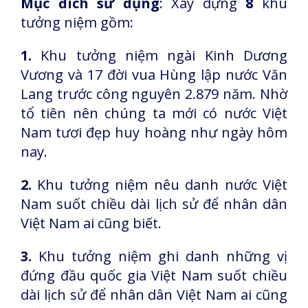
Mục đích sử dụng
: Xây dựng
8
khu
tưởng niệm gồm:
1.
Khu tưởng niệm ngài Kinh Dương
Vương và 17 đời vua Hùng lập nước Văn
Lang trước công nguyên 2.879 năm. Nhờ
tổ tiên nên chúng ta mới có nước Việt
Nam tươi đẹp huy hoàng như ngày hôm
nay.
2.
Khu tưởng niệm nêu danh nước Việt
Nam suốt chiều dài lịch sử để nhân dân
Việt Nam ai cũng biết.
3.
Khu tưởng niệm ghi danh những vị
đứng đầu quốc gia Việt Nam suốt chiều
dài lịch sử để nhân dân Việt Nam ai cũng