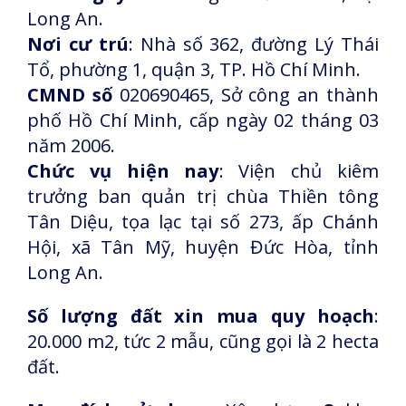
Long An.
Nơi cư trú
: Nhà số 362, đường Lý Thái
Tổ, phường 1, quận 3, TP. Hồ Chí Minh.
CMND số
020690465, Sở công an thành
phố Hồ Chí Minh, cấp ngày 02 tháng 03
năm 2006.
Chức vụ hiện nay
: Viện chủ kiêm
trưởng ban quản trị chùa Thiền tông
Tân Diệu, tọa lạc tại số 273, ấp Chánh
Hội, xã Tân Mỹ, huyện Đức Hòa, tỉnh
Long An.
Số lượng đất xin mua quy hoạch
:
20.000 m2, tức 2 mẫu, cũng gọi là 2 hecta
đất.