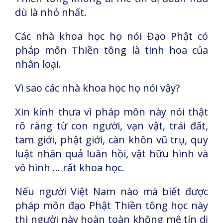
dù là nhỏ nhất.
Các nhà khoa học họ nói Đạo Phật có
pháp môn Thiền tông là tinh hoa của
nhân loại.
Vì sao các nhà khoa học họ nói vậy?
Xin kính thưa vì pháp môn này nói thật
rõ ràng từ con người, vạn vật, trái đất,
tam giới, phật giới, càn khôn vũ trụ, quy
luật nhân quả luân hồi, vật hữu hình và
vô hình ... rất khoa học.
Nếu người Việt Nam nào mà biết được
pháp môn đạo Phật Thiền tông học này
thì người này hoàn toàn không mê tín dị