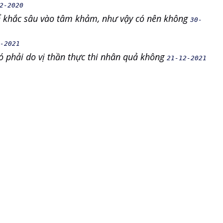
2-2020
ể khắc sâu vào tâm khảm, như vậy có nên không
30-
-2021
ó phải do vị thần thực thi nhân quả không
21-12-2021