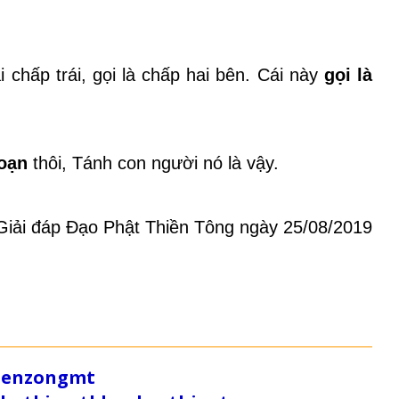
i chấp trái, gọi là chấp hai bên. Cái này
gọi là
oạn
thôi, Tánh con người nó là vậy.
ải đáp Đạo Phật Thiền Tông ngày 25/08/2019
/zenzongmt