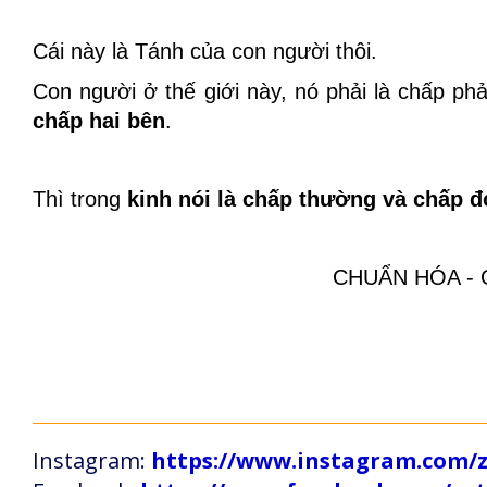
Cái này là Tánh của con người thôi.
Con người ở thế giới này, nó phải là chấp phả
chấp hai bên
.
Thì trong
kinh nói là
chấp thường
và
chấp đ
CHUẨN HÓA - Gi
Instagram:
https://www.instagram.com