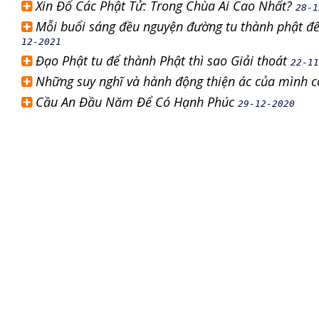
Xin Đố Các Phật Tử: Trong Chùa Ai Cao Nhất?
28-1
Mỗi buổi sáng đều nguyện đường tu thành phật đ
12-2021
Đạo Phật tu để thành Phật thì sao Giải thoát
22-11
Những suy nghĩ và hành động thiện ác của mình c
Cầu An Đầu Năm Để Có Hạnh Phúc
29-12-2020