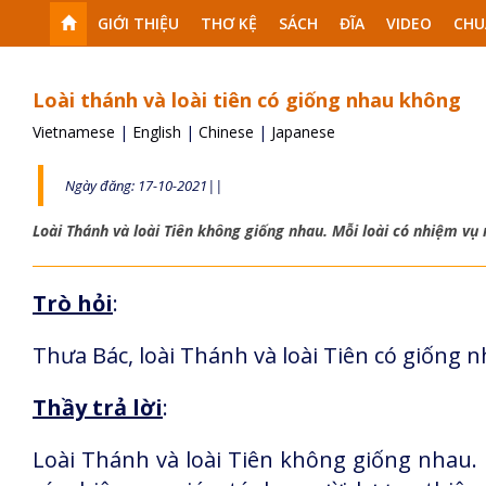
GIỚI THIỆU
THƠ KỆ
SÁCH
ĐĨA
VIDEO
CHU
Loài thánh và loài tiên có giống nhau không
Vietnamese
|
English
|
Chinese
|
Japanese
Ngày đăng: 17-10-2021||
Loài Thánh và loài Tiên không giống nhau. Mỗi loài có nhiệm vụ 
Trò hỏi
:
Thưa Bác, loài Thánh và loài Tiên có giống 
Thầy trả lời
:
Loài Thánh và loài Tiên không giống nhau. 