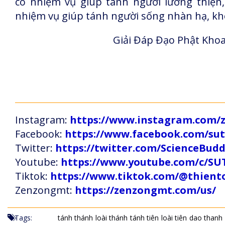
có nhiệm vụ giúp tánh người lương thiện, s
nhiệm vụ giúp tánh người sống nhàn hạ, khô
Giải Đáp Đạo Phật Khoa
Instagram:
https://www.instagram.com
Facebook:
https://www.facebook.com/s
Twitter:
https://twitter.com/ScienceBud
Youtube:
https://www.youtube.com/c
Tiktok:
https://www.tiktok.com/@thien
Zenzongmt:
https://zenzongmt.com/us/
Tags:
tánh thánh
loài thánh
tánh tiên
loài tiên
dao thanh