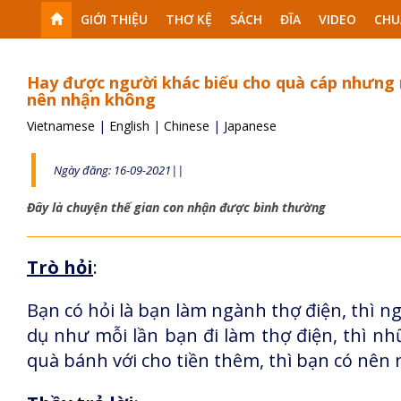
GIỚI THIỆU
THƠ KỆ
SÁCH
ĐĨA
VIDEO
CHU
Hay được người khác biếu cho quà cáp nhưng 
nên nhận không
Vietnamese
|
English
|
Chinese
|
Japanese
Ngày đăng: 16-09-2021||
Đây là chuyện thế gian con nhận được bình thường
Trò hỏi
:
Bạn có hỏi là bạn làm ngành thợ điện, thì 
dụ như mỗi lần bạn đi làm thợ điện, thì n
quà bánh với cho tiền thêm, thì bạn có nên