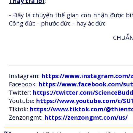
Thầy trả lời
:
- Đây là chuyện thế gian con nhận được bì
Công đức – phước đức
–
hay ác đức.
CHUẨN 
Instagram:
https://www.instagram.com
Facebook:
https://www.facebook.com/s
Twitter:
https://twitter.com/ScienceBud
Youtube:
https://www.youtube.com/c
Tiktok:
https://www.tiktok.com/@thien
Zenzongmt:
https://zenzongmt.com/us/