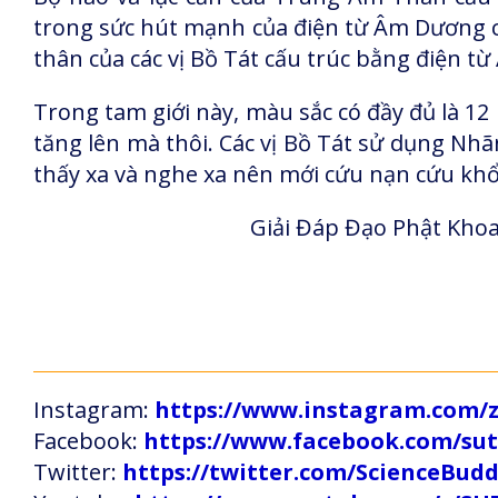
trong sức hút mạnh của điện từ Âm Dương c
thân của các vị Bồ Tát cấu trúc bằng điện 
Trong tam giới này, màu sắc có đầy đủ là 12
tăng lên mà thôi. Các vị Bồ Tát sử dụng Nhã
thấy xa và nghe xa nên mới cứu nạn cứu khổ
Giải Đáp Đạo Phật Khoa
Instagram:
https://www.instagram.com
Facebook:
https://www.facebook.com/s
Twitter:
https://twitter.com/ScienceBud