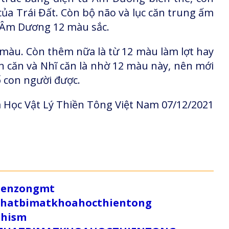
ủa Trái Đất.
Còn bộ não và lục căn trung ấm
từ Âm Dương 12 màu sắc.
 màu. Còn thêm nữa là từ 12 màu làm lợt hay
n căn và Nhĩ căn là nhờ 12 màu này, nên mới
 con người được.
 Học Vật Lý Thiền Tông Việt Nam 07/12/2021
/zenzongmt
uthatbimatkhoahocthientong
dhism