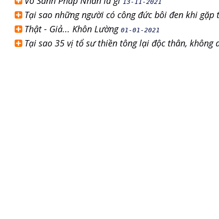
Vô Sanh Pháp Nhẫn là gì
13-11-2021
Tại sao những người có công đức bôi đen khi gặp t
Thật - Giả... Khôn Lường
01-01-2021
Tại sao 35 vị tổ sư thiền tông lại độc thân, không 