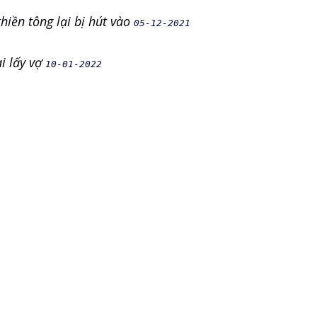
hiền tông lại bị hút vào
05-12-2021
ai lấy vợ
10-01-2022