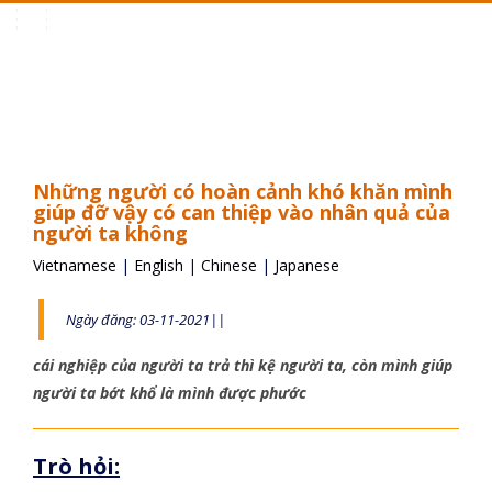
Toggle
navigation
Những người có hoàn cảnh khó khăn mình
giúp đỡ vậy có can thiệp vào nhân quả của
người ta không
Vietnamese
|
English
|
Chinese
|
Japanese
Ngày đăng: 03-11-2021||
cái nghiệp của người ta trả thì kệ người ta, còn mình giúp
người ta bớt khổ là mình được phước
Trò hỏi: