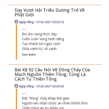
Dạy Vượt Hải Triều Dương Trở Về
Phật Giới
Ngày đăng : 10-02-2021 03:02:33
Ầm ầm Vọng thức dậy
Cuồn cuộn Vọng tánh dâng
Tạo thành bờ ngăn cách
Giữa sanh tử, vô sanh.
Xem thêm
Bài Kệ 92 Câu Nói Về Dòng Chảy Của
Mạch Nguồn Thiền Tông, Cũng Là
Cách Tu Thiền Tông
Ngày đăng : 10-02-2021 02:02:42
Đất “Rồng” chảy khắp thế gian
Người nào nhận được an nhàn thảnh thơi.
Thiền tông an trụ khắp nơi