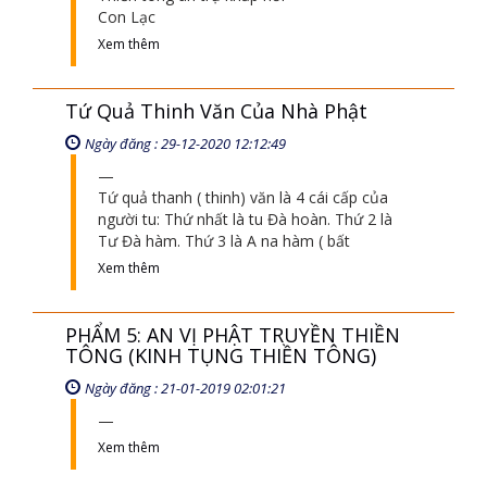
Con Lạc
Xem thêm
Tứ Quả Thinh Văn Của Nhà Phật
Ngày đăng : 29-12-2020 12:12:49
Tứ quả thanh ( thinh) văn là 4 cái cấp của
người tu: Thứ nhất là tu Đà hoàn. Thứ 2 là
Tư Đà hàm. Thứ 3 là A na hàm ( bất
Xem thêm
PHẨM 5: AN VỊ PHẬT TRUYỀN THIỀN
TÔNG (KINH TỤNG THIỀN TÔNG)
Ngày đăng : 21-01-2019 02:01:21
Xem thêm