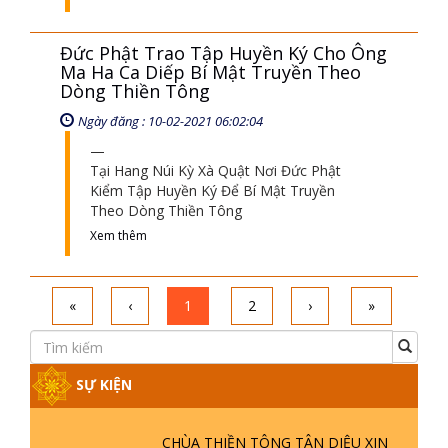
Đức Phật Trao Tập Huyền Ký Cho Ông
Ma Ha Ca Diếp Bí Mật Truyền Theo
Dòng Thiền Tông
Ngày đăng : 10-02-2021 06:02:04
Tại Hang Núi Kỳ Xà Quật Nơi Đức Phật
Kiểm Tập Huyền Ký Để Bí Mật Truyền
Theo Dòng Thiền Tông
Xem thêm
«
‹
1
2
›
»
SỰ KIỆN
CHÙA THIỀN TÔNG TÂN DIỆU XIN