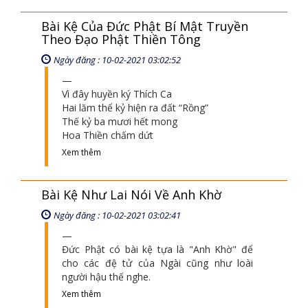
Bài Kệ Của Đức Phật Bí Mật Truyền
Theo Đạo Phật Thiền Tông
Ngày đăng : 10-02-2021 03:02:52
Vì đây huyền ký Thích Ca
Hai lăm thể kỷ hiện ra đất “Rồng”
Thế kỷ ba mươi hết mong
Hoa Thiền chấm dứt
Xem thêm
Bài Kệ Như Lai Nói Về Anh Khờ
Ngày đăng : 10-02-2021 03:02:41
Đức Phật có bài kệ tựa là "Anh Khờ" để
cho các đệ tử của Ngài cũng như loài
người hậu thế nghe.
Xem thêm