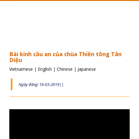
Toggle
navigation
Bài kinh cầu an của chùa Thiền tông Tân
Diệu
Vietnamese
|
English
|
Chinese
|
Japanese
Ngày đăng: 16-03-2019||