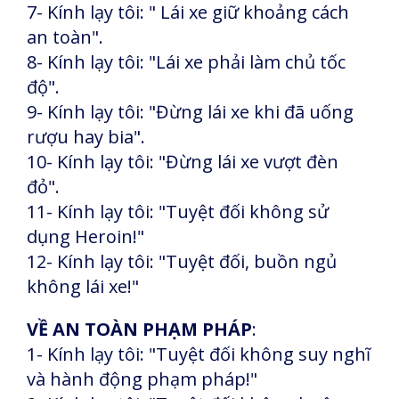
7- Kính lạy tôi: " Lái xe giữ khoảng cách
an toàn".
8- Kính lạy tôi: "Lái xe phải làm chủ tốc
độ".
9- Kính lạy tôi: "Đừng lái xe khi đã uống
rượu hay bia".
10- Kính lạy tôi: "Đừng lái xe vượt đèn
đỏ".
11- Kính lạy tôi: "Tuyệt đối không sử
dụng Heroin!"
12- Kính lạy tôi: "Tuyệt đối, buồn ngủ
không lái xe!"
VỀ AN TOÀN PHẠM PHÁP
:
1- Kính lạy tôi: "Tuyệt đối không suy nghĩ
và hành động phạm pháp!"