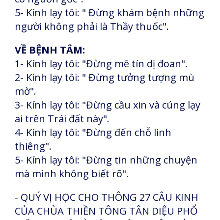
5- Kính lạy tôi: " Đừng khám bệnh những
người không phải là Thầy thuốc".
VỀ BỆNH TÂM:
1- Kính lạy tôi: "Đừng mê tín dị đoan".
2- Kính lạy tôi: " Đừng tưởng tượng mù
mờ".
3- Kính lạy tôi: "Đừng cầu xin và cúng lạy
ai trên Trái đất này".
4- Kính lạy tôi: "Đừng đến chỗ linh
thiêng".
5- Kính lạy tôi: "Đừng tin những chuyện
mà mình không biết rõ".
- QUÝ VỊ HỌC CHO THÔNG 27 CÂU KINH
CỦA CHÙA THIỀN TÔNG TÂN DIỆU PHỔ