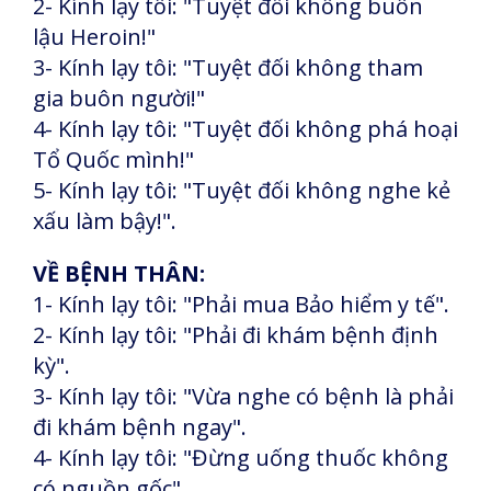
2- Kính lạy tôi: "Tuyệt đối không buôn
lậu Heroin!"
3- Kính lạy tôi: "Tuyệt đối không tham
gia buôn người!"
4- Kính lạy tôi: "Tuyệt đối không phá hoại
Tổ Quốc mình!"
5- Kính lạy tôi: "Tuyệt đối không nghe kẻ
xấu làm bậy!".
VỀ BỆNH THÂN:
1- Kính lạy tôi: "Phải mua Bảo hiểm y tế".
2- Kính lạy tôi: "Phải đi khám bệnh định
kỳ".
3- Kính lạy tôi: "Vừa nghe có bệnh là phải
đi khám bệnh ngay".
4- Kính lạy tôi: "Đừng uống thuốc không
có nguồn gốc".