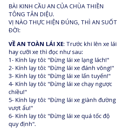
BÀI KINH CẦU AN CỦA CHÙA THIỀN
TÔNG TÂN DIỆU.
VỊ NÀO THỰC HIỆN ĐÚNG, THÌ AN SUỐT
ĐỜI:
VỀ AN TOÀN LÁI XE
: Trước khi lên xe lái
hay cưỡi xe thì đọc như sau:
1- Kính lạy tôi: "Đừng lái xe lạng lách!"
2- Kính lạy tôi: "Đừng lái xe đánh võng!"
3- Kính lạy tôi: "Đừng lái xe lấn tuyến!"
4- Kính lạy tôi: "Đừng lái xe chạy ngược
chiều!"
5- Kính lạy tôi: "Đừng lái xe giành đường
vượt ẩu!"
6- Kính lạy tôi: "Đừng lái xe quá tốc độ
quy định".