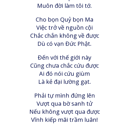
Muôn đời làm tôi tớ.
Cho bọn Quỷ bọn Ma
Việc trở về nguồn cội
Chắc chắn không về được
Dù có vạn Đức Phật.
Đến với thế giới này
Cũng chưa chắc cứu được
Ai đó nói cứu giùm
Là kẻ đại lường gạt.
Phải tự mình đứng lên
Vượt qua bờ sanh tử
Nếu không vượt qua được
Vĩnh kiếp mãi trầm luân!