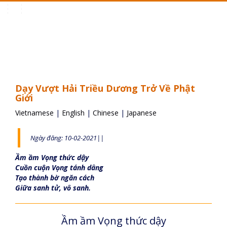
Toggle
navigation
Dạy Vượt Hải Triều Dương Trở Về Phật
Giới
Vietnamese
|
English
|
Chinese
|
Japanese
Ngày đăng: 10-02-2021||
Ầm ầm Vọng thức dậy
Cuồn cuộn Vọng tánh dâng
Tạo thành bờ ngăn cách
Giữa sanh tử, vô sanh.
Ầm ầm Vọng thức dậy