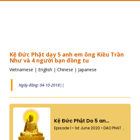
Toggle
navigation
Kệ Đức Phật dạy 5 anh em ông Kiều Trần
Như và 4 người bạn đồng tu
Vietnamese
|
English
|
Chinese
|
Japanese
Ngày đăng: 04-10-2018||