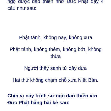
ngộ được đạo thiền nhờ Đức Phật dạy 4
câu như sau:
Phật tánh, không nay, không xưa
Phật tánh, không thêm, không bớt, không
thừa
Người thấy sanh tử dây dưa
Hai thứ không chạm chỗ xưa Niết Bàn.
Chín vị này trình sự ngộ đạo thiền với
Đức Phật bằng bài kệ sau: