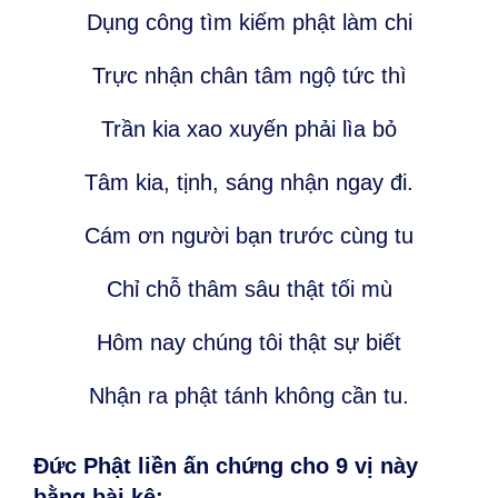
Dụng công tìm kiếm phật làm chi
Trực nhận chân tâm ngộ tức thì
Trần kia xao xuyến phải lìa bỏ
Tâm kia, tịnh, sáng nhận ngay đi.
Cám ơn người bạn trước cùng tu
Chỉ chỗ thâm sâu thật tối mù
Hôm nay chúng tôi thật sự biết
Nhận ra phật tánh không cần tu.
Đức Phật liền ấn chứng cho 9 vị này
bằng bài kệ: