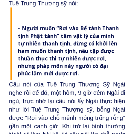
Tuệ Trung Thượng sỹ nói:
Người muốn “Rơi vào Bể tánh Thanh
-
tịnh Phật tánh” tâm vật lý của mình
tự nhiên thanh tịnh, đừng có khởi lên
ham muốn thanh tịnh, nếu tập được
thuần thục thì tự nhiên được rơi,
nhưng pháp môn này người có đại
phúc lắm mới được rơi.
Câu nói của Tuệ Trung Thượng Sỹ Ngài
nghe rồi để đó, một hôm, 9 giờ đêm Ngài đi
ngủ, trực nhớ lại câu nói ấy Ngài thực hiện
như lời Tuệ Trung Thượng sỹ, bỗng Ngài
được “Rơi vào chỗ mênh mông trống rỗng”
gần một canh giờ. Khi trở lại bình thường