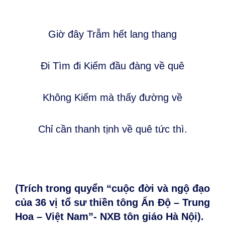
Giờ đây Trẫm hết lang thang
Đi Tìm đi Kiếm đầu đàng về quê
Không Kiếm mà thấy đường về
Chỉ cần thanh tịnh về quê tức thì.
(Trích trong quyển “cuộc đời và ngộ đạo
của 36 vị tổ sư thiền tông Ấn Độ – Trung
Hoa – Việt Nam”- NXB tôn giáo Hà Nội).