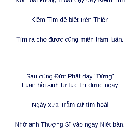
Nói hoài không thoát dạy đây Kiếm Tìm
Kiếm Tìm để biết trên Thiên
Tìm ra cho được cũng miền trầm luân.
Sau cùng Đức Phật dạy "Dừng"
Luân hồi sinh tử tức thì dừng ngay
Ngày xưa Trẫm cứ tìm hoài
Nhờ anh Thượng Sĩ vào ngay Niết bàn.