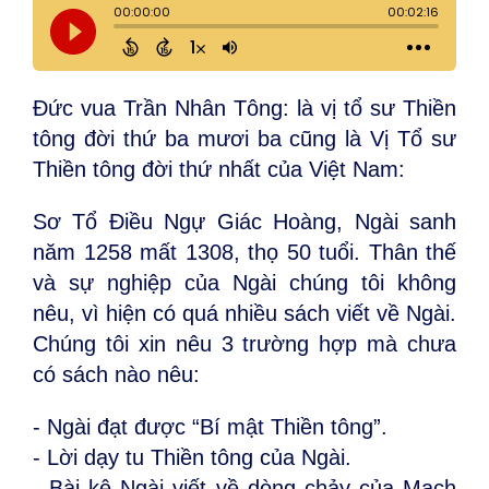
Đức vua Trần Nhân Tông: là vị tổ sư Thiền
tông đời thứ ba mươi ba cũng là Vị Tổ sư
Thiền tông đời thứ nhất của Việt Nam:
Sơ Tổ Điều Ngự Giác Hoàng, Ngài sanh
năm 1258 mất 1308, thọ 50 tuổi. Thân thế
và sự nghiệp của Ngài chúng tôi không
nêu, vì hiện có quá nhiều sách viết về Ngài.
Chúng tôi xin nêu 3 trường hợp mà chưa
có sách nào nêu:
- Ngài đạt được “Bí mật Thiền tông”.
- Lời dạy tu Thiền tông của Ngài.
- Bài kệ Ngài viết về dòng chảy của Mạch