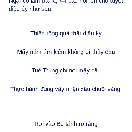
Ngài có làm bài kệ 44 câu nói lên chỗ tuyệt
diệu ấy như sau:
Thiền tông quả thật diệu kỳ
Mấy năm tìm kiếm không gì thấy đâu
Tuệ Trung chỉ nói mấy câu
Thực hành đúng vậy nhận xâu chuỗi vàng.
Rơi vào Bể tánh rõ ràng