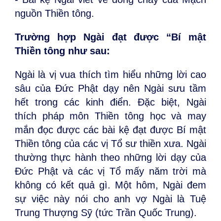
nguồn Thiền tông.
Trường hợp Ngài đạt được “Bí mật
Thiền tông như sau:
Ngài là vị vua thích tìm hiểu những lời cao
sâu của Đức Phật dạy nên Ngài sưu tầm
hết trong các kinh điển. Đặc biệt, Ngài
thích pháp môn Thiền tông học và may
mắn đọc được các bài kệ đạt được Bí mật
Thiền tông của các vị Tổ sư thiền xưa. Ngài
thường thực hành theo những lời dạy của
Đức Phật và các vị Tổ mấy năm trời mà
không có kết quả gì. Một hôm, Ngài đem
sự việc này nói cho anh vợ Ngài là Tuệ
Trung Thượng Sỹ (tức Trần Quốc Trung).