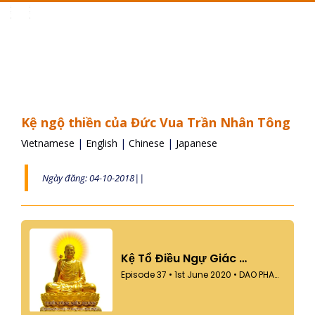
Toggle
navigation
Kệ ngộ thiền của Đức Vua Trần Nhân Tông
Vietnamese
|
English
|
Chinese
|
Japanese
Ngày đăng: 04-10-2018||