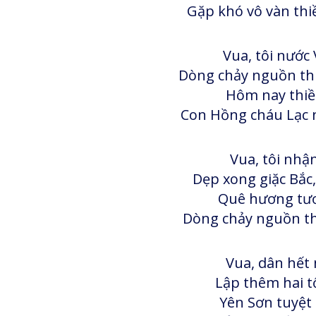
Gặp khó vô vàn thi
Vua, tôi nước
Dòng chảy nguồn thi
Hôm nay thiề
Con Hồng cháu Lạc 
Vua, tôi nhậ
Dẹp xong giặc Bắc,
Quê hương tươ
Dòng chảy nguồn thi
Vua, dân hết 
Lập thêm hai t
Yên Sơn tuyệt