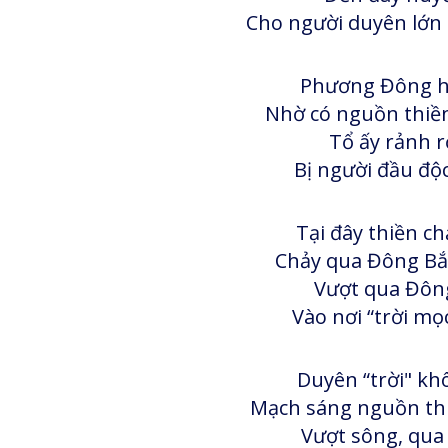
Cho người duyên lớn 
Phương Đông hế
Nhờ có nguồn thiền
Tổ ấy rảnh r
Bị người đầu độc
Tại đây thiền c
Chảy qua Đông Bắc
Vượt qua Đông
Vào nơi “trời mọc
Duyên “trời" khô
Mạch sáng nguồn thi
Vượt sông, qua