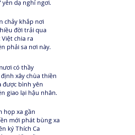
 yên dạ nghỉ ngơi.
 chảy khắp nơi
iều đời trải qua
Việt chia ra
n phải sa nơi này.
mươi có thầy
định xây chùa thiền
 được bình yên
n giao lại hậu nhân.
 họp xa gần
ền mới phát bùng xa
ền ký Thích Ca