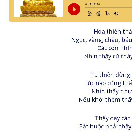
Hoa thiền thầ
Ngọc, vàng, châu, bá
Các con nhìn
Nhìn thấy cứ thấy
Tu thiền đừng 
Lúc nào cũng thấ
Nhìn thấy như 
Nếu khởi thêm thấy
Thấy dạy các 
Bắt buộc phải thấy