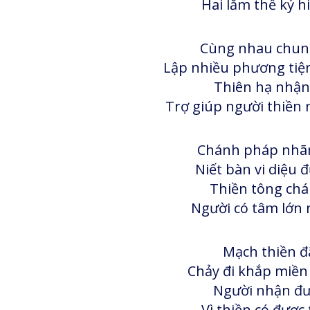
Hai lăm thế kỷ hi
Cùng nhau chung
Lập nhiều phương tiệ
Thiên hạ nhận
Trợ giúp người thiền 
Chánh pháp nhãn
Niết bàn vi diệu 
Thiền tông chá
Người có tâm lớn n
Mạch thiền đ
Chảy đi khắp miền
Người nhận đư
Vì thiền có được