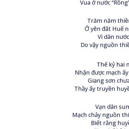
Vua ở nước “Rồng”
Trăm năm thiền
Ở yên đất Huế nh
Vì dân nước 
Do vậy nguồn thiề
Thế kỷ hai 
Nhận được mạch ấy 
Giang sơn chưa
Thầy ấy truyền huyề
Vạn dân sum
Mạch chảy nguồn thi
Biết rằng huy