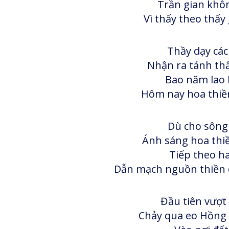
Trần gian khôn
Vì thấy theo thấy 
Thầy dạy các
Nhận ra tánh thấ
Bao năm lao 
Hôm nay hoa thiền
Dù cho sông
Ánh sáng hoa thiề
Tiếp theo ha
Dẫn mạch nguồn thiền 
Đầu tiên vượt
Chảy qua eo Hồng 