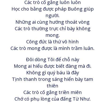
Các trò cố gắng luôn luôn
Học cho bằng được pháp Buông giúp
người.
Những ai cùng hướng thoát vòng
Các trò thường trực chỉ bày không
mong.
Công đức là thứ vô hình
Các trò mong được là mình trầm luân.
Đôi dòng Tôi để chỗ này
Mong ai hiểu được biết đàng mà đi.
Không gì quý báu là đây
Tịnh thanh trong sáng hiển bày tam
thiên
Các trò cố gắng triền miên
Chớ có phụ lòng của đấng Từ Như.