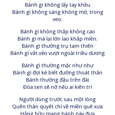
Bánh gì không lấy tay khều
Bánh gì không sáng không mờ, trong
veo.
Bánh gì không thấp không cao
Bánh gì mà lại lớn lao khắp miền.
Bánh gì thường trụ tam thiên
Bánh gì vắt vẻo vượt ngoài triều dương
Bánh gì thường mặc như như
Bánh gì đợi kẻ biết đường thoát thân
Bánh thường đậu trên đài
Đóa sen sẽ nở nếu ai kiên trì
Người dùng trước sau một lòng
Quên thân quyết chí về miền quê xưa
Hằng hữu mang bánh này đưa