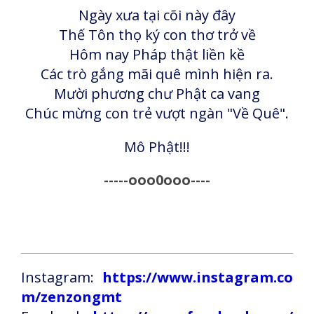
Ngày xưa tại cõi này đây
Thế Tôn thọ ký con thơ trở về
Hôm nay Pháp thật liền kề
Các trò gắng mãi quê mình hiện ra.
Mười phương chư Phật ca vang
Chúc mừng con trẻ vượt ngàn "Về Quê".
Mô Phật!!!
-----ooo0ooo----
Instagram:
https://www.instagram.co
m/zenzongmt