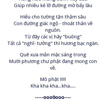
Giúp nhiều kẻ lỡ đường mờ bấy lâu
Hiểu cho tường tận thậm sâu
Con đường giác ngộ - thoát thân về
nguồn.
Từ đây các vị hãy "buông"
Tất cả "nghĩ- tưởng" thì hương bạc ngàn.
Quê xưa mằn mặc sáng trong
Mười phương chư phật đang mong con
về.
Mô phật !!!!!
Kha kha kha...kha.....
-----ooo0ooo----