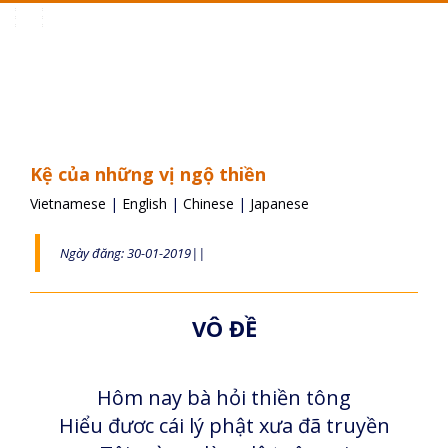
Toggle
navigation
Kệ của những vị ngộ thiền
Vietnamese
|
English
|
Chinese
|
Japanese
Ngày đăng: 30-01-2019||
VÔ ĐỀ
Hôm nay bà hỏi thiền tông
Hiểu đươc cái lý phật xưa đã truyền