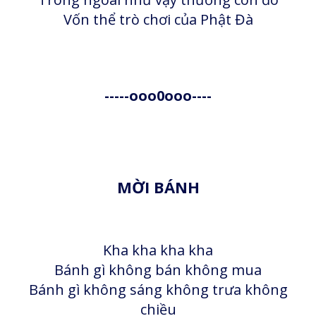
Vốn thể trò chơi của Phật Đà
-----ooo0ooo----
MỜI BÁNH
Kha kha kha kha
Bánh gì không bán không mua
Bánh gì không sáng không trưa không
chiều