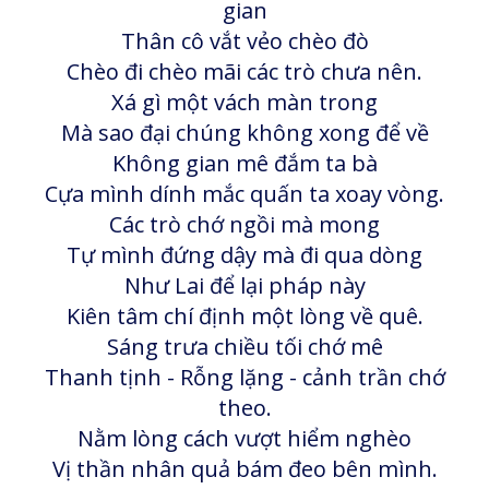
gian
Thân cô vắt vẻo chèo đò
Chèo đi chèo mãi các trò chưa nên.
Xá gì một vách màn trong
Mà sao đại chúng không xong để về
Không gian mê đắm ta bà
Cựa mình dính mắc quấn ta xoay vòng.
Các trò chớ ngồi mà mong
Tự mình đứng dậy mà đi qua dòng
Như Lai để lại pháp này
Kiên tâm chí định một lòng về quê.
Sáng trưa chiều tối chớ mê
Thanh tịnh - Rỗng lặng - cảnh trần chớ
theo.
Nằm lòng cách vượt hiểm nghèo
Vị thần nhân quả bám đeo bên mình.