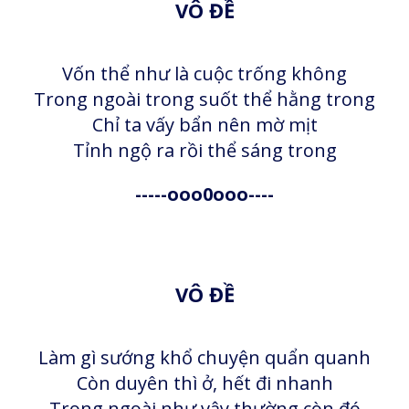
VÔ ĐỀ
Vốn thể như là cuộc trống không
Trong ngoài trong suốt thể hằng trong
Chỉ ta vấy bẩn nên mờ mịt
Tỉnh ngộ ra rồi thể sáng trong
-----ooo0ooo----
VÔ ĐỀ
Làm gì sướng khổ chuyện quẩn quanh
Còn duyên thì ở, hết đi nhanh
Trong ngoài như vậy thường còn đó