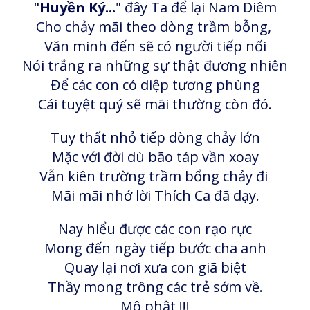
"
Huyền Ký...
" đây Ta để lại Nam Diêm
Cho chảy mãi theo dòng trầm bỗng,
Văn minh đến sẽ có người tiếp nối
Nói trắng ra những sự thật đương nhiên
Để các con có diệp tương phùng
Cái tuyệt quý sẽ mãi thường còn đó.
Tuy thất nhỏ tiếp dòng chảy lớn
Mặc với đời dù bão táp vần xoay
Vẫn kiên trường trầm bổng chảy đi
Mãi mãi nhớ lời Thích Ca đã dạy.
Nay hiểu được các con rạo rực
Mong đến ngày tiếp bước cha anh
Quay lại nơi xưa con giã biệt
Thầy mong trông các trẻ sớm về.
Mô phật !!!