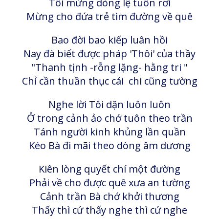
Tôi mừng dòng lệ tuôn rơi
Mừng cho đứa trẻ tìm đường về quê
Bao đời bao kiếp luân hồi
Nay đà biết được pháp 'Thôi' của thầy
"Thanh tịnh -rỗng lặng- hằng tri "
Chỉ cần thuần thục cái chi cũng tường
Nghe lời Tôi dặn luôn luôn
Ở trong cảnh ảo chớ tuôn theo trần
Tánh người kinh khủng lần quần
Kéo Bà đi mãi theo dòng âm dương
Kiên lòng quyết chí một đường
Phải về cho được quê xưa an tường
Cảnh trần Bà chớ khởi thương
Thấy thì cứ thấy nghe thì cứ nghe