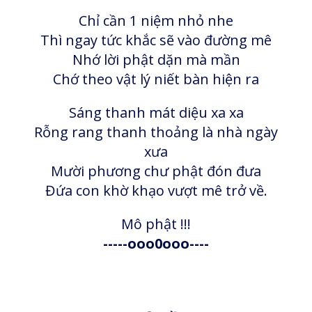
Chỉ cần 1 niệm nhỏ nhe
Thì ngay tức khắc sẽ vào đường mê
Nhớ lời phật dặn mà mần
Chớ theo vật lý niết bàn hiện ra
Sáng thanh mát diệu xa xa
Rỗng rang thanh thoảng là nhà ngày
xưa
Mười phương chư phật đón đưa
Đứa con khờ khạo vượt mê trở về.
Mô phật !!!
-----ooo0ooo----