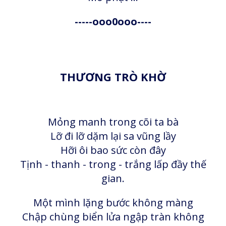
-----ooo0ooo----
THƯƠNG TRÒ KHỜ
Mỏng manh trong cõi ta bà
Lỡ đi lỡ dặm lại sa vũng lầy
Hỡi ôi bao sức còn đây
Tịnh - thanh - trong - trắng lấp đầy thế
gian.
Một mình lặng bước không màng
Chập chùng biển lửa ngập tràn không