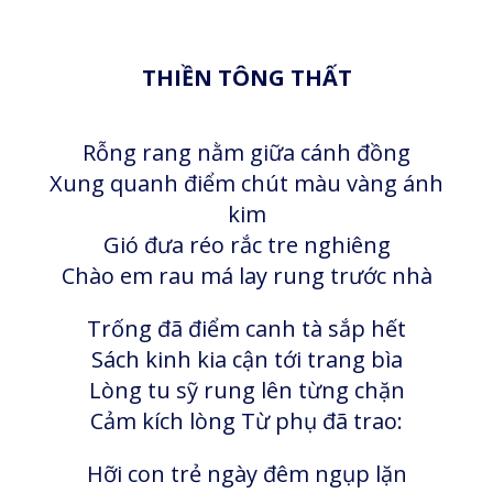
THIỀN TÔNG THẤT
Rỗng rang nằm giữa cánh đồng
Xung quanh điểm chút màu vàng ánh
kim
Gió đưa réo rắc tre nghiêng
Chào em rau má lay rung trước nhà
Trống đã điểm canh tà sắp hết
Sách kinh kia cận tới trang bìa
Lòng tu sỹ rung lên từng chặn
Cảm kích lòng Từ phụ đã trao:
Hỡi con trẻ ngày đêm ngụp lặn