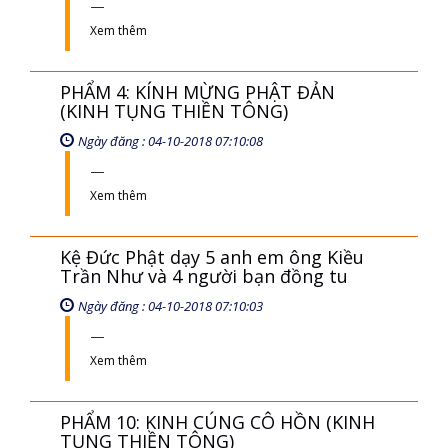
Xem thêm
PHẨM 4: KÍNH MỪNG PHẬT ĐẢN
(KINH TỤNG THIỀN TÔNG)
Ngày đăng : 04-10-2018 07:10:08
Xem thêm
Kệ Đức Phật dạy 5 anh em ông Kiều
Trần Như và 4 người bạn đồng tu
Ngày đăng : 04-10-2018 07:10:03
Xem thêm
PHẨM 10: KINH CÚNG CÔ HỒN (KINH
TỤNG THIỀN TÔNG)