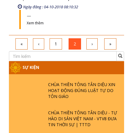
Ngày đăng : 04-10-2018 08:10:32
Xem thêm
«
‹
1
2
›
»
SỰ KIỆN
CHÙA THIỀN TÔNG TÂN DIỆU XIN
HOẠT ĐỘNG ĐÚNG LUẬT TỰ DO
TÔN GIÁO
CHÙA THIỀN TÔNG TÂN DIỆU - TỰ
HÀO DI SẢN VIỆT NAM - VTV8 ĐƯA
TIN THỜII SỰ | TTTD