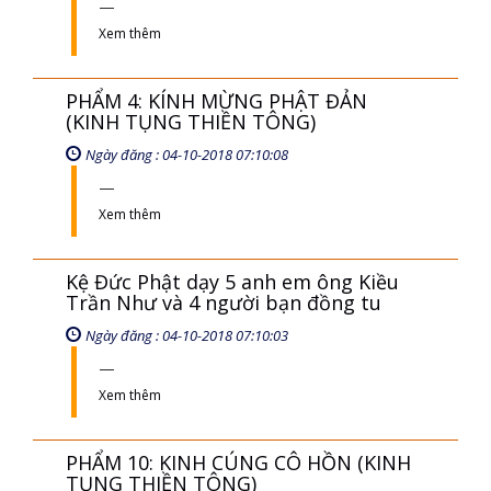
Xem thêm
PHẨM 4: KÍNH MỪNG PHẬT ĐẢN
(KINH TỤNG THIỀN TÔNG)
Ngày đăng : 04-10-2018 07:10:08
Xem thêm
Kệ Đức Phật dạy 5 anh em ông Kiều
Trần Như và 4 người bạn đồng tu
Ngày đăng : 04-10-2018 07:10:03
Xem thêm
PHẨM 10: KINH CÚNG CÔ HỒN (KINH
TỤNG THIỀN TÔNG)