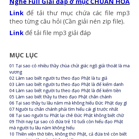
Nghe Full Giải đáp ở mục CHUẨN HÓA
Link
để tải thư mục chứa các file mp3
theo từng câu hỏi (Cần giải nén zip file).
Link
để tải file mp3 giải đáp
MỤC LỤC
01 Tại sao có nhiều thầy chùa chửi giác ngộ giải thoát là ma
vương
02 Làm sao biết người tu theo đạo Phật là tu giả
03 Làm sao biết người tu theo đạo Phật là để kiếm danh
04 Làm sao biết người tu theo đạo Phật là để kiếm tiền
05 Làm sao biết thầy tu theo đạo Phật chân chánh
06 Tại sao thầy tu lâu năm mà không hiểu Đức Phật dạy gì
07 Người tu chân chánh phải tìm hiểu cái gì trước nhất
08 Tại sao người tu Phật lại chê Đức Phật không biết chữ
09 Thời nay tại sao có đứa trẻ 10 tuổi còn hiểu đạo Phật
mà người tu lâu năm không hiểu
10 Thiền viện thờ tiên, không thờ Phật, cả đứa trẻ còn biết