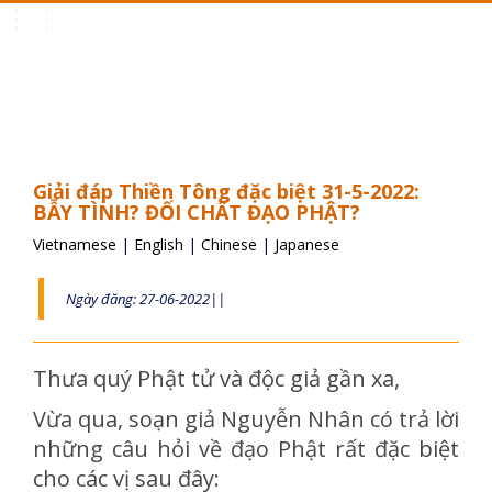
Toggle
navigation
Giải đáp Thiền Tông đặc biệt 31-5-2022:
BẪY TÌNH? ĐỐI CHẤT ĐẠO PHẬT?
Vietnamese
|
English
|
Chinese
|
Japanese
Ngày đăng: 27-06-2022||
Thưa quý Phật tử và độc giả gần xa,
Vừa qua, soạn giả Nguyễn Nhân có trả lời
những câu hỏi về đạo Phật rất đặc biệt
cho các vị sau đây: