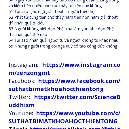
và kiếm tiền nhiều như các thầy tu hiện nay không
51 Tại sao giác ngộ giải thoát ít người theo học
52 Phật tử cúng tiền cho thầy ham tiền hơn ham giải thoát
thì nhân quả đi đâu
53 Người không biết đạo Phật mà làm youtube đạo Phật
thì nhân quả thế nào
54 Tại sao nhân quả người tu và người không tu khác nhau
55 Những người trong cõi ngạ quỷ có tạo công đức không
Instagram:
https://www.instagram.co
m/zenzongmt
Facebook:
https://www.facebook.com/
suthatbimatkhoahocthientong
Twitter:
https://twitter.com/ScienceB
uddhism
Youtube:
https://www.youtube.com/c/
SUTHATBIMATKHOAHOCTHIENTONG