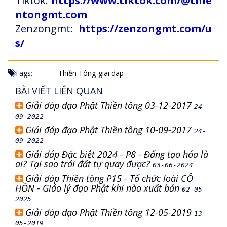
Tiktok:
https://www.tiktok.com/@thie
ntongmt.com
Zenzongmt:
https://zenzongmt.com/u
s/
Tags:
Thiền Tông
giai dap
BÀI VIẾT LIÊN QUAN
Giải đáp đạo Phật Thiền tông 03-12-2017
24-
09-2022
Giải đáp đạo Phật Thiền tông 10-09-2017
24-
09-2022
Giải đáp Đặc biệt 2024 - P8 - Đấng tạo hóa là
ai? Tại sao trái đất tự quay được?
03-06-2024
Giải đáp Thiền tông P15 - Tổ chức loài CÔ
HỒN - Giáo lý đạo Phật khi nào xuất bản
02-05-
2025
Giải đáp đạo Phật Thiền tông 12-05-2019
13-
05-2019