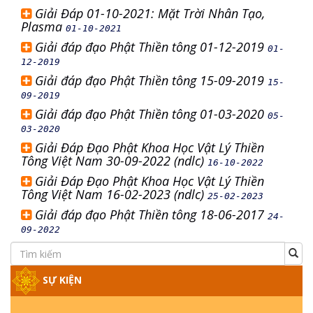
Giải Đáp 01-10-2021: Mặt Trời Nhân Tạo,
Plasma
01-10-2021
Giải đáp đạo Phật Thiền tông 01-12-2019
01-
12-2019
Giải đáp đạo Phật Thiền tông 15-09-2019
15-
09-2019
Giải đáp đạo Phật Thiền tông 01-03-2020
05-
03-2020
Giải Đáp Đạo Phật Khoa Học Vật Lý Thiền
Tông Việt Nam 30-09-2022 (ndlc)
16-10-2022
Giải Đáp Đạo Phật Khoa Học Vật Lý Thiền
Tông Việt Nam 16-02-2023 (ndlc)
25-02-2023
Giải đáp đạo Phật Thiền tông 18-06-2017
24-
09-2022
SỰ KIỆN