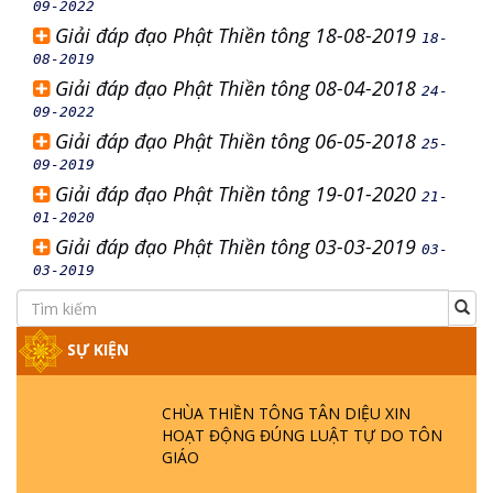
09-2022
Giải đáp đạo Phật Thiền tông 18-08-2019
18-
08-2019
Giải đáp đạo Phật Thiền tông 08-04-2018
24-
09-2022
Giải đáp đạo Phật Thiền tông 06-05-2018
25-
09-2019
Giải đáp đạo Phật Thiền tông 19-01-2020
21-
01-2020
Giải đáp đạo Phật Thiền tông 03-03-2019
03-
03-2019
SỰ KIỆN
CHÙA THIỀN TÔNG TÂN DIỆU XIN
HOẠT ĐỘNG ĐÚNG LUẬT TỰ DO TÔN
GIÁO