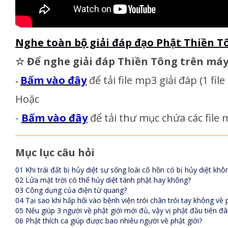
Nghe toàn bộ giải đáp đạo Phật Thiền
☆
Để nghe giải đáp Thiền Tông trên má
Bấm vào đây
để tải file mp3 giải đáp
(1 fil
-
Hoặc
-
Bấm vào đây
để tải thư mục chứa các file m
Mục lục câu hỏi
01 Khi trái đất bị hủy diệt sự sống loài cô hồn có bị hủy diệt khô
02 Lửa mặt trời có thể hủy diệt tánh phật hay không?
03 Công dụng của điện từ quang?
04 Tại sao khi hấp hối vào bệnh viện trói chân trói tay không về 
05 Nếu giúp 3 người về phật giới mới đủ, vậy vị phật đầu tiên đ
06 Phật thích ca giúp được bao nhiêu người về phật giới?