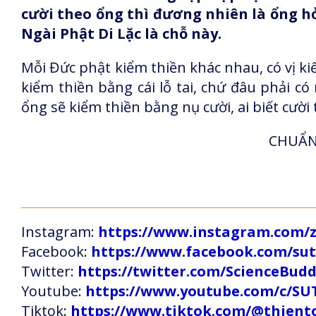
cười theo ổng thì đương nhiên là ổng hỏi
Ngài Phật Di Lặc là chỗ này.
Mỗi Đức phật kiểm thiền khác nhau, có vị kiể
kiểm thiền bằng cái lỗ tai, chứ đâu phải có 
ổng sẽ kiểm thiền bằng nụ cười, ai biết cười
CHUẨN 
Instagram:
https://www.instagram.com
Facebook:
https://www.facebook.com/s
Twitter:
https://twitter.com/ScienceBud
Youtube:
https://www.youtube.com/c
Tiktok:
https://www.tiktok.com/@thien