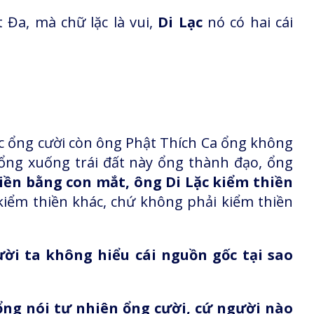
t Đa, mà chữ lặc là vui,
Di Lạc
nó có hai cái
ạc ổng cười còn ông Phật Thích Ca ổng không
 ổng xuống trái đất này ổng thành đạo, ổng
iền bằng con mắt, ông Di Lặc kiểm thiền
 kiểm thiền khác, chứ không phải kiểm thiền
ời ta không hiểu cái nguồn gốc tại sao
ổng nói tự nhiên ổng cười, cứ người nào