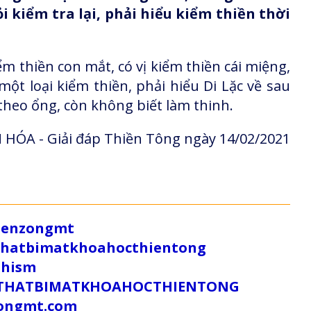
 kiểm tra lại, phải hiểu kiểm thiền thời
m thiền con mắt, có vị kiểm thiền cái miệng,
một loại kiểm thiền, phải hiểu Di Lặc về sau
 theo ổng, còn không biết làm thinh.
HÓA - Giải đáp Thiền Tông ngày 14/02/2021
/zenzongmt
uthatbimatkhoahocthientong
dhism
/SUTHATBIMATKHOAHOCTHIENTONG
tongmt.com