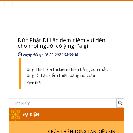
Toggle
navigation
Đức Phật Di Lặc đem niềm vui đến
cho mọi người có ý nghĩa gì
Ngày đăng : 16-09-2021 08:09:36
ông Thích Ca thì kiểm thiền bằng con mắt,
ông Di Lặc kiểm thiền bằng nụ cười
Xem thêm
SỰ KIỆN
CHÙA THIỀN TÔNG TÂN DIỆU XIN