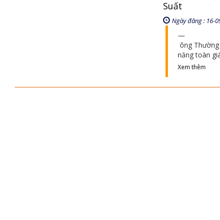
Suất
Ngày đăng : 16-0
ông Thường H
năng toàn giá
Xem thêm