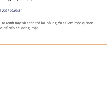
9-2021 09:09:51
ộ Minh này tái sanh trở lại loài người sẽ làm một vị toàn
c để tiếp cái dòng Phật