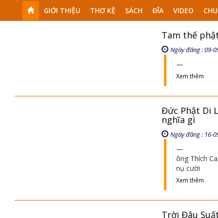
GIỚI THIỆU
THƠ KỆ
SÁCH
ĐĨA
VIDEO
CHU
Tam thế phật 
Ngày đăng : 09-0
Xem thêm
Đức Phật Di 
nghĩa gì
Ngày đăng : 16-0
ông Thích Ca
nụ cười
Xem thêm
Trời Đâu Suất