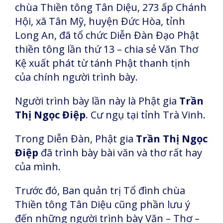
chùa Thiền tông Tân Diệu, 273 ấp Chánh
Hội, xã Tân Mỹ, huyện Đức Hòa, tỉnh
Long An, đã tổ chức Diễn Đàn Đạo Phật
thiền tông lần thứ 13 – chia sẻ Văn Thơ
Kệ xuất phát từ tánh Phật thanh tịnh
của chính người trình bày.
Người trình bày lần này là Phật gia
Trần
Thị Ngọc Điệp
. Cư ngụ tại tỉnh Trà Vinh.
Trong Diễn Đàn, Phật gia
Trần Thị Ngọc
Điệp
đã trình bày bài văn và thơ rất hay
của mình.
Trước đó, Ban quản trị Tổ đình chùa
Thiền tông Tân Diệu cũng phần lưu ý
đến những người trình bày Văn – Thơ –