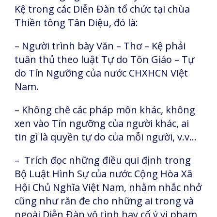
Kệ trong các Diễn Đàn tổ chức tại chùa
Thiền tông Tân Diệu, đó là:
– Người trình bày Văn – Thơ – Kệ phải
tuân thủ theo luật Tự do Tôn Giáo – Tự
do Tín Ngưỡng của nước CHXHCN Việt
Nam.
– Không chê các pháp môn khác, không
xen vào Tín ngưỡng của người khác, ai
tin gì là quyền tự do của mỗi người, v.v…
– Trích đọc những điều qui định trong
Bộ Luật Hình Sự của nước Cộng Hòa Xã
Hội Chủ Nghĩa Việt Nam, nhằm nhắc nhở
cũng như răn đe cho những ai trong và
ngoài Diễn Đàn vô tình hay cố ý vi phạm