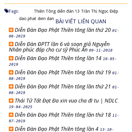
Tags:
Thiền Tông
diễn đàn 13
Trần Thị Ngọc Điệp
dao phat
dien dan
BÀI VIẾT LIÊN QUAN
Diễn Đàn Đạo Phật Thiền tông lần thứ 20
01-
08-2019
Diễn Đàn ĐPTT lần 6 và soạn giả Nguyễn
Nhân phúc đáp cho cư sỹ Phúc Ân
09-11-2018
Diễn Đàn Đạo Phật Thiền tông lần 14
10-05-
2019
Diễn Đàn Đạo Phật Thiền tông lần thứ 19
01-
08-2019
Diễn Đàn Đạo Phật Thiền tông lần thứ 21
01-
08-2019
Thái Tử Tất Đạt Đa xin vua cha đi tu | NDLC
19-04-2025
Diễn Đàn Đạo Phật Thiền tông lần thứ 18
11-
07-2019
Diễn Đàn Đạo Phật Thiền tông lần 4
13-10-