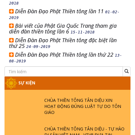
2018
Diễn Đàn Đạo Phật Thiền tông lần 11
01-02-
2019
Bài viết của Phật Gia Quốc Trang tham gia
diễn đàn thiền tông lần 6
15-11-2018
Diễn Đàn Đạo Phật Thiền tông đặc biệt lần
thứ 25
24-09-2019
Diễn Đàn Đạo Phật Thiền tông lần thứ 22
13-
08-2019
SỰ KIỆN
CHÙA THIỀN TÔNG TÂN DIỆU XIN
HOẠT ĐỘNG ĐÚNG LUẬT TỰ DO TÔN
GIÁO
CHÙA THIỀN TÔNG TÂN DIỆU - TỰ HÀO
DI SẢN VIỆT NAM - VTV8 ĐƯA TIN