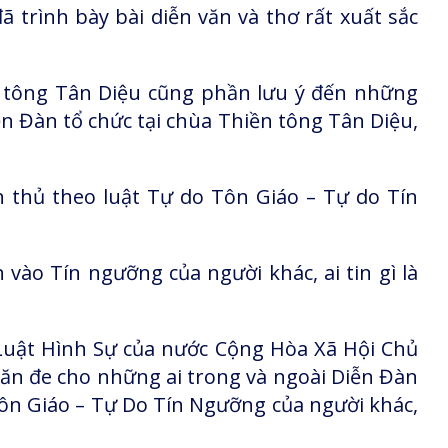
ã trình bày bài diễn văn và thơ rất xuất sắc
n tông Tân Diệu cũng phần lưu ý đến những
ễn Đàn tổ chức tại chùa Thiền tông Tân Diệu,
n thủ theo luật Tự do Tôn Giáo – Tự do Tín
ào Tín ngưỡng của người khác, ai tin gì là
Luật Hình Sự của nước Cộng Hòa Xã Hội Chủ
n đe cho những ai trong và ngoài Diễn Đàn
ôn Giáo – Tự Do Tín Ngưỡng của người khác,