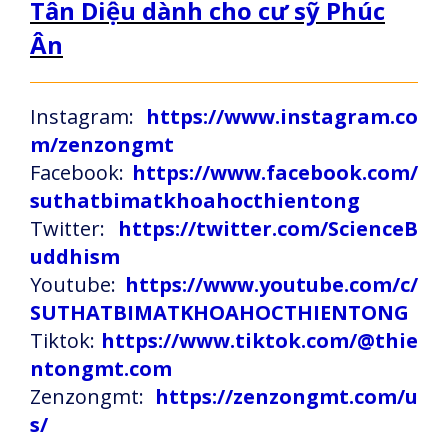
Tân Diệu dành cho cư sỹ Phúc
Ân
Instagram:
https://www.instagram.co
m/zenzongmt
Facebook:
https://www.facebook.com/
suthatbimatkhoahocthientong
Twitter:
https://twitter.com/ScienceB
uddhism
Youtube:
https://www.youtube.com/c/
SUTHATBIMATKHOAHOCTHIENTONG
Tiktok:
https://www.tiktok.com/@thie
ntongmt.com
Zenzongmt:
https://zenzongmt.com/u
s/