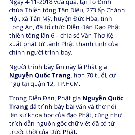
Ngày 4-11-2018 vừa qua, tại Tổ Đình
chùa Thiền tông Tân Diệu, 273 ấp Chánh
Hội, xã Tân Mỹ, huyện Đức Hòa, tỉnh
Long An, đã tổ chức Diễn Đàn Đạo Phật
thiền tông lần 6 – chia sẻ Văn Thơ Kệ
xuất phát từ tánh Phật thanh tịnh của
chính người trình bày.
Người trình bày lần này là Phật gia
Nguyễn Quốc Trang
, hơn 70 tuổi, cư
ngụ tại quận 12, TP.HCM.
Trong Diễn Đàn, Phật gia
Nguyễn Quốc
Trang
đã trình bày bài văn và thơ nói
lên sự khoa học của đạo Phật, cũng như
trích dẫn nguồn gốc chữ viết đã có từ
trước thời của Đức Phật.