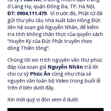
ở Láng Hạ, quận Đống Đa, TP. Hà Nội,
ĐT: 0904.111.479
. Vì trước đó, Phật tử đã
gửi thư yêu cầu nhà xuất bản Hồng Đức
liên hệ soạn giả Nguyễn Nhân, để kiểm
tra tính không chân thực của quyển sách
“Huyền Ký của Đức Phật truyền theo
dòng Thiền tông”.
Chúng tôi xin trích nguyên văn thư phúc
đáp của soạn giả
Nguyễn Nhân
trả lời
cho cư sỹ
Phúc Ân
cũng như chia sẻ
nguyên văn toàn bộ Video trong buổi lễ
trên ở bên dưới đây.
Xin mời quý vị đón xem ở dưới: