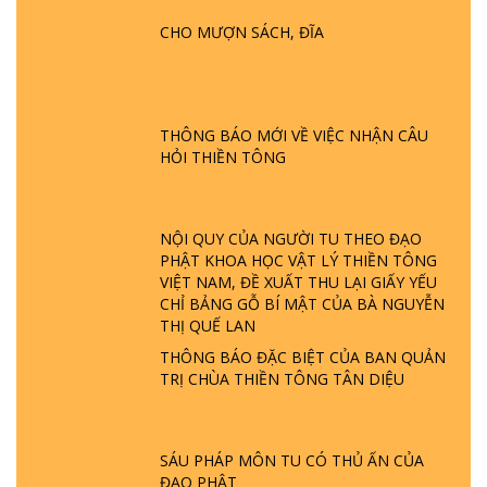
HỘI GÌ? TỬ VÌ ĐẠO
CHO MƯỢN SÁCH, ĐĨA
GIẢI ĐÁP ĐẶC BIỆT P24 - TÁNH PHẬT
ĐƯỢC HÌNH THÀNH NHƯ THẾ NÀO?
PHẬT GIỚI CÓ THỜI GIAN KHÔNG? |
THÔNG BÁO MỚI VỀ VIỆC NHẬN CÂU
TTTD
HỎI THIỀN TÔNG
GIẢI ĐÁP ĐẶC BIỆT P23 - THIÊN ĐÀNG Ở
ĐÂU? ĐỊA NGỤC Ở ĐÂU? ĐỨC CHÚA TRỜI
LÀ AI? QUỶ SA TĂNG? | TTTD
NỘI QUY CỦA NGƯỜI TU THEO ĐẠO
PHẬT KHOA HỌC VẬT LÝ THIỀN TÔNG
VIỆT NAM, ĐỀ XUẤT THU LẠI GIẤY YẾU
GIẢI ĐÁP THIỀN TÔNG ĐẶC BIỆT P22 - TẠI
CHỈ BẢNG GỖ BÍ MẬT CỦA BÀ NGUYỄN
SAO TRÁI ĐẤT NHIỀU THIÊN TAI - LŨ LỤT
THỊ QUẾ LAN
- HỎA HOẠN | TTTD
THÔNG BÁO ĐẶC BIỆT CỦA BAN QUẢN
TRỊ CHÙA THIỀN TÔNG TÂN DIỆU
GIẢI ĐÁP THIỀN TÔNG ĐẶC BIỆT P21 - TẠI
SAO ĐỨC PHẬT BƯỚC ĐI 7 BƯỚC TRÊN
HOA SEN ? | TTTD
SÁU PHÁP MÔN TU CÓ THỦ ẤN CỦA
ĐẠO PHẬT