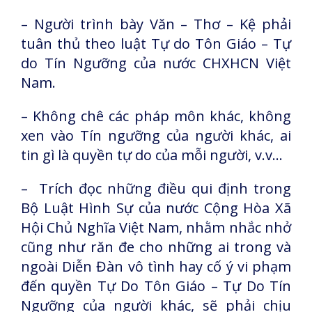
– Người trình bày Văn – Thơ – Kệ phải
tuân thủ theo luật Tự do Tôn Giáo – Tự
do Tín Ngưỡng của nước CHXHCN Việt
Nam.
– Không chê các pháp môn khác, không
xen vào Tín ngưỡng của người khác, ai
tin gì là quyền tự do của mỗi người, v.v…
– Trích đọc những điều qui định trong
Bộ Luật Hình Sự của nước Cộng Hòa Xã
Hội Chủ Nghĩa Việt Nam, nhằm nhắc nhở
cũng như răn đe cho những ai trong và
ngoài Diễn Đàn vô tình hay cố ý vi phạm
đến quyền Tự Do Tôn Giáo – Tự Do Tín
Ngưỡng của người khác, sẽ phải chịu