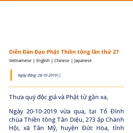
Toggle
navigation
Diễn Đàn Đạo Phật Thiền tông lần thứ 27
Vietnamese
|
English
|
Chinese
|
Japanese
Ngày đăng: 28-10-2019||
Thưa quý độc giả và Phật tử gần xa,
Ngày 20-10-2019 vừa qua, tại Tổ Đình
chùa Thiền tông Tân Diệu, 273 ấp Chánh
Hội, xã Tân Mỹ, huyện Đức Hòa, tỉnh