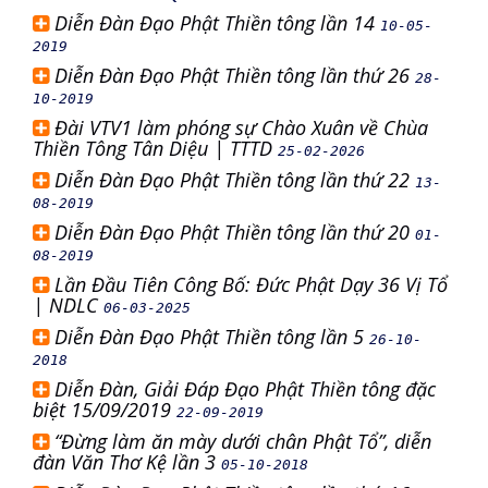
Diễn Đàn Đạo Phật Thiền tông lần 14
10-05-
2019
Diễn Đàn Đạo Phật Thiền tông lần thứ 26
28-
10-2019
Đài VTV1 làm phóng sự Chào Xuân về Chùa
Thiền Tông Tân Diệu | TTTD
25-02-2026
Diễn Đàn Đạo Phật Thiền tông lần thứ 22
13-
08-2019
Diễn Đàn Đạo Phật Thiền tông lần thứ 20
01-
08-2019
Lần Đầu Tiên Công Bố: Đức Phật Dạy 36 Vị Tổ
| NDLC
06-03-2025
Diễn Đàn Đạo Phật Thiền tông lần 5
26-10-
2018
Diễn Đàn, Giải Đáp Đạo Phật Thiền tông đặc
biệt 15/09/2019
22-09-2019
“Đừng làm ăn mày dưới chân Phật Tổ”, diễn
đàn Văn Thơ Kệ lần 3
05-10-2018