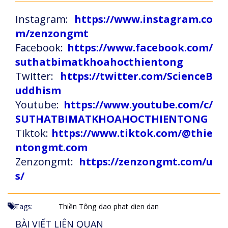
Instagram:
https://www.instagram.co
m/zenzongmt
Facebook:
https://www.facebook.com/
suthatbimatkhoahocthientong
Twitter:
https://twitter.com/ScienceB
uddhism
Youtube:
https://www.youtube.com/c/
SUTHATBIMATKHOAHOCTHIENTONG
Tiktok:
https://www.tiktok.com/@thie
ntongmt.com
Zenzongmt:
https://zenzongmt.com/u
s/
Tags:
Thiền Tông
dao phat
dien dan
BÀI VIẾT LIÊN QUAN