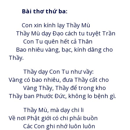
Bài thơ thứ ba:
Con xin kính lạy Thầy Mù
Thầy Mù dạy Đạo cách tu tuyệt Trần
Con Tu quên hết cả Thân
Bao nhiêu vàng, bạc, kính dâng cho
Thầy.
Thầy dạy Con Tu như vầy:
Vàng có bao nhiêu, đưa Thầy cất cho
Vàng Thầy, Thầy để trong kho
Thầy ban Phước Đức, không lo bệnh gì.
Thầy Mù, mà dạy chi li
Về nơi Phật giới có chi phải buồn
Các Con ghi nhớ luôn luôn