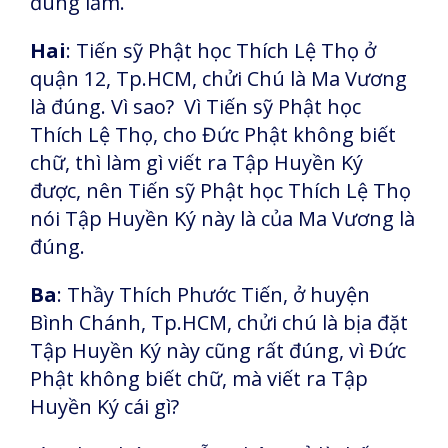
đúng lắm.
Hai
: Tiến sỹ Phật học Thích Lệ Thọ ở
quận 12, Tp.HCM, chửi Chú là Ma Vương
là đúng. Vì sao? Vì Tiến sỹ Phật học
Thích Lệ Thọ, cho Đức Phật không biết
chữ, thì làm gì viết ra Tập Huyền Ký
được, nên Tiến sỹ Phật học Thích Lệ Thọ
nói Tập Huyền Ký này là của Ma Vương là
đúng.
Ba
: Thầy Thích Phước Tiến, ở huyện
Bình Chánh, Tp.HCM, chửi chú là bịa đặt
Tập Huyền Ký này cũng rất đúng, vì Đức
Phật không biết chữ, mà viết ra Tập
Huyền Ký cái gì?