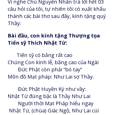
Vì nghe Chú Nguyễn Nhân trả lời hết 03
câu hỏi của tôi, tự nhiên tôi có xuất khẩu
thành các bài thơ sau đây, kính tặng quý
Thầy:
Bài đầu, con kính tặng Thượng tọa
Tiến sỹ Thích Nhật Từ:
Tiến sỹ có bằng rất cao
Chúng Con kính lễ, bằng cao của Ngài
Đức Phật còn phải “bó tay”
Môn đồ Mạt pháp: Như Lai sợ Thầy.
Đức Phật Huyền Ký như vầy:
Nhật Từ đúng bậc là Thầy Như Lai
Người thời Mạt Pháp hiểu ngay
Nhật Từ, (chùa) Giác Ngộ, Như Lai cúi