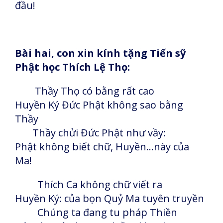
đầu!
Bài hai, con xin kính tặng Tiến sỹ
Phật học Thích Lệ Thọ:
Thầy Thọ có bằng rất cao
Huyền Ký Đức Phật không sao bằng
Thầy
Thầy chửi Đức Phật như vầy:
Phật không biết chữ, Huyền…này của
Ma!
Thích Ca không chữ viết ra
Huyền Ký: của bọn Quỷ Ma tuyên truyền
Chúng ta đang tu pháp Thiền