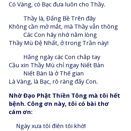
Có Vàng, có Bạc đưa luôn cho Thầy.
Thầy là, Đấng Bề Trên đây
Không cần mở mắt, mà Thầy vẫn thông
Các Con hãy nhớ nằm lòng
Thầy Mù Đệ Nhất, ở trong Trần này!
Hằng ngày các Con chắp tay
Cầu xin Thầy Mù chỉ ngay Niết Bàn
Niết Bàn là ở Thế gian
Là Vàng, là Bạc, rõ ràng đấy Con.
Nhờ Đạo Phật Thiền Tông mà tôi hết
bệnh. Công ơn này, tôi có bài thơ
cám ơn:
Ngày xưa tôi điên tôi khờ!