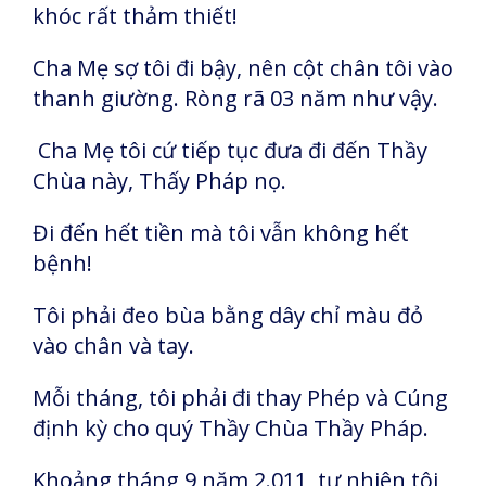
khóc rất thảm thiết!
Cha Mẹ sợ tôi đi bậy, nên cột chân tôi vào
thanh giường. Ròng rã 03 năm như vậy.
Cha Mẹ tôi cứ tiếp tục đưa đi đến Thầy
Chùa này, Thấy Pháp nọ.
Đi đến hết tiền mà tôi vẫn không hết
bệnh!
Tôi phải đeo bùa bằng dây chỉ màu đỏ
vào chân và tay.
Mỗi tháng, tôi phải đi thay Phép và Cúng
định kỳ cho quý Thầy Chùa Thầy Pháp.
Khoảng tháng 9 năm 2.011, tự nhiên tôi