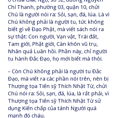
Chí Thanh, phường 03, quận 10, chửi
Chú là người nói ra: Sỏi, sạn, đá, lúa. Là vì
Chú không phải là người tu, tức không
biết gì về Đạo Phật, mà viết sách nói ra
sự thật: Con người, Vạn vật, Trái đất,
Tam giới, Phật giới, Càn khôn vũ trụ,
Nhân quả Luân hồi. Phần này, chỉ người
tu hành Đắc Đạo, họ mới biết mà thôi.
– Còn Chú không phải là người tu Đắc
Đạo, mà viết ra các phần nói trên, nên bị
Thượng tọa Tiến sỹ Thích Nhật Từ, chửi
Chú nói ra: Sỏi, sạn, đá, lúa, là rất phải, vì
Thượng tọa Tiến sỹ Thích Nhật Từ sử
dụng Kiến chấp của tánh Người quá
mạnh đó cháu.