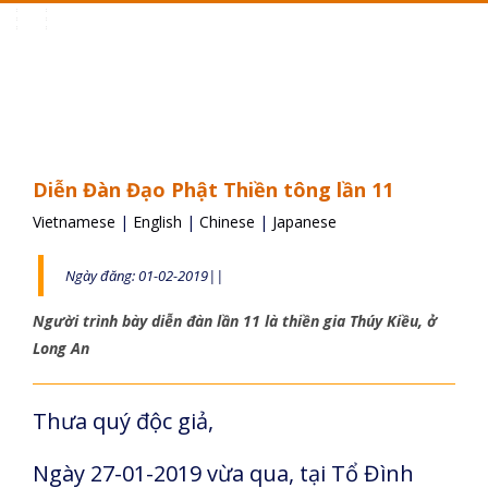
Toggle
navigation
Diễn Đàn Đạo Phật Thiền tông lần 11
Vietnamese
|
English
|
Chinese
|
Japanese
Ngày đăng: 01-02-2019||
Người trình bày diễn đàn lần 11 là thiền gia Thúy Kiều, ở
Long An
Thưa quý độc giả,
Ngày 27-01-2019 vừa qua, tại Tổ Đình