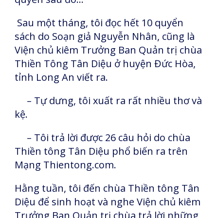
Sau một tháng, tôi đọc hết 10 quyển
sách do Soạn giả Nguyễn Nhân, cũng là
Viện chủ kiêm Trưởng Ban Quản trị chùa
Thiền Tông Tân Diệu ở huyện Đức Hòa,
tỉnh Long An viết ra.
– Tự dưng, tôi xuất ra rất nhiều thơ và
kệ.
– Tôi trả lời được 26 câu hỏi do chùa
Thiền tông Tân Diệu phổ biến ra trên
Mạng Thientong.com.
Hằng tuần, tôi đến chùa Thiền tông Tân
Diệu để sinh hoạt và nghe Viện chủ kiêm
Trưởng Ban Quản trị chùa trả lời những