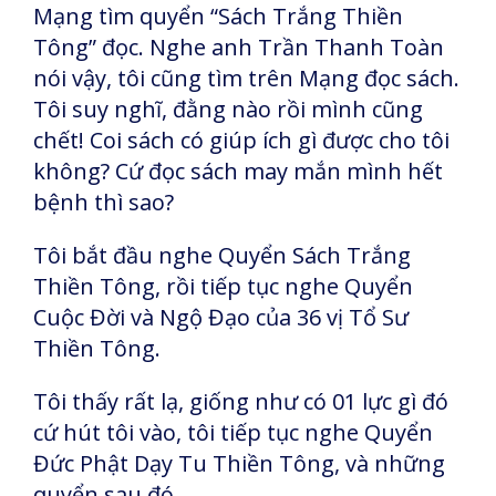
Mạng tìm quyển “Sách Trắng Thiền
Tông” đọc. Nghe anh Trần Thanh Toàn
nói vậy, tôi cũng tìm trên Mạng đọc sách.
Tôi suy nghĩ, đằng nào rồi mình cũng
chết! Coi sách có giúp ích gì được cho tôi
không? Cứ đọc sách may mắn mình hết
bệnh thì sao?
Tôi bắt đầu nghe Quyển Sách Trắng
Thiền Tông, rồi tiếp tục nghe Quyển
Cuộc Đời và Ngộ Đạo của 36 vị Tổ Sư
Thiền Tông.
Tôi thấy rất lạ, giống như có 01 lực gì đó
cứ hút tôi vào, tôi tiếp tục nghe Quyển
Đức Phật Dạy Tu Thiền Tông, và những
quyển sau đó…