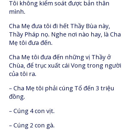
Tôi không kiểm soát được bản thân
mình.
Cha Mẹ đưa tôi đi hết Thầy Bùa này,
Thầy Pháp nọ. Nghe nơi nào hay, là Cha
Mẹ tôi đưa đến.
Cha Mẹ tôi đưa đến những vị Thầy ở
Chùa, để trục xuất cái Vong trong người
của tôi ra.
– Cha Mẹ tôi phải cúng Tổ đến 3 triệu
đồng.
– Cúng 4 con vịt.
– Cúng 2 con gà.