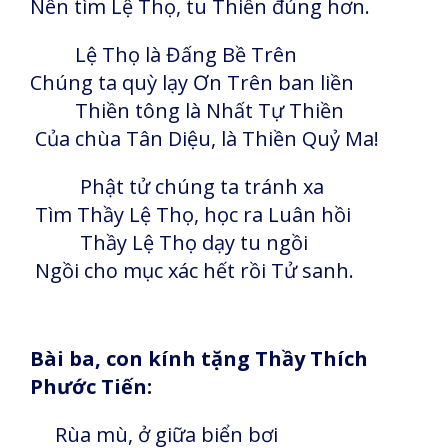
Nên tìm Lệ Thọ, tu Thiền đúng hơn.
Lệ Thọ là Đấng Bề Trên
Chúng ta quỳ lạy Ơn Trên ban liền
Thiền tông là Nhất Tự Thiền
Của chùa Tân Diệu, là Thiền Quỷ Ma!
Phật tử chúng ta tránh xa
Tìm Thầy Lệ Thọ, học ra Luân hồi
Thầy Lệ Thọ dạy tu ngồi
Ngồi cho mục xác hết rồi Tử sanh.
Bài ba, con kính tặng Thầy Thích
Phước Tiến:
Rùa mù, ở giữa biển bơi