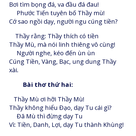
Bơi tìm bọng đá, va đầu đá đau!
Phước Tiến tuyên bố Thầy mù!
Cớ sao ngồi dạy, người ngu cúng tiền?
Thầy rằng: Thầy thích có tiền
Thầy Mù, mà nói linh thiêng vô cùng!
Người nghe, kéo đến ùn ùn
Cúng Tiền, Vàng, Bạc, ung dung Thầy
xài.
Bài thơ thứ hai:
Thầy Mù ơi hỡi Thầy Mù!
Thầy không hiểu Đạo, dạy Tu cái gì?
Đã Mù thì đừng dạy Tu
Vì: Tiền, Danh, Lợi, dạy Tu thành Khùng!