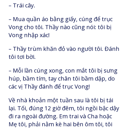
– Trái cây.
– Mua quần áo bằng giấy, cúng để trục
Vong cho tôi. Thầy nào cũng nói: tôi bị
Vong nhập xác!
– Thầy trùm khăn đỏ vào người tôi. Đánh
tôi tơi bời.
– Mỗi lần cúng xong, con mắt tôi bị sưng
húp, bầm tím, tay chân tôi bầm dập, do
các vị Thầy đánh để trục Vong!
Về nhà khoản một tuần sau là tôi bị tái
lại. Tối, đúng 12 giờ đêm, tôi ngồi bậc dậy
đi ra ngoài đường. Em trai và Cha hoặc
Mẹ tôi, phải nằm kè hai bên ôm tôi, tôi