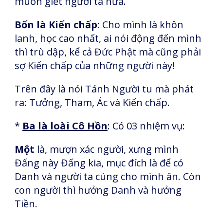
muốn giết người ta nữa.
Bốn là Kiến chấp
: Cho mình là khôn
lanh, học cao nhất, ai nói động đến mình
thì trù dập, kể cả Đức Phật mà cũng phải
sợ Kiến chấp của những người này!
Trên đây là nói Tánh Người tu mà phát
ra: Tưởng, Tham, Ác và Kiến chấp.
*
Ba là loài Cô Hồn
: Có 03 nhiệm vụ:
Một
là, mượn xác người, xưng mình
Đấng này Đấng kia, mục đích là để có
Danh và người ta cúng cho mình ăn. Còn
con người thì hưởng Danh và hưởng
Tiền.