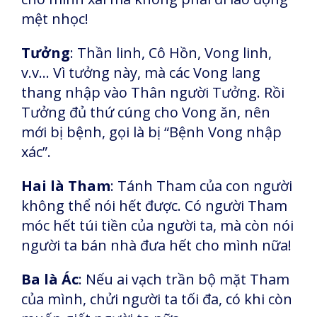
mệt nhọc!
Tưởng
: Thần linh, Cô Hồn, Vong linh,
v.v… Vì tưởng này, mà các Vong lang
thang nhập vào Thân người Tưởng. Rồi
Tưởng đủ thứ cúng cho Vong ăn, nên
mới bị bệnh, gọi là bị “Bệnh Vong nhập
xác”.
Hai là Tham
: Tánh Tham của con người
không thể nói hết được. Có người Tham
móc hết túi tiền của người ta, mà còn nói
người ta bán nhà đưa hết cho mình nữa!
Ba là Ác
: Nếu ai vạch trần bộ mặt Tham
của mình, chửi người ta tối đa, có khi còn