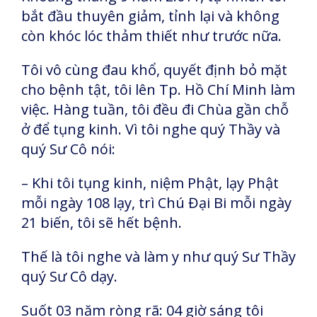
bắt đầu thuyên giảm, tỉnh lại và không
còn khóc lóc thảm thiết như trước nữa.
Tôi vô cùng đau khổ, quyết định bỏ mặt
cho bệnh tật, tôi lên Tp. Hồ Chí Minh làm
việc. Hàng tuần, tôi đều đi Chùa gần chỗ
ở để tụng kinh. Vì tôi nghe quý Thầy và
quý Sư Cô nói:
– Khi tôi tụng kinh, niệm Phật, lạy Phật
mỗi ngày 108 lạy, trì Chú Đại Bi mỗi ngày
21 biến, tôi sẽ hết bệnh.
Thế là tôi nghe và làm y như quý Sư Thầy
quý Sư Cô dạy.
Suốt 03 năm ròng rã: 04 giờ sáng tôi