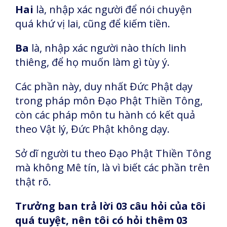
Hai
là, nhập xác người để nói chuyện
quá khứ vị lai, cũng để kiếm tiền.
Ba
là, nhập xác người nào thích linh
thiêng, để họ muốn làm gì tùy ý.
Các phần này, duy nhất Đức Phật dạy
trong pháp môn Đạo Phật Thiền Tông,
còn các pháp môn tu hành có kết quả
theo Vật lý, Đức Phật không dạy.
Sở dĩ người tu theo Đạo Phật Thiền Tông
mà không Mê tín, là vì biết các phần trên
thật rõ.
Trưởng ban trả lời 03 câu hỏi của tôi
quá tuyệt, nên tôi có hỏi thêm 03