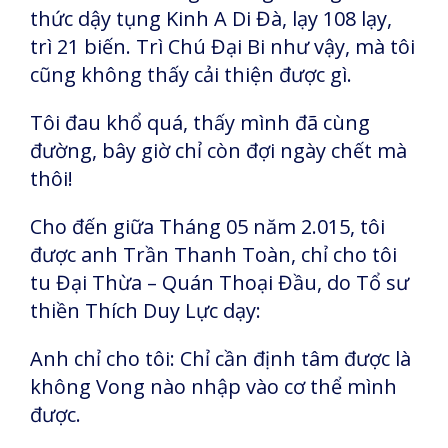
thức dậy tụng Kinh A Di Đà, lạy 108 lạy,
trì 21 biến. Trì Chú Đại Bi như vậy, mà tôi
cũng không thấy cải thiện được gì.
Tôi đau khổ quá, thấy mình đã cùng
đường, bây giờ chỉ còn đợi ngày chết mà
thôi!
Cho đến giữa Tháng 05 năm 2.015, tôi
được anh Trần Thanh Toàn, chỉ cho tôi
tu Đại Thừa – Quán Thoại Đầu, do Tổ sư
thiền Thích Duy Lực dạy:
Anh chỉ cho tôi: Chỉ cần định tâm được là
không Vong nào nhập vào cơ thể mình
được.