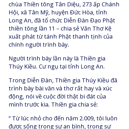
chùa Thiền tông Tân Diệu, 273 ấp Chánh
Hội, xã Tân Mỹ, huyện Đức Hòa, tỉnh
Long An, đã tổ chức Diễn Đàn Đạo Phật
thiền tông lần 11 – chia sẻ Văn Thơ Kệ
xuất phát từ tánh Phật thanh tịnh của
chính người trình bày.
Người trình bày lần này là Thiền gia
Thúy Kiều. Cư ngụ tại tỉnh Long An.
Trong Diễn Đàn, Thiền gia Thúy Kiều đã
trình bày bài văn và thơ rất hay và xúc
động, nói về cuộc đời thật bi đát của
mình trước kia. Thiền gia chia sẻ:
” Từ lúc nhỏ cho đến năm 2.009, tôi luôn
được sống trong sự an bình, trong sự