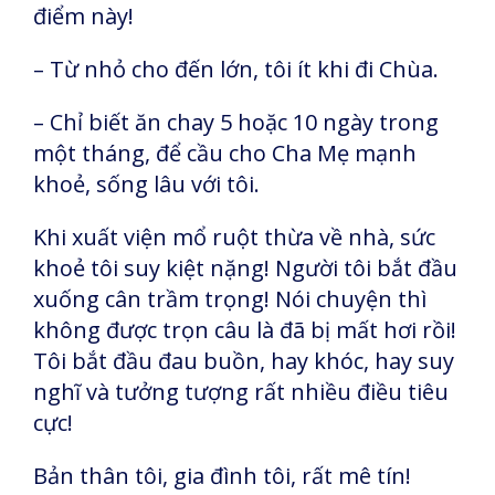
điểm này!
– Từ nhỏ cho đến lớn, tôi ít khi đi Chùa.
– Chỉ biết ăn chay 5 hoặc 10 ngày trong
một tháng, để cầu cho Cha Mẹ mạnh
khoẻ, sống lâu với tôi.
Khi xuất viện mổ ruột thừa về nhà, sức
khoẻ tôi suy kiệt nặng! Người tôi bắt đầu
xuống cân trầm trọng! Nói chuyện thì
không được trọn câu là đã bị mất hơi rồi!
Tôi bắt đầu đau buồn, hay khóc, hay suy
nghĩ và tưởng tượng rất nhiều điều tiêu
cực!
Bản thân tôi, gia đình tôi, rất mê tín!