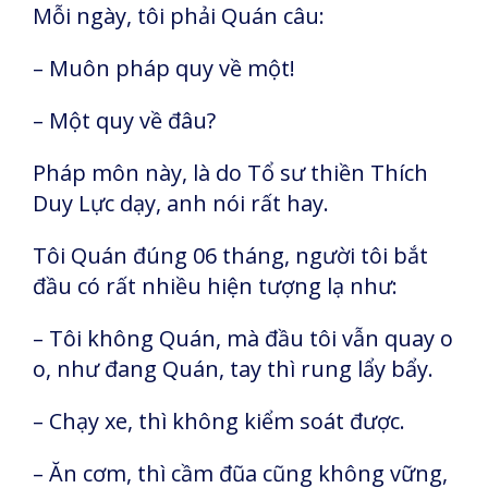
Mỗi ngày, tôi phải Quán câu:
– Muôn pháp quy về một!
– Một quy về đâu?
Pháp môn này, là do Tổ sư thiền Thích
Duy Lực dạy, anh nói rất hay.
Tôi Quán đúng 06 tháng, người tôi bắt
đầu có rất nhiều hiện tượng lạ như:
– Tôi không Quán, mà đầu tôi vẫn quay o
o, như đang Quán, tay thì rung lẩy bẩy.
– Chạy xe, thì không kiểm soát được.
– Ăn cơm, thì cầm đũa cũng không vững,