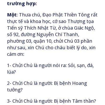
trường hợp:
Một
: Thưa chú, Đạo Phật Thiền Tông rất
thực tế và khoa học, cớ sao Thượng tọa
Tiến sỹ Thích Nhật Từ, ở chùa Giác Ngộ,
số 92, đường Nguyễn Chí Thanh,
phường 03, quận 10, chửi Chú 03 phần
như sau, xin Chú cho cháu biết lý do, xin
cám ơn:
1- Chửi Chú là người nói ra: Sỏi, sạn, đá,
lúa?
2- Chửi Chú là người: Bị bệnh Hoang
tưởng?
3- Chửi Chú là người: Bị bệnh Tâm thần?