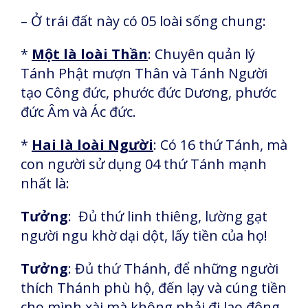
– Ở trái đất này có 05 loài sống chung:
*
Một là loài Thần
: Chuyên quản lý
Tánh Phật mượn Thân và Tánh Người
tạo Công đức, phước đức Dương, phước
đức Âm và Ác đức.
*
Hai là loài Người
: Có 16 thứ Tánh, mà
con người sử dụng 04 thứ Tánh mạnh
nhất là:
Tưởng
: Đủ thứ linh thiêng, lường gạt
người ngu khờ dại dột, lấy tiền của họ!
Tưởng
: Đủ thứ Thánh, để những người
thích Thánh phù hộ, đến lạy và cúng tiền
cho mình xài mà không phải đi lao động