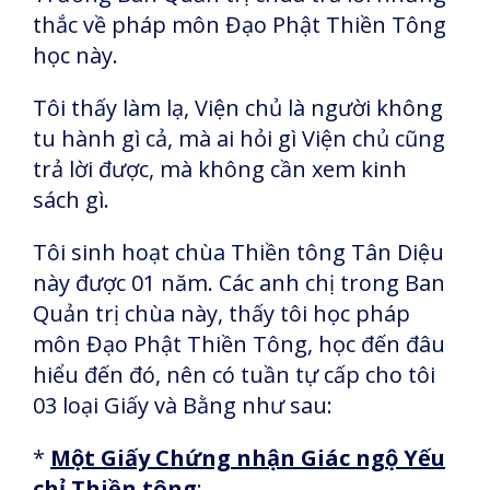
thắc về pháp môn Đạo Phật Thiền Tông
học này.
Tôi thấy làm lạ, Viện chủ là người không
tu hành gì cả, mà ai hỏi gì Viện chủ cũng
trả lời được, mà không cần xem kinh
sách gì.
Tôi sinh hoạt chùa Thiền tông Tân Diệu
này được 01 năm. Các anh chị trong Ban
Quản trị chùa này, thấy tôi học pháp
môn Đạo Phật Thiền Tông, học đến đâu
hiểu đến đó, nên có tuần tự cấp cho tôi
03 loại Giấy và Bằng như sau:
*
Một Giấy Chứng nhận Giác ngộ Yếu
chỉ Thiền tông
: