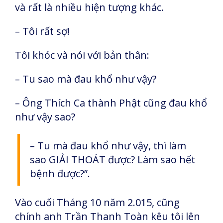
và rất là nhiều hiện tượng khác.
– Tôi rất sợ!
Tôi khóc và nói với bản thân:
– Tu sao mà đau khổ như vậy?
– Ông Thích Ca thành Phật cũng đau khổ
như vậy sao?
– Tu mà đau khổ như vậy, thì làm
sao GIẢI THOÁT được? Làm sao hết
bệnh được?”.
Vào cuối Tháng 10 năm 2.015, cũng
chính anh Trần Thanh Toàn kêu tôi lên