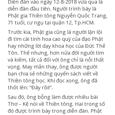
Diễn đàn vào ngày 12-8-2018 vừa qua là
diễn đàn đầu tiên. Người trình bày là
Phật gia Thiền tông Nguyễn Quốc Trang,
71 tuổi, cư ngụ tại quận 12, Tp.HCM.
Trước kia, Phật gia cũng là người lặn lội
đi tìm cái tinh hoa cao quý của đạo Phật
hay những lời dạy khoa học của Đức Thế
Tôn. Thế nhưng, hơn nửa đời người tìm
và kiếm, tất cả đối với ông chỉ là nỗi thất
vọng. May mắn thay, ông được người
bạn chia sẻ những quyển sách viết về
Thiền tông học. Khi đọc xong, ông đã
thốt lên: “Đây rồi!”.
Sau đó, ông bỗng làm được nhiều bài
Thơ – Kệ nói về Thiền tông. Hai trong số
đó được trình bày trong diễn đàn. Phật