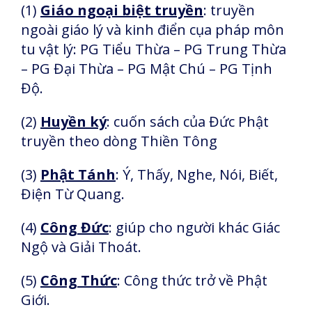
(1)
Giáo ngoại biệt truyền
: truyền
ngoài giáo lý và kinh điển cụa pháp môn
tu vật lý: PG Tiểu Thừa – PG Trung Thừa
– PG Đại Thừa – PG Mật Chú – PG Tịnh
Độ.
(2)
Huyền ký
: cuốn sách của Đức Phật
truyền theo dòng Thiền Tông
(3)
Phật Tánh
: Ý, Thấy, Nghe, Nói, Biết,
Điện Từ Quang.
(4)
Công Đức
: giúp cho người khác Giác
Ngộ và Giải Thoát.
(5)
Công Thức
: Công thức trở về Phật
Giới.