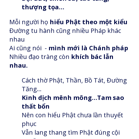
thượng tọa…
Mỗi người họ
hiểu Phật theo một kiểu
Đường tu hành cũng nhiều Pháp khác
nhau
Ai cũng nói -
mình mới là Chánh pháp
Nhiều đạo tràng còn
khích bác lẫn
nhau.
Cách thờ Phật, Thần, Bồ Tát, Đường
Tăng…
Kinh dịch mênh mông…Tam sao
thất bổn
Nên con hiểu Phật chưa lần thuyết
phục
Vẫn lang thang tìm Phật đúng cội