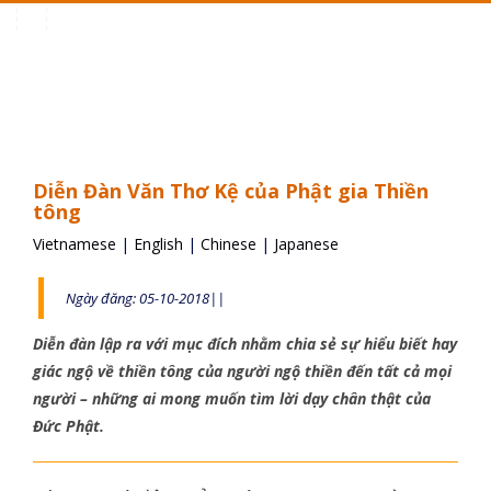
Toggle
navigation
Diễn Đàn Văn Thơ Kệ của Phật gia Thiền
tông
Vietnamese
|
English
|
Chinese
|
Japanese
Ngày đăng: 05-10-2018||
Diễn đàn lập ra với mục đích nhằm chia sẻ sự hiểu biết hay
giác ngộ về thiền tông của người ngộ thiền đến tất cả mọi
người – những ai mong muốn tìm lời dạy chân thật của
Đức Phật.