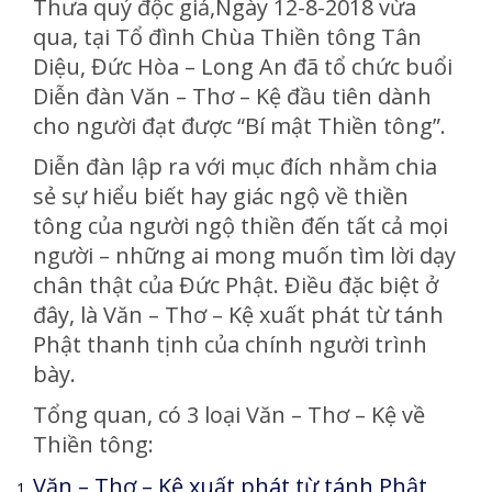
Thưa quý độc giả,Ngày 12-8-2018 vừa
qua, tại Tổ đình Chùa Thiền tông Tân
Diệu, Đức Hòa – Long An đã tổ chức buổi
Diễn đàn Văn – Thơ – Kệ đầu tiên dành
cho người đạt được “Bí mật Thiền tông”.
Diễn đàn lập ra với mục đích nhằm chia
sẻ sự hiểu biết hay giác ngộ về thiền
tông của người ngộ thiền đến tất cả mọi
người – những ai mong muốn tìm lời dạy
chân thật của Đức Phật. Điều đặc biệt ở
đây, là Văn – Thơ – Kệ xuất phát từ tánh
Phật thanh tịnh của chính người trình
bày.
Tổng quan, có 3 loại Văn – Thơ – Kệ về
Thiền tông:
Văn – Thơ – Kệ xuất phát từ tánh Phật