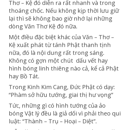
Thơ – Kệ đó diễn ra rất nhanh và trong
thoáng chốc. Nếu không kịp thời lưu giữ
lại thì sẽ không bao giờ nhớ lại những
dòng Văn Thơ Kệ đó nữa.
Một điều đặc biệt khác của Văn – Thơ –
Kệ xuất phát từ tánh Phật thanh tịnh
nữa, đó là nội dung rất trong sáng.
Không có gợn một chút dấu vết hay
hình bóng linh thiêng nào cả, kể cả Phật
hay Bồ Tát.
Trong Kinh Kim Cang, Đức Phật có dạy:
“Phàm sở hữu tướng, giai thị hư vọng”
Tức, những gì có hình tướng của ảo
bóng Vật lý đều là giả dối vì phải theo qui
luật: “Thành – Trụ – Hoại – Diệt”.