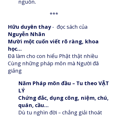
nguồn.
***
Hữu duyên thay
- đọc sách của
Nguyễn Nhân
Mười một cuốn viết rõ ràng, khoa
học…
Đã làm cho con hiểu Phật thật nhiều
Cùng những pháp môn mà Người đã
giảng
Năm Pháp môn đầu – Tu theo VẬT
LÝ
Chứng đắc, dụng công, niệm, chú,
quán, cầu…
Dù tu nghìn đời – chẳng giải thoát