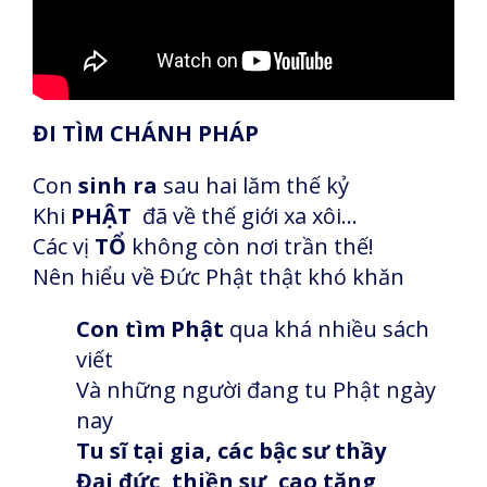
ĐI TÌM CHÁNH PHÁP
Con
sinh ra
sau hai lăm thế kỷ
Khi
PHẬT
đã về thế giới xa xôi…
Các vị
TỔ
không còn nơi trần thế!
Nên hiểu về Đức Phật thật khó khăn
Con tìm Phật
qua khá nhiều sách
viết
Và những người đang tu Phật ngày
nay
Tu sĩ tại gia, các bậc sư thầy
Đại đức, thiền sư, cao tăng,