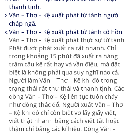
thanh tịnh.
Văn – Thơ – Kệ xuất phát từ tánh người
chấp ngã.
Văn – Thơ – Kệ xuất phát từ tánh cô hồn.
Văn – Thơ – Kệ xuất phát thực sự từ tánh
Phật được phát xuất ra rất nhanh. Chỉ
trong khoảng 15 phút đã xuất ra hàng
trăm câu kệ rất hay và vần điệu, mà đặc
biệt là không phải qua suy nghĩ nào cả.
Người làm Văn – Thơ – Kệ khi đó trong
trạng thái rất thư thái và thanh tịnh. Các
dòng Văn – Thơ – Kệ liên tục tuôn chảy
như dòng thác đổ. Người xuất Văn – Thơ
– Kệ khi đó chỉ còn biết vơ lấy giấy viết,
viết thật nhanh bằng cách viết tắt hoặc
thậm chí bằng các kí hiệu. Dòng Văn –