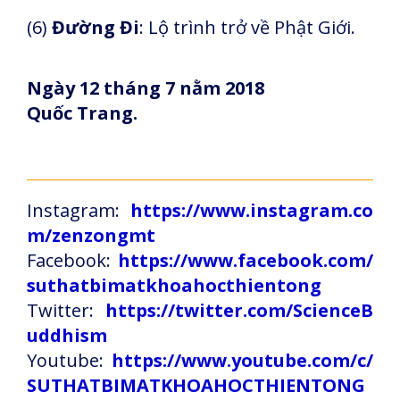
(6)
Đường Đi
: Lộ trình trở về Phật Giới.
Ngày 12 tháng 7 nằm 2018
Quốc Trang.
Instagram:
https://www.instagram.co
m/zenzongmt
Facebook:
https://www.facebook.com/
suthatbimatkhoahocthientong
Twitter:
https://twitter.com/ScienceB
uddhism
Youtube:
https://www.youtube.com/c/
SUTHATBIMATKHOAHOCTHIENTONG