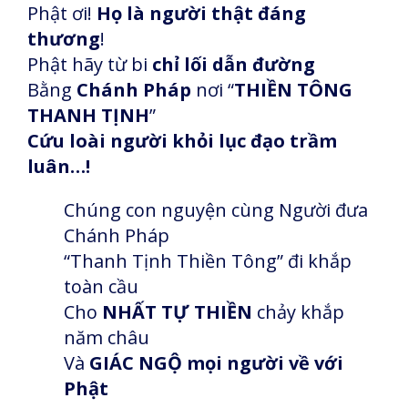
Phật ơi!
Họ là người thật đáng
thương
!
Phật hãy từ bi
chỉ lối dẫn đường
Bằng
Chánh Pháp
nơi “
THIỀN TÔNG
THANH TỊNH
”
Cứu loài người khỏi lục đạo trầm
luân…!
Chúng con nguyện cùng Người đưa
Chánh Pháp
“Thanh Tịnh Thiền Tông” đi khắp
toàn cầu
Cho
NHẤT TỰ THIỀN
chảy khắp
năm châu
Và
GIÁC NGỘ mọi người về với
Phật