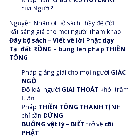
của Người?
Nguyễn Nhân ơi bộ sách thầy để đời
Rất sáng giá cho mọi người tham khảo
Đây bộ sách – Viết về lời Phật dạy
Tại đất RỒNG – bùng lên pháp THIỀN
TÔNG
Pháp giảng giải cho mọi người
GIÁC
NGỘ
Độ loài người
GIẢI THOÁT
khỏi trầm
luân
Pháp
THIỀN TÔNG THANH TỊNH
chỉ cần
DỪNG
BUÔNG vật lý – BIẾT
trở về
cõi
PHẬT