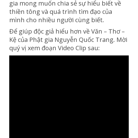
gia mong muốn chia sẻ sự hiểu biết về
thiền tông và quá trình tìm đạo của
mình cho nhiều người cùng biết.
Để giúp độc giả hiểu hơn về Văn – Thơ –
Kệ của Phật gia Nguyễn Quốc Trang. Mời
quý vị xem đoạn Video Clip sau: