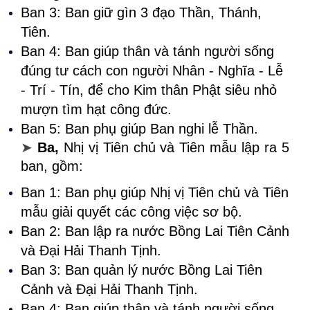
Ban 3: Ban giữ gìn 3 đạo Thần, Thánh,
Tiên.
Ban 4: Ban giúp thân và tánh người sống
đúng tư cách con người Nhân - Nghĩa - Lễ
- Trí - Tín, để cho Kim thân Phật siêu nhỏ
mượn tìm hạt công đức.
Ban 5: Ban phụ giúp Ban nghi lễ Thần.
➤
Ba,
Nhị vị Tiên chủ và Tiên mẫu lập ra 5
ban, gồm:
Ban 1: Ban phụ giúp Nhị vị Tiên chủ và Tiên
mẫu giải quyết các công việc sơ bộ.
Ban 2: Ban lập ra nước Bồng Lai Tiên Cảnh
và Đại Hải Thanh Tịnh.
Ban 3: Ban quản lý nước Bồng Lai Tiên
Cảnh và Đại Hải Thanh Tịnh.
Ban 4: Ban giúp thân và tánh người sống