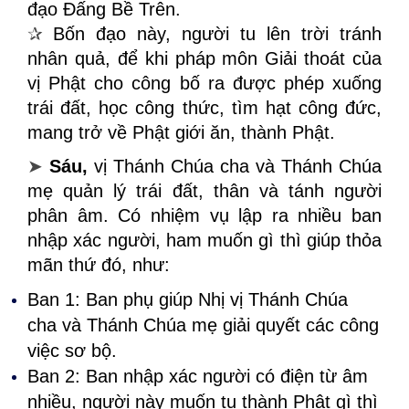
đạo Đấng Bề Trên.
✰
Bốn đạo này, người tu lên trời tránh
nhân quả, để khi pháp môn Giải thoát của
vị Phật cho công bố ra được phép xuống
trái đất, học công thức, tìm hạt công đức,
mang trở về Phật giới ăn, thành Phật.
➤
Sáu,
vị Thánh Chúa cha và Thánh Chúa
mẹ quản lý trái đất, thân và tánh người
phân âm. Có nhiệm vụ lập ra nhiều ban
nhập xác người, ham muốn gì thì giúp thỏa
mãn thứ đó, như:
Ban 1: Ban phụ giúp Nhị vị Thánh Chúa
cha và Thánh Chúa mẹ giải quyết các công
việc sơ bộ.
Ban 2: Ban nhập xác người có điện từ âm
nhiều, người này muốn tu thành Phật gì thì