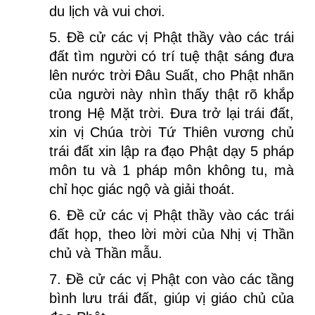
du lịch và vui chơi.
5. Đề cử các vị Phật thầy vào các trái
đất tìm người có trí tuệ thật sáng đưa
lên nước trời Đâu Suất, cho Phật nhãn
của người này nhìn thấy thật rõ khắp
trong Hệ Mặt trời. Đưa trở lại trái đất,
xin vị Chúa trời Tứ Thiên vương chủ
trái đất xin lập ra đạo Phật dạy 5 pháp
môn tu và 1 pháp môn không tu, mà
chỉ học giác ngộ và giải thoát.
6. Đề cử các vị Phật thầy vào các trái
đất họp, theo lời mời của Nhị vị Thần
chủ và Thần mẫu.
7. Đề cử các vị Phật con vào các tầng
bình lưu trái đất, giúp vị giáo chủ của