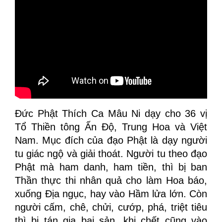
Đức Phật Thích Ca Mâu Ni dạy cho 36 vị
Tổ Thiền tông Ấn Độ, Trung Hoa và Việt
Nam. Mục đích của đạo Phật là dạy người
tu giác ngộ và giải thoát. Người tu theo đạo
Phật mà ham danh, ham tiền, thì bị ban
Thần thực thi nhân quả cho làm Hoa báo,
xuống Địa ngục, hay vào Hầm lửa lớn. Còn
người cấm, chê, chửi, cướp, phá, triệt tiêu
thì bị tán gia bại sản, khi chết cũng vào