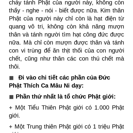
cháy tánh Phật của người này, không còn
thấy - nghe - nói - biết được nữa. Kim thân
Phật của người này chỉ còn là hạt điện từ
quang vô tri, không còn khả năng mượn
thân và tánh người tìm hạt công đức được
nữa. Mà chỉ còn mượn được thân và tánh
con vi trùng để ăn thịt thối của con người
chết, cũng như thân các con thú chết mà
thôi.
◼
Đi vào chi tiết các phần của Đức
Phật Thích Ca Mâu Ni dạy:
◼
Phần thứ nhất là tổ chức Phật giới:
+ Một Tiểu Thiên Phật giới có 1.000 Phật
giới.
+ Một Trung thiên Phật giới có 1 triệu Phật