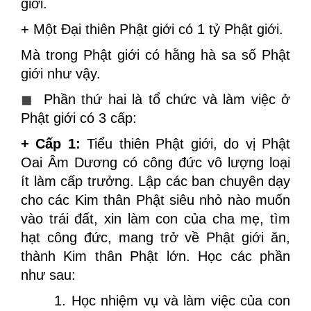
giới.
+ Một Đại thiên Phật giới có 1 tỷ Phật giới.
Mà trong Phật giới có hằng hà sa số Phật
giới như vậy.
◼
Phần thứ hai là tổ chức và làm việc ở
Phật giới có 3 cấp:
+ Cấp 1:
Tiểu thiên Phật giới, do vị Phật
Oai Âm Dương có công đức vô lượng loại
ít làm cấp trưởng. Lập các ban chuyên dạy
cho các Kim thân Phật siêu nhỏ nào muốn
vào trái đất, xin làm con của cha mẹ, tìm
hạt công đức, mang trở về Phật giới ăn,
thành Kim thân Phật lớn. Học các phần
như sau:
1. Học nhiệm vụ và làm việc của con