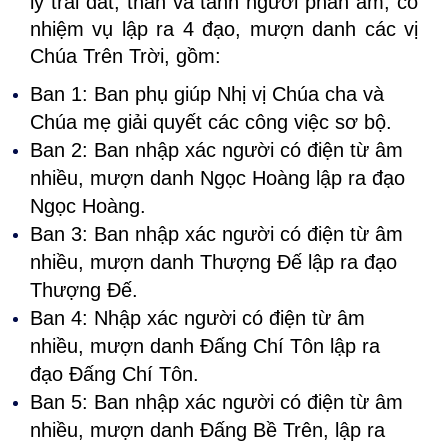
lý trái đất, thân và tánh người phần âm, có
nhiệm vụ lập ra 4 đạo, mượn danh các vị
Chúa Trên Trời, gồm:
Ban 1: Ban phụ giúp Nhị vị Chúa cha và
Chúa mẹ giải quyết các công việc sơ bộ.
Ban 2: Ban nhập xác người có điện từ âm
nhiều, mượn danh Ngọc Hoàng lập ra đạo
Ngọc Hoàng.
Ban 3: Ban nhập xác người có điện từ âm
nhiều, mượn danh Thượng Đế lập ra đạo
Thượng Đế.
Ban 4: Nhập xác người có điện từ âm
nhiều, mượn danh Đấng Chí Tôn lập ra
đạo Đấng Chí Tôn.
Ban 5: Ban nhập xác người có điện từ âm
nhiều, mượn danh Đấng Bề Trên, lập ra