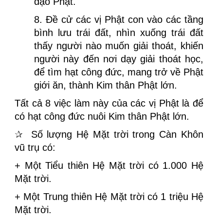
đạo Phật.
8. Đề cử các vị Phật con vào các tầng
bình lưu trái đất, nhìn xuống trái đất
thấy người nào muốn giải thoát, khiến
người này đến nơi dạy giải thoát học,
để tìm hạt công đức, mang trở về Phật
giới ăn, thành Kim thân Phật lớn.
Tất cả 8 việc làm này của các vị Phật là để
có hạt công đức nuôi Kim thân Phật lớn.
✰
Số lượng Hệ Mặt trời trong Càn Khôn
vũ trụ có:
+ Một Tiểu thiên Hệ Mặt trời có 1.000 Hệ
Mặt trời.
+ Một Trung thiên Hệ Mặt trời có 1 triệu Hệ
Mặt trời.