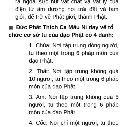
ra ngoài sức hút vật chất và vật lý của
điện từ âm dương nơi trái đất và tam
giới, để trở về Phật giới, thành Phật.
◼
Đức Phật Thích Ca Mâu Ni dạy về tổ
chức cơ sở tu của đạo Phật có 4 danh:
1. Chùa: Nơi tập trung đông người,
tu theo một trong 6 pháp môn của
đạo Phật.
2. Thất: Nơi tập trung không quá
10 người, tu theo một trong 6 pháp
môn của đạo Phật.
3. Am: Nơi tập trung không quá 5
người, tu theo một trong 6 pháp
môn của đạo Phật.
4. Cốc: Nơi chỉ một người, tu theo