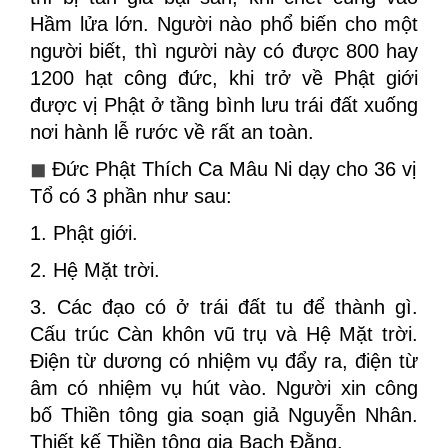
Hầm lửa lớn. Người nào phổ biến cho một
người biết, thì người này có được 800 hay
1200 hạt công đức, khi trở về Phật giới
được vị Phật ở tầng bình lưu trái đất xuống
nơi hành lễ rước về rất an toàn.
◼
Đức Phật Thích Ca Mâu Ni dạy cho 36 vị
Tổ có 3 phần như sau:
1. Phật giới.
2. Hệ Mặt trời.
3. Các đạo có ở trái đất tu để thành gì.
Cấu trúc Càn khôn vũ trụ và Hệ Mặt trời.
Điện từ dương có nhiệm vụ đẩy ra, điện từ
âm có nhiệm vụ hút vào. Người xin công
bố Thiền tông gia soạn giả Nguyễn Nhân.
Thiết kế Thiền tông gia Bạch Đằng.