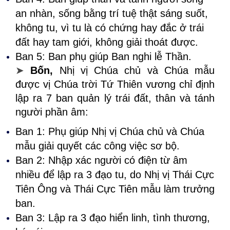
an nhàn, sống bằng trí tuệ thật sáng suốt,
không tu, vì tu là có chứng hay đắc ở trái
đất hay tam giới, không giải thoát được.
Ban 5: Ban phụ giúp Ban nghi lễ Thần.
➤
Bốn,
Nhị vị Chúa chủ và Chúa mẫu
được vị Chúa trời Tứ Thiên vương chỉ định
lập ra 7 ban quản lý trái đất, thân và tánh
người phần âm:
Ban 1: Phụ giúp Nhị vị Chúa chủ và Chúa
mẫu giải quyết các công việc sơ bộ.
Ban 2: Nhập xác người có điện từ âm
nhiều để lập ra 3 đạo tu, do Nhị vị Thái Cực
Tiên Ông và Thái Cực Tiên mẫu làm trưởng
ban.
Ban 3: Lập ra 3 đạo hiển linh, tình thương,