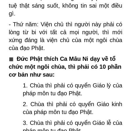
tuệ thật sáng suốt, không tin sai một điều
gì.
- Thứ năm: Viện chủ thì người này phải có
lòng từ bi với tất cả mọi người, thì mới
xứng đáng là viện chủ của một ngôi chùa
của đạo Phật.
◼
Đức Phật thích Ca Mâu Ni dạy về tổ
chức một ngôi chùa, thì phải có 10 phần
cơ bản như sau:
1. Chùa thì phải có quyển Giáo lý của
pháp môn tu đạo Phật.
2. Chùa thì phải có quyển Giáo kinh
của pháp môn tu đạo Phật.
3. Chùa thì phải có quyển Giáo lễ của
pháp môn tu đạo Phật.