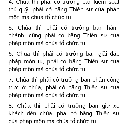
4. Chùa thì phải có trưởng ban kiểm soát
thủ quỹ, phải có bằng Thiền sư của pháp
môn mà chùa tổ chức tu.
5. Chùa thì phải có trưởng ban hành
chánh, cũng phải có bằng Thiền sư của
pháp môn mà chùa tổ chức tu.
6. Chùa thì phải có trưởng ban giải đáp
pháp môn tu, phải có bằng Thiền sư của
pháp môn mà chùa tổ chức tu.
7. Chùa thì phải có trưởng ban phân công
trực ở chùa, phải có bằng Thiền sư của
pháp môn mà chùa tổ chức tu.
8. Chùa thì phải có trưởng ban giữ xe
khách đến chùa, phải có bằng Thiền sư
của pháp môn mà chùa tổ chức tu.