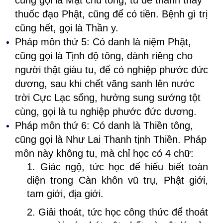
cũng gọi là Mật chú tông, tu để thành thầy
thuốc đạo Phật, cũng để có tiền. Bệnh gì trị
cũng hết, gọi là Thần y.
Pháp môn thứ 5: Có danh là niệm Phật,
cũng gọi là Tịnh độ tông, dành riêng cho
người thật giàu tu, để có nghiệp phước đức
dương, sau khi chết vãng sanh lên nước
trời Cực Lạc sống, hưởng sung sướng tột
cùng, gọi là tu nghiệp phước đức dương.
Pháp môn thứ 6: Có danh là Thiền tông,
cũng gọi là Như Lai Thanh tịnh Thiền. Pháp
môn này không tu, mà chỉ học có 4 chữ:
1. Giác ngộ, tức học để hiểu biết toàn
diện trong Càn khôn vũ trụ, Phật giới,
tam giới, địa giới.
2. Giải thoát, tức học công thức để thoát