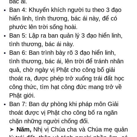
bác ái.
Ban 4: Khuyến khích người tu theo 3 đạo
hiển linh, tình thương, bác ái này, để có
phước lên trời sống hoài.
Ban 5: Lập ra ban quản lý 3 đạo hiển linh,
tình thương, bác ái này.
Ban 6: Ban trình bày rõ 3 đạo hiển linh,
tình thương, bác ái, lên trời để tránh nhân
quả, chờ ngày vị Phật cho công bố giải
thoát ra, được phép trở xuống trái đất học
công thức, tìm hạt công đức mang trở về
Phật giới.
Ban 7: Ban dự phòng khi pháp môn Giải
thoát được vị Phật cho công bố ra ngăn
chặn những người chống đối.
➤
Năm,
Nhị vị Chúa cha và Chúa mẹ quản