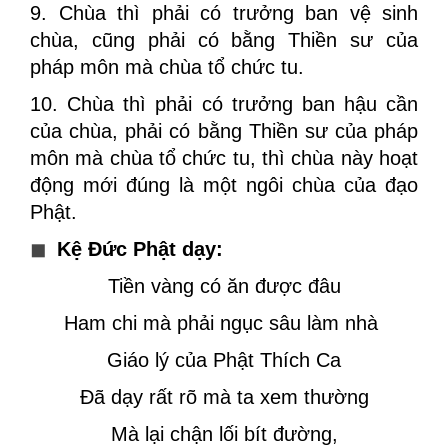
9. Chùa thì phải có trưởng ban vệ sinh
chùa, cũng phải có bằng Thiền sư của
pháp môn mà chùa tổ chức tu.
10. Chùa thì phải có trưởng ban hậu cần
của chùa, phải có bằng Thiền sư của pháp
môn mà chùa tổ chức tu, thì chùa này hoạt
động mới đúng là một ngôi chùa của đạo
Phật.
◼
Kệ Đức Phật dạy:
Tiền vàng có ăn được đâu
Ham chi mà phải ngục sâu làm nhà
Giáo lý của Phật Thích Ca
Đã dạy rất rõ mà ta xem thường
Mà lại chận lối bít đường,