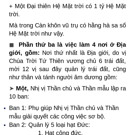
+ Một Đại thiên Hệ Mặt trời có 1 tỷ Hệ Mặt
trời.
Mà trong Càn khôn vũ trụ có hằng hà sa số
Hệ Mặt trời như vậy.
◼
Phần thứ ba là việc làm 4 nơi ở Địa
giới, gồm:
Nơi thứ nhất là Địa giới, do vị
Chúa Trời Tứ Thiên vương chủ 6 trái đất,
mời 12 vị sau đây quản lý trái đất, cũng
như thân và tánh người âm dương gồm:
➤
Một,
Nhị vị Thần chủ và Thần mẫu lập ra
10 ban:
Ban 1: Phụ giúp Nhị vị Thần chủ và Thần
mẫu giải quyết các công việc sơ bộ.
Ban 2: Quản lý 5 loại hạt Đức:
1. Hạt công đức.