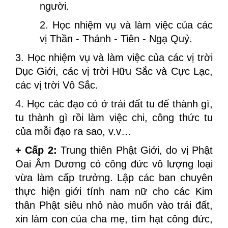
người.
2. Học nhiệm vụ và làm việc của các
vị Thần - Thánh - Tiên - Ngạ Quỷ.
3. Học nhiệm vụ và làm việc của các vị trời
Dục Giới, các vị trời Hữu Sắc và Cực Lạc,
các vị trời Vô Sắc.
4. Học các đạo có ở trái đất tu để thành gì,
tu thành gì rồi làm việc chi, công thức tu
của mỗi đạo ra sao, v.v…
+ Cấp 2:
Trung thiên Phật Giới, do vị Phật
Oai Âm Dương có công đức vô lượng loại
vừa làm cấp trưởng. Lập các ban chuyên
thực hiện giới tính nam nữ cho các Kim
thân Phật siêu nhỏ nào muốn vào trái đất,
xin làm con của cha mẹ, tìm hạt công đức,