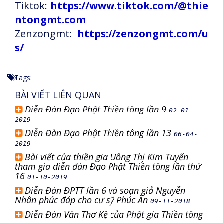
Tiktok:
https://www.tiktok.com/@thie
ntongmt.com
Zenzongmt:
https://zenzongmt.com/u
s/
Tags:
BÀI VIẾT LIÊN QUAN
Diễn Đàn Đạo Phật Thiền tông lần 9
02-01-
2019
Diễn Đàn Đạo Phật Thiền tông lần 13
06-04-
2019
Bài viết của thiền gia Uông Thị Kim Tuyến
tham gia diễn đàn Đạo Phật Thiền tông lần thứ
16
01-10-2019
Diễn Đàn ĐPTT lần 6 và soạn giả Nguyễn
Nhân phúc đáp cho cư sỹ Phúc Ân
09-11-2018
Diễn Đàn Văn Thơ Kệ của Phật gia Thiền tông