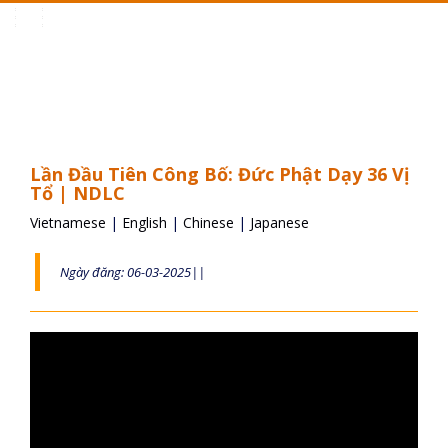
Toggle
navigation
Lần Đầu Tiên Công Bố: Đức Phật Dạy 36 Vị
Tổ | NDLC
Vietnamese
|
English
|
Chinese
|
Japanese
Ngày đăng: 06-03-2025||