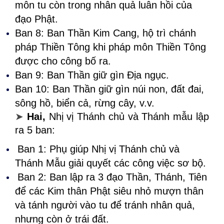
môn tu còn trong nhân quả luân hồi của
đạo Phật.
Ban 8: Ban Thần Kim Cang, hộ trì chánh
pháp Thiền Tông khi pháp môn Thiền Tông
được cho công bố ra.
Ban 9: Ban Thần giữ gìn Địa ngục.
Ban 10: Ban Thần giữ gìn núi non, đất đai,
sông hồ, biển cả, rừng cây, v.v.
➤
Hai,
Nhị vị Thánh chủ và Thánh mẫu lập
ra 5 ban:
Ban 1: Phụ giúp Nhị vị Thánh chủ và
Thánh Mẫu giải quyết các công việc sơ bộ.
Ban 2: Ban lập ra 3 đạo Thần, Thánh, Tiên
để các Kim thân Phật siêu nhỏ mượn thân
và tánh người vào tu để tránh nhân quả,
nhưng còn ở trái đất.