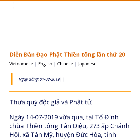
Toggle
navigation
Diễn Đàn Đạo Phật Thiền tông lần thứ 20
Vietnamese
|
English
|
Chinese
|
Japanese
Ngày đăng: 01-08-2019||
Thưa quý độc giả và Phật tử,
Ngày 14-07-2019 vừa qua, tại Tổ Đình
chùa Thiền tông Tân Diệu, 273 ấp Chánh
Hội, xã Tân Mỹ, huyện Đức Hòa, tỉnh