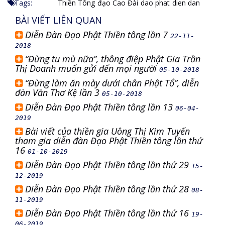
Tags:
Thiền Tông
đạo Cao Đài
dao phat
dien dan
BÀI VIẾT LIÊN QUAN
Diễn Đàn Đạo Phật Thiền tông lần 7
22-11-
2018
“Đừng tu mù nữa”, thông điệp Phật Gia Trần
Thị Doanh muốn gửi đến mọi người
05-10-2018
“Đừng làm ăn mày dưới chân Phật Tổ”, diễn
đàn Văn Thơ Kệ lần 3
05-10-2018
Diễn Đàn Đạo Phật Thiền tông lần 13
06-04-
2019
Bài viết của thiền gia Uông Thị Kim Tuyến
tham gia diễn đàn Đạo Phật Thiền tông lần thứ
16
01-10-2019
Diễn Đàn Đạo Phật Thiền tông lần thứ 29
15-
12-2019
Diễn Đàn Đạo Phật Thiền tông lần thứ 28
08-
11-2019
Diễn Đàn Đạo Phật Thiền tông lần thứ 16
19-
06-2019