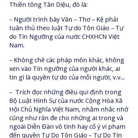
Thiền tông Tân Diệu, đó là:
– Người trình bày Văn – Thơ – Kệ phải
tuân thủ theo luật Tự do Tôn Giáo – Tự
do Tín Ngưỡng của nước CHXHCN Việt
Nam.
– Không chê các pháp môn khác, không
xen vào Tín ngưỡng của người khác, ai
tin gì là quyền tự do của mỗi người, v.v…
– Trích đọc những điều qui định trong
Bộ Luật Hình Sự của nước Cộng Hòa Xã
Hội Chủ Nghĩa Việt Nam, nhằm nhắc nhở
cũng như răn đe cho những ai trong và
ngoài Diễn Đàn vô tình hay cố ý vi phạm
đến quyền Tự Do Tôn Giáo – Tự Do Tín