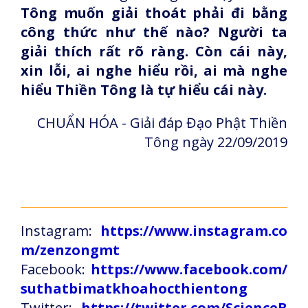
Tông muốn giải thoát phải đi bằng
công thức như thế nào? Người ta
giải thích rất rõ ràng. Còn cái này,
xin lỗi, ai nghe hiểu rồi, ai mà nghe
hiểu Thiền Tông là tự hiểu cái này.
CHUẨN HÓA - Giải đáp Đạo Phật Thiền
Tông ngày 22/09/2019
Instagram:
https://www.instagram.co
m/zenzongmt
Facebook:
https://www.facebook.com/
suthatbimatkhoahocthientong
Twitter:
https://twitter.com/ScienceB