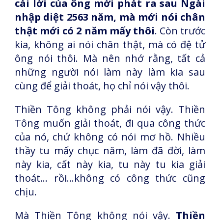
cái lời của ông mới phát ra sau Ngài
nhập diệt 2563 năm, mà mới nói chân
thật mới có 2 năm mấy thôi
. Còn trước
kia, không ai nói chân thật, mà có đệ tử
ông nói thôi. Mà nên nhớ rằng, tất cả
những người nói làm này làm kia sau
cùng để giải thoát, họ chỉ nói vậy thôi.
Thiền Tông không phải nói vậy. Thiền
Tông muốn giải thoát, đi qua công thức
của nó, chứ không có nói mơ hồ. Nhiều
thầy tu mấy chục năm, làm đã đời, làm
này kia, cất này kia, tu này tu kia giải
thoát... rồi...không có công thức cũng
chịu.
Mà Thiền Tông không nói vậy.
Thiền