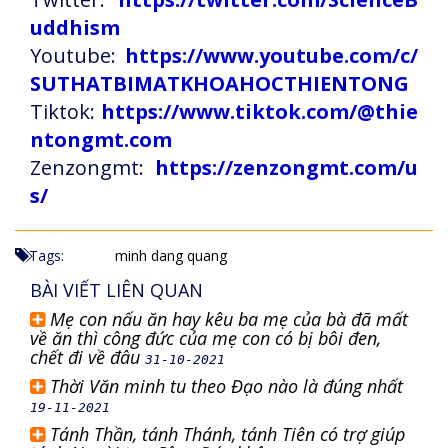
uddhism
Youtube:
https://www.youtube.com/c/
SUTHATBIMATKHOAHOCTHIENTONG
Tiktok:
https://www.tiktok.com/@thie
ntongmt.com
Zenzongmt:
https://zenzongmt.com/u
s/
Tags:
minh dang quang
BÀI VIẾT LIÊN QUAN
Mẹ con nấu ăn hay kêu ba mẹ của bà đã mất
về ăn thì công đức của mẹ con có bị bôi đen,
chết đi về đâu
31-10-2021
Thời Văn minh tu theo Đạo nào là đúng nhất
19-11-2021
Tánh Thần, tánh Thánh, tánh Tiên có trợ giúp