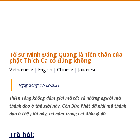
Toggle
navigation
Tổ sư Minh Đăng Quang là tiền thân của
phật Thích Ca có đúng không
Vietnamese
|
English
|
Chinese
|
Japanese
Ngày đăng: 17-12-2021||
Thiền Tông không dám giải mã tất cả những người mà
thành đạo ở thế giới này, Còn Đức Phật đã giải mã thành
đạo ở thế giới này, nó nằm trong cái Giáo lý đó.
Trò hỏi: