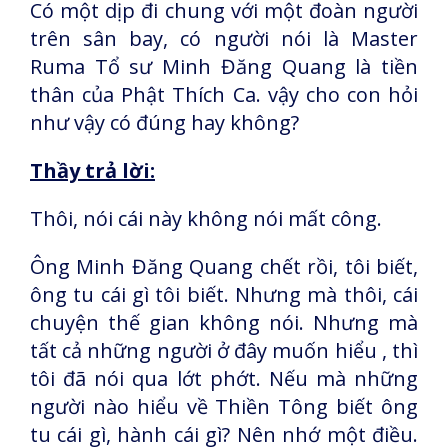
Có một dịp đi chung với một đoàn người
trên sân bay, có người nói là Master
Ruma Tổ sư Minh Đăng Quang là tiền
thân của Phật Thích Ca. vậy cho con hỏi
như vậy có đúng hay không?
Thầy trả lời:
Thôi, nói cái này không nói mất công.
Ông Minh Đăng Quang chết rồi, tôi biết,
ông tu cái gì tôi biết. Nhưng mà thôi, cái
chuyện thế gian không nói. Nhưng mà
tất cả những người ở đây muốn hiểu , thì
tôi đã nói qua lớt phớt. Nếu mà những
người nào hiểu về Thiền Tông biết ông
tu cái gì, hành cái gì? Nên nhớ một điều.