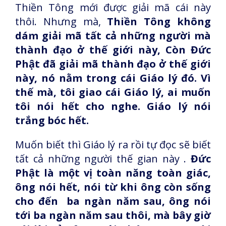
Thiền Tông mới được giải mã cái này
thôi. Nhưng mà,
Thiền Tông không
dám giải mã tất cả những người mà
thành đạo ở thế giới này, Còn Đức
Phật đã giải mã thành đạo ở thế giới
này, nó nằm trong cái Giáo lý đó. Vì
thế mà, tôi giao cái Giáo lý, ai muốn
tôi nói hết cho nghe. Giáo lý nói
trắng bóc hết.
Muốn biết thì Giáo lý ra rồi tự đọc sẽ biết
tất cả những người thế gian này .
Đức
Phật là một vị toàn năng toàn giác,
ông nói hết, nói từ khi ông còn sống
cho đến ba ngàn năm sau, ông nói
tới ba ngàn năm sau thôi, mà bây giờ