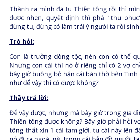
Thành ra mình đã tu Thiền tông rồi thì mì
được nhen, quyết định thì phải "thu phục
đừng tu, đừng có làm trái ý người ta rồi sinh
Trò hỏi:
Con là trưởng dòng tộc, nên con có thể qu
Nhưng con cái thì nó ở riêng chỉ có 2 vợ 
bây giờ buông bỏ hẳn cái bàn thờ bên Tịnh 
như để vậy thì có được không?
Thầy trả lời:
Để vậy được, nhưng mà bây giờ trong gia đì
Thiền tông được không? Bây giờ phải hỏi vợ 
tông thất xin 1 cái tam giới, tu cái này lên 
nó đi ra ngoài nè, trong cái bản đồ người t