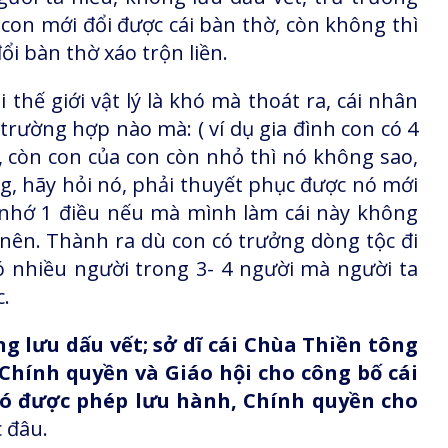
con mới đổi được cái bàn thờ, còn không thì
i bàn thờ xáo trộn liền.
i thế giới vật lý là khó mà thoát ra, cái nhân
trường hợp nào mà: ( ví dụ gia đình con có 4
c, còn con của con còn nhỏ thì nó không sao,
ng, hãy hỏi nó, phải thuyết phục được nó mới
n nhớ 1 điều nếu mà mình làm cái này không
 nên. Thành ra dù con có trưởng dòng tộc đi
ó nhiều người trong 3- 4 người mà người ta
c.
g lưu dấu vết; sở dĩ cái Chùa Thiền tông
Chính quyền và Giáo hội cho công bố cái
nó được phép lưu hành, Chính quyền cho
 đâu.