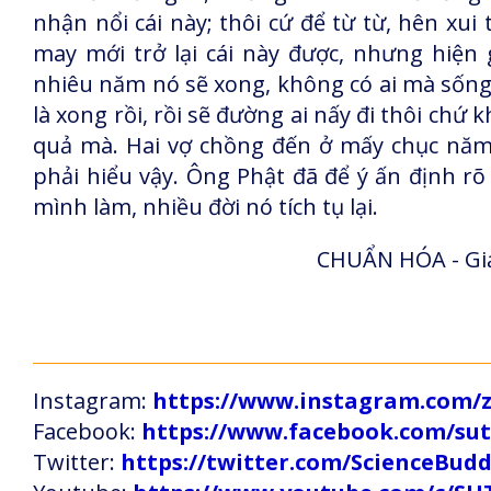
nhận nổi cái này; thôi cứ để từ từ, hên xui
may mới trở lại cái này được, nhưng hiện
nhiêu năm nó sẽ xong, không có ai mà sống 
là xong rồi, rồi sẽ đường ai nấy đi thôi chứ
quả mà. Hai vợ chồng đến ở mấy chục năm 
phải hiểu vậy. Ông Phật đã để ý ấn định rõ 
mình làm, nhiều đời nó tích tụ lại.
CHUẨN HÓA - Giả
Instagram:
https://www.instagram.com
Facebook:
https://www.facebook.com/s
Twitter:
https://twitter.com/ScienceBud