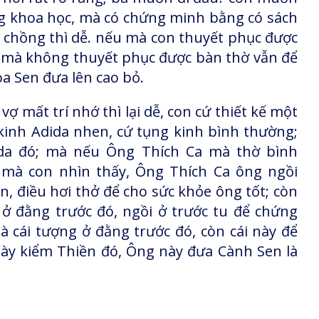
ng khoa học, mà có chứng minh bằng có sách
ợ chồng thì dễ. nếu mà con thuyết phục được
u mà không thuyết phục được bàn thờ vẫn để
 Sen đưa lên cao bỏ.
ợ mất trí nhớ thì lại dễ, con cứ thiết kế một
kinh Adida nhen, cứ tụng kinh bình thường;
dida đó; mà nếu Ông Thích Ca mà thờ bình
h mà con nhìn thấy, Ông Thích Ca ông ngồi
n, điều hơi thở để cho sức khỏe ông tốt; còn
ở đằng trước đó, ngồi ở trước tu để chứng
 cái tượng ở đằng trước đó, còn cái này để
ày kiểm Thiền đó, Ông này đưa Cành Sen là
: