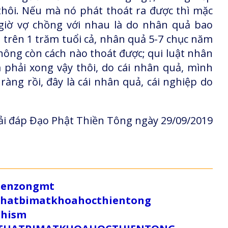
 thôi. Nếu mà nó phát thoát ra được thì mặc
 giờ vợ chồng với nhau là do nhân quả bao
trên 1 trăm tuổi cả, nhân quả 5-7 chục năm
 không còn cách nào thoát được; qui luật nhân
phải xong vậy thôi, do cái nhân quả, mình
ràng rồi, đây là cái nhân quả, cái nghiệp do
i đáp Đạo Phật Thiền Tông ngày 29/09/2019
/zenzongmt
uthatbimatkhoahocthientong
dhism