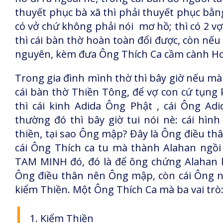
thuyết phục bà xã thì phải thuyết phục bằ
có vở chứ không phải nói mơ hồ; thì có 2 v
thì cái bàn thờ hoàn toàn đổi được, còn nế
nguyên, kèm đưa Ông Thích Ca cầm cành Hoa
Trong gia đình mình thờ thì bây giờ nếu mà v
cái bàn thờ Thiền Tông, để vợ con cứ tụng 
thì cái kinh Adida Ông Phật , cái Ông A
thường đó thì bây giờ tui nói nè: cái hìn
thiền, tại sao Ông mập? Đây là Ông điều thâ
cái Ông Thích ca tu mà thành Alahan ngồi 
TAM MINH đó, đó là để ông chứng Alahan là
Ông điều thân nên Ông mập, còn cái Ông n
kiểm Thiền. Một Ông Thích Ca mà ba vai trò
1. Kiểm Thiền