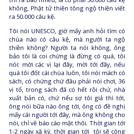
không, Phật tử thiền tông ngộ thiền viết
ra 50.000 câu kệ.
Tôi nói UNESCO, giờ mấy anh hỏi tìm có
chùa nào có câu kệ, mà người ta ngộ
thiền không? Người ta nói không, ông
bảo tôi là coi chừng là đừng có quá, tôi
nói: mời các vị lại đây, mời tới đây, nếu
quá tôi đốt cái chùa luôn, tôi nói mách có
sách, có chứng chứ đâu phải nói chơi, 36
vị tổ, trong sách đã có hết rồi chứ, nhà
xuất bản có, chứ nếu sợ tôi giả thì tới,
ông nói bữa nào ông tới, ông có đề nghị
mấy cái người tới đây, mà ông không cho
nói, chỉ về báo cáo mật thôi. Thời gian tới
1-2 ngày xã ký, thời gian tới tôi sẽ công