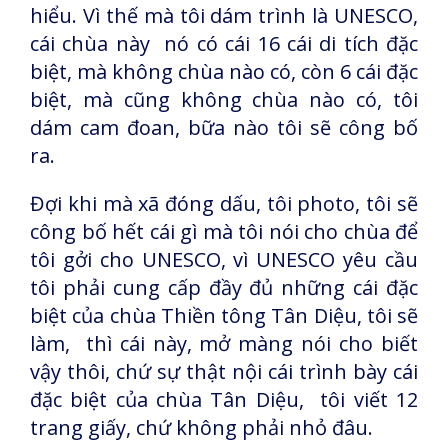
hiểu. Vì thế mà tôi dám trình là UNESCO,
cái chùa này nó có cái 16 cái di tích đặc
biệt, mà không chùa nào có, còn 6 cái đặc
biệt, mà cũng không chùa nào có, tôi
dám cam đoan, bữa nào tôi sẽ công bố
ra.
Đợi khi mà xã đóng dấu, tôi photo, tôi sẽ
công bố hết cái gì mà tôi nói cho chùa để
tôi gởi cho UNESCO, vì UNESCO yêu cầu
tôi phải cung cấp đầy đủ những cái đặc
biệt của chùa Thiền tông Tân Diệu, tôi sẽ
làm, thì cái này, mở màng nói cho biết
vậy thôi, chứ sự thật nội cái trình bày cái
đặc biệt của chùa Tân Diệu, tôi viết 12
trang giấy, chứ không phải nhỏ đâu.