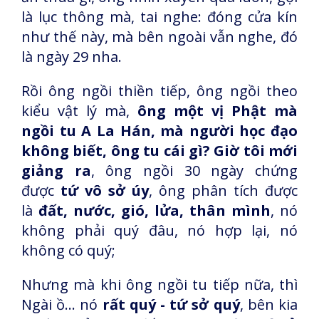
là lục thông mà, tai nghe: đóng cửa kín
như thế này, mà bên ngoài vẫn nghe, đó
là ngày 29 nha.
Rồi ông ngồi thiền tiếp, ông ngồi theo
kiểu vật lý mà,
ông một vị Phật mà
ngồi tu A La Hán, mà người học đạo
không biết, ông tu cái gì? Giờ tôi mới
giảng ra
, ông ngồi 30 ngày chứng
được
tứ vô sở úy
, ông phân tích được
là
đất, nước, gió, lửa, thân mình
, nó
không phải quý đâu, nó hợp lại, nó
không có quý;
Nhưng mà khi ông ngồi tu tiếp nữa, thì
Ngài ồ... nó
rất quý - tứ sở quý
, bên kia