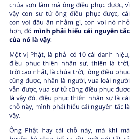
chúa sơn lâm mà ông điều phục được, vì
vậy con sư tử ông điều phục được, cái
con voi đâu ăn nhằm gì, con voi nó nhỏ
hơn, đó
mình phải hiểu cái nguyên tắc
của nó là vậy
.
Một vị Phật, là phải có 10 cái danh hiệu,
điều phục thiên nhân sư, thiên là trời,
trời cao nhất, là chúa trời, ông điều phục
cũng được, nhân là người, vua loài người
vẫn được, vua sư tử cũng điều phục được
là vậy đó, điều phục thiên nhân sư là cái
chỗ này, mình phải hiểu cái nguyên tắc là
vậy.
Ông Phật hay cái chỗ này, mà khi mà
huyền ký công bố ra rồi, mới nói tất cả