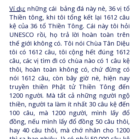
Ví dụ:
những cái bảng đá này nè, 36 vị tổ
Thiền tông, khi tôi tổng kết lại 1612 câu
kệ của 36 tổ Thiền Tông. Cái này tôi hỏi
UNESCO rồi, họ trả lời hoàn toàn trên
thế giới không có. Tôi nói Chùa Tân Diệu
tôi có 1612 câu, tôi cộng hết đúng 1612
câu, các vị tìm đi có chùa nào có 1 câu kệ
thôi, hoàn toàn không có, chứ đừng có
nói 1612 câu, còn bây giờ nè, hiện nay
truyền thiền Phật tử Thiền Tông đến
1200 người. Mà tất cả những người ngộ
thiền, người ta làm ít nhất 30 câu kệ đến
100 câu, mà 1200 người, mình lấy đổ
đồng, nếu mình lấy đổ đồng 50 câu thôi,
hay 40 câu thôi, mà chớ nhân cho 1200
thì ra bao nhiêu, là có phải 50.000 câu kệ