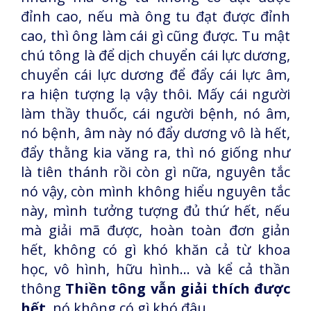
đỉnh cao, nếu mà ông tu đạt được đỉnh
cao, thì ông làm cái gì cũng được. Tu mật
chú tông là để dịch chuyển cái lực dương,
chuyển cái lực dương để đẩy cái lực âm,
ra hiện tượng lạ vậy thôi. Mấy cái người
làm thầy thuốc, cái người bệnh, nó âm,
nó bệnh, âm này nó đẩy dương vô là hết,
đẩy thằng kia văng ra, thì nó giống như
là tiên thánh rồi còn gì nữa, nguyên tắc
nó vậy, còn mình không hiểu nguyên tắc
này, mình tưởng tượng đủ thứ hết, nếu
mà giải mã được, hoàn toàn đơn giản
hết, không có gì khó khăn cả từ khoa
học, vô hình, hữu hình... và kể cả thần
thông
Thiền tông vẫn giải thích được
hết
, nó không có gì khó đâu.