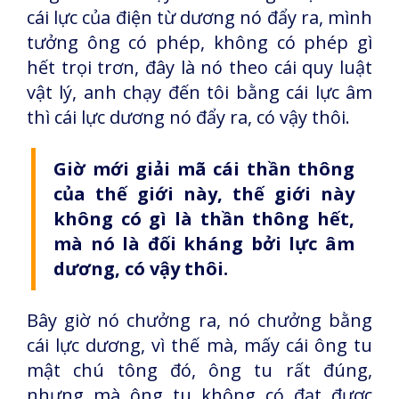
cái lực của điện từ dương nó đẩy ra, mình
tưởng ông có phép, không có phép gì
hết trọi trơn, đây là nó theo cái quy luật
vật lý, anh chạy đến tôi bằng cái lực âm
thì cái lực dương nó đẩy ra, có vậy thôi.
Giờ mới giải mã cái thần thông
của thế giới này, thế giới này
không có gì là thần thông hết,
mà nó là đối kháng bởi lực âm
dương, có vậy thôi.
Bây giờ nó chưởng ra, nó chưởng bằng
cái lực dương, vì thế mà, mấy cái ông tu
mật chú tông đó, ông tu rất đúng,
nhưng mà ông tu không có đạt được