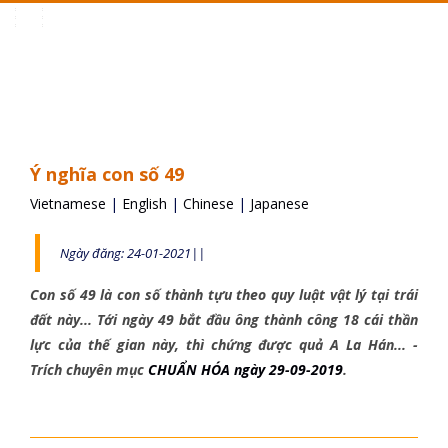
Toggle
navigation
Ý nghĩa con số 49
Vietnamese
|
English
|
Chinese
|
Japanese
Ngày đăng: 24-01-2021||
Con số 49 là con số thành tựu theo quy luật vật lý tại trái
đất này... Tới ngày 49 bắt đầu ông thành công 18 cái thần
lực của thế gian này, thì chứng được quả A La Hán... -
Trích chuyên mục
CHUẨN HÓA ngày 29-09-2019
.