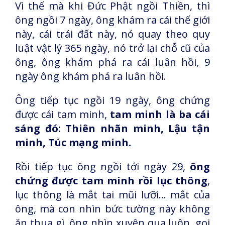
Vì thế mà khi Đức Phật ngồi Thiền, thì
ông ngồi 7 ngày, ông khám ra cái thế giới
này, cái trái đất này, nó quay theo quy
luật vật lý 365 ngày, nó trở lại chỗ cũ của
ông, ông khám phá ra cái luân hồi, 9
ngày ông khám phá ra luân hồi.
Ông tiếp tục ngồi 19 ngày, ông chứng
được cái tam minh,
tam minh là ba cái
sáng đó: Thiên nhãn minh, Lậu tận
minh, Túc mạng minh.
Rồi tiếp tục ông ngồi tới ngày 29,
ông
chứng được tam minh rồi lục thông
,
lục thông là mắt tai mũi lưỡi... mắt của
ông, mà con nhìn bức tường này không
ăn thua gì, ông nhìn xuyên qua luôn, gọi