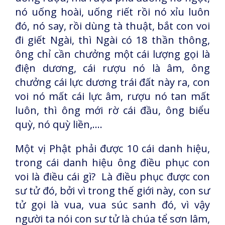
nó uống hoài, uống riết rồi nó xỉu luôn
đó, nó say, rồi dùng tà thuật, bắt con voi
đi giết Ngài, thì Ngài có 18 thần thông,
ông chỉ cần chưởng một cái lượng gọi là
điện dương, cái rượu nó là âm, ông
chưởng cái lực dương trái đất này ra, con
voi nó mất cái lực âm, rượu nó tan mất
luôn, thì ông mới rờ cái đầu, ông biểu
quỳ, nó quỳ liền,....
Một vị Phật phải được 10 cái danh hiệu,
trong cái danh hiệu ông điều phục con
voi là điều cái gì? Là điều phục được con
sư tử đó, bởi vì trong thế giới này, con sư
tử gọi là vua, vua súc sanh đó, vì vậy
người ta nói con sư tử là chúa tể sơn lâm,