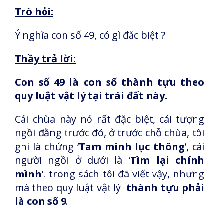
Trò hỏi:
Ý nghĩa con số 49, có gì đặc biệt ?
Thầy trả lời:
Con số 49 là con số thành tựu theo
quy luật vật lý tại trái đất này.
Cái chùa này nó rất đặc biệt, cái tượng
ngồi đằng trước đó, ở trước chỗ chùa, tôi
ghi là chứng ‘
Tam minh lục thông
’, cái
người ngồi ở dưới là ‘
Tìm lại chính
mình
’, trong sách tôi đã viết vậy, nhưng
mà theo quy luật vật lý
thành tựu phải
là con số 9
.