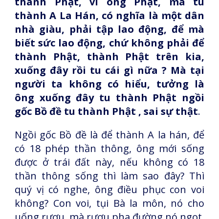
thành Phật, vì ông Phật, mà tu
thành A La Hán, có nghĩa là một dân
nhà giàu, phải tập lao động, để mà
biết sức lao động, chứ không phải để
thành Phật, thành Phật trên kia,
xuống đây rồi tu cái gì nữa ? Mà tại
người ta không có hiểu, tưởng là
ông xuống đây tu thành Phật ngồi
gốc Bồ đề tu thành Phật , sai sự thật
.
Ngồi gốc Bồ đề là để thành A la hán, để
có 18 phép thần thông, ông mới sống
được ở trái đất này, nếu không có 18
thần thông sống thì làm sao đây? Thì
quý vị có nghe, ông điều phục con voi
không? Con voi, tụi Bà la môn, nó cho
uống rượu, mà rượu pha đường nó ngọt,