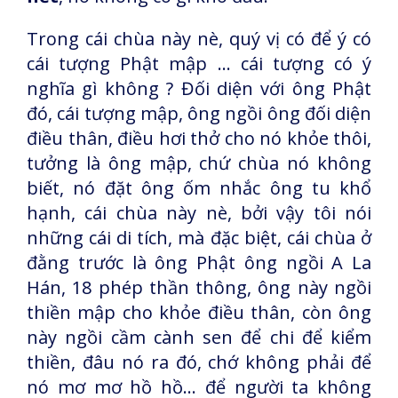
Trong cái chùa này nè, quý vị có để ý có
cái tượng Phật mập … cái tượng có ý
nghĩa gì không ? Đối diện với ông Phật
đó, cái tượng mập, ông ngồi ông đối diện
điều thân, điều hơi thở cho nó khỏe thôi,
tưởng là ông mập, chứ chùa nó không
biết, nó đặt ông ốm nhắc ông tu khổ
hạnh, cái chùa này nè, bởi vậy tôi nói
những cái di tích, mà đặc biệt, cái chùa ở
đằng trước là ông Phật ông ngồi A La
Hán, 18 phép thần thông, ông này ngồi
thiền mập cho khỏe điều thân, còn ông
này ngồi cầm cành sen để chi để kiểm
thiền, đâu nó ra đó, chớ không phải để
nó mơ mơ hồ hồ... để người ta không