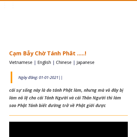
Toggle
navigation
Cạm Bẫy Chờ Tánh Phât .....!
Vietnamese
|
English
|
Chinese
|
Japanese
Ngày đăng: 01-01-2021||
cái sự sống này là do tánh Phật làm, nhưng mà vô đây bị
làm nô lệ cho cái Tánh Người và cái Thân Người thì làm
sao Phật Tánh biết đường trở về Phật giới được