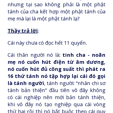
nhưng tại sao không phải là một phật
tánh của cha kết hợp một phật tánh của
mẹ mà lại là một phật tánh lạ?
Thầy trả lời
:
Cái này chưa có đọc hết 11 quyển.
Cái thân người nó là:
tinh cha - noãn
mẹ nó cuốn hút điện từ âm dương,
nó cuốn hút đủ công suất thì phát ra
16 thứ tánh nó tập hợp lại cái đó gọi
là tánh người
, tánh người: “nhân chi sơ
tánh bản thiện” đầu tiên vô đây không
có cái nghiệp nên mới bản tánh thiện,
khi vô đây nó tạo nghiệp qua cái vòng
thứ hai rồi thì nó bắt buộc theo cái quy