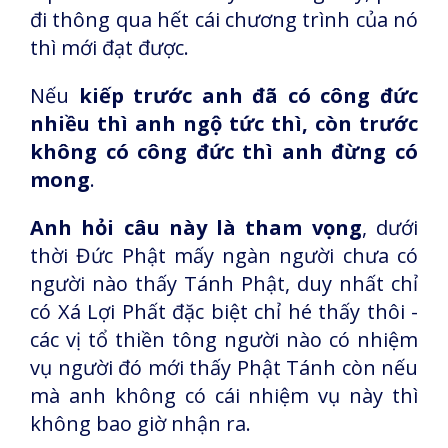
đi thông qua hết cái chương trình của nó
thì mới đạt được.
Nếu
kiếp trước anh đã có công đức
nhiều thì anh ngộ tức thì, còn trước
không có công đức thì anh đừng có
mong
.
Anh hỏi câu này là tham vọng
, dưới
thời Đức Phật mấy ngàn người chưa có
người nào thấy Tánh Phật, duy nhất chỉ
có Xá Lợi Phất đặc biệt chỉ hé thấy thôi -
các vị tổ thiền tông người nào có nhiệm
vụ người đó mới thấy Phật Tánh còn nếu
mà anh không có cái nhiệm vụ này thì
không bao giờ nhận ra.