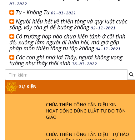
01-2022
Tu - Không Tu
01-01-2021
Người hiểu hết về thiền tông và quy luật cuộc
sống, vậy còn gì để buông không
02-11-2021
Có trường hợp nào chưa kiến tánh ở cõi tịnh
độ, xuống làm người đi luân hồi, mà giờ gặp
pháp môn thiền tông tu tập không
04-11-2021
Các con ghi nhớ lời Thầy, người không vọng
tưởng như thây thối sình
16-01-2022
SỰ KIỆN
CHÙA THIỀN TÔNG TÂN DIỆU XIN
HOẠT ĐỘNG ĐÚNG LUẬT TỰ DO TÔN
GIÁO
CHÙA THIỀN TÔNG TÂN DIỆU - TỰ HÀO