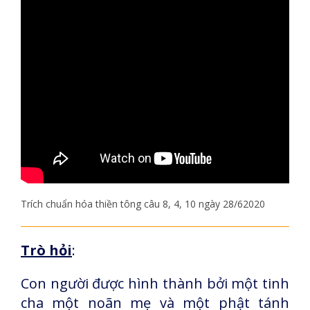
Trích chuẩn hóa thiền tông câu 8, 4, 10 ngày 28/62020
Trò hỏi
:
Con người được hình thành bởi một tinh
cha một noãn mẹ và một phật tánh