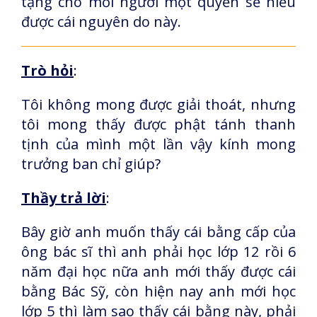
tặng cho mỗi người một quyển sẽ hiểu
được cái nguyên do này.
Trò hỏi
:
Tôi không mong được giải thoát, nhưng
tôi mong thấy được phật tánh thanh
tịnh của mình một lần vậy kính mong
trưởng ban chỉ giúp?
Thầy trả lời
:
Bây giờ anh muốn thấy cái bằng cấp của
ông bác sĩ thì anh phải học lớp 12 rồi 6
năm đại học nữa anh mới thấy được cái
bằng Bác Sỹ, còn hiện nay anh mới học
lớp 5 thì làm sao thấy cái bằng này, phải