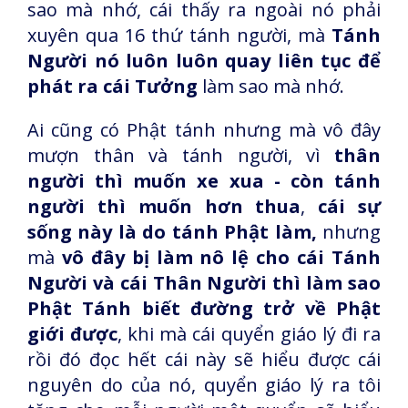
sao mà nhớ, cái thấy ra ngoài nó phải
xuyên qua 16 thứ tánh người, mà
Tánh
Người nó luôn luôn quay liên tục để
phát ra cái Tưởng
làm sao mà nhớ.
Ai cũng có Phật tánh nhưng mà vô đây
mượn thân và tánh người, vì
thân
người thì muốn xe xua - còn tánh
người thì muốn hơn thua
,
cái sự
sống này là do tánh Phật làm,
nhưng
mà
vô đây bị làm nô lệ cho cái Tánh
Người và cái Thân Người thì làm sao
Phật Tánh biết đường trở về Phật
giới được
, khi mà cái quyển giáo lý đi ra
rồi đó đọc hết cái này sẽ hiểu được cái
nguyên do của nó, quyển giáo lý ra tôi